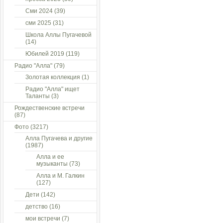
Сми 2024
(39)
сми 2025
(31)
Школа Аллы Пугачевой
(14)
Юбилей 2019
(119)
Радио "Алла"
(79)
Золотая коллекция
(1)
Радио "Алла" ищет
Таланты
(3)
Рождественские встречи
(87)
Фото
(3217)
Алла Пугачева и другие
(1987)
Алла и ее
музыканты
(73)
Алла и М. Галкин
(127)
Дети
(142)
детство
(16)
мои встречи
(7)