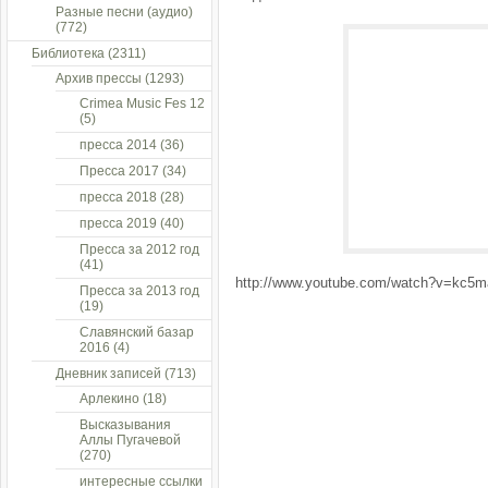
Разные песни (аудио)
(772)
Библиотека
(2311)
Архив прессы
(1293)
Crimea Music Fes 12
(5)
пресса 2014
(36)
Пресса 2017
(34)
пресса 2018
(28)
пресса 2019
(40)
Пресса за 2012 год
(41)
http://www.youtube.com/watch?v=kc
Пресса за 2013 год
(19)
Славянский базар
2016
(4)
Дневник записей
(713)
Арлекино
(18)
Высказывания
Аллы Пугачевой
(270)
интересные ссылки