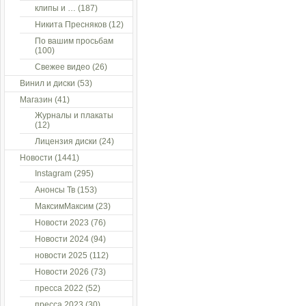
клипы и …
(187)
Никита Пресняков
(12)
По вашим просьбам
(100)
Свежее видео
(26)
Винил и диски
(53)
Магазин
(41)
Журналы и плакаты
(12)
Лицензия диски
(24)
Новости
(1441)
Instagram
(295)
Анонсы Тв
(153)
МаксимМаксим
(23)
Новости 2023
(76)
Новости 2024
(94)
новости 2025
(112)
Новости 2026
(73)
пресса 2022
(52)
пресса 2023
(30)