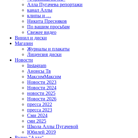
Алла Пугачева репортажи
канал Аллы
клипы и …
Никита Пресняков
По вашим просьбам
Свежее видео
Винил и диски
Магазин
Журналы и плакаты
Лицензия диски
Новости
Instagram
Анонсы Тв
МаксимМаксим
Новости 2023
Новости 2024
новости 2025
Новости 2026
пресса 2022
пресса 2023
Сми 2024
сми 2025
Школа Аллы Пугачевой
Юбилей 2019
Радио "Алла"