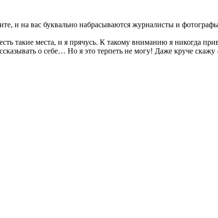
ите, и на вас буквально набрасываются журналисты и фотографы. 
 есть такие места, и я прячусь. К такому вниманию я никогда при
рассказывать о себе… Но я это терпеть не могу! Даже круче ск