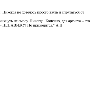
Никогда не хотелось просто взять и спрятаться от
выкнуть не смогу. Никогда! Конечно, для артиста – это
ажу – НЕНАВИЖУ! Но приходится." А.П.