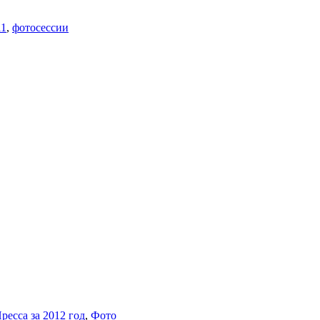
11
,
фотосессии
ресса за 2012 год
,
Фото