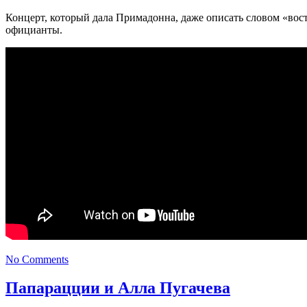
Концерт, который дала Примадонна, даже описать словом «вост
официанты.
No Comments
Папарацции и Алла Пугачева