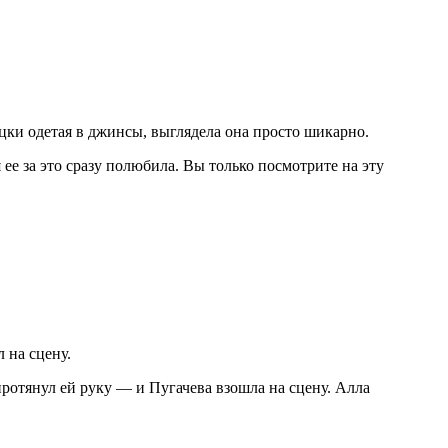
цки одетая в джинсы, выглядела она просто шикарно.
 ее за это сразу полюбила. Вы только посмотрите на эту
 на сцену.
протянул ей руку — и Пугачева взошла на сцену. Алла