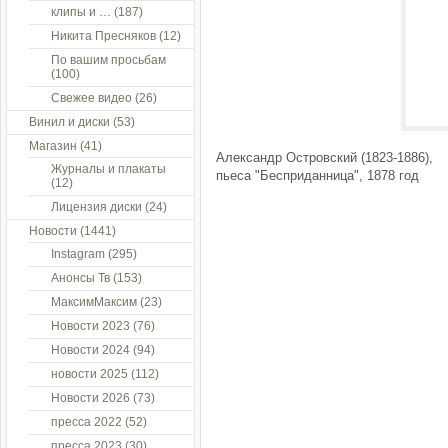
клипы и …
(187)
Никита Пресняков
(12)
По вашим просьбам
(100)
Свежее видео
(26)
Винил и диски
(53)
Магазин
(41)
Александр Островский (1823-1886),
Журналы и плакаты
пьеса "Бесприданница", 1878 год
(12)
Лицензия диски
(24)
Новости
(1441)
Instagram
(295)
Анонсы Тв
(153)
МаксимМаксим
(23)
Новости 2023
(76)
Новости 2024
(94)
новости 2025
(112)
Новости 2026
(73)
пресса 2022
(52)
пресса 2023
(30)