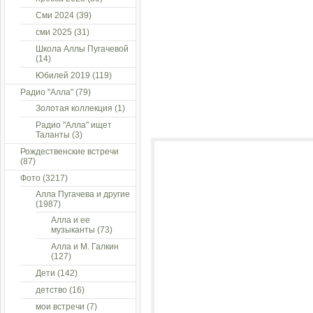
Сми 2024
(39)
сми 2025
(31)
Школа Аллы Пугачевой
(14)
Юбилей 2019
(119)
Радио "Алла"
(79)
Золотая коллекция
(1)
Радио "Алла" ищет
Таланты
(3)
Рождественские встречи
(87)
Фото
(3217)
Алла Пугачева и другие
(1987)
Алла и ее
музыканты
(73)
Алла и М. Галкин
(127)
Дети
(142)
детство
(16)
мои встречи
(7)