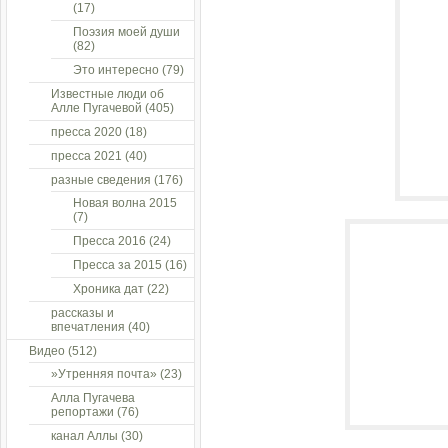
(17)
Поэзия моей души
(82)
Это интересно
(79)
Известные люди об
Алле Пугачевой
(405)
пресса 2020
(18)
пресса 2021
(40)
разные сведения
(176)
Новая волна 2015
(7)
Пресса 2016
(24)
Пресса за 2015
(16)
Хроника дат
(22)
рассказы и
впечатления
(40)
Видео
(512)
»Утренняя почта»
(23)
Алла Пугачева
репортажи
(76)
канал Аллы
(30)