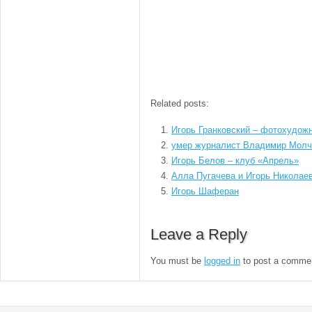
Related posts:
Игорь Гранковский – фотохудож
умер журналист Владимир Молч
Игорь Белов – клуб «Апрель»
Алла Пугачева и Игорь Николае
Игорь Шаферан
Leave a Reply
You must be
logged in
to post a comme