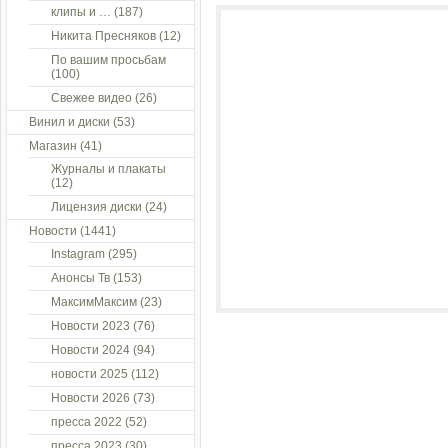
клипы и …
(187)
Никита Пресняков
(12)
По вашим просьбам
(100)
Свежее видео
(26)
Винил и диски
(53)
Магазин
(41)
Журналы и плакаты
(12)
Лицензия диски
(24)
Новости
(1441)
Instagram
(295)
Анонсы Тв
(153)
МаксимМаксим
(23)
Новости 2023
(76)
Новости 2024
(94)
новости 2025
(112)
Новости 2026
(73)
пресса 2022
(52)
пресса 2023
(30)