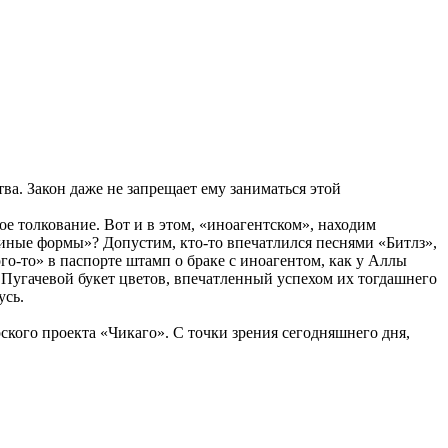
ва. Закон даже не запрещает ему заниматься этой
 толкование. Вот и в этом, «иноагентском», находим
иные формы»? Допустим, кто-то впечатлился песнями «Битлз»,
го-то» в паспорте штамп о браке с иноагентом, как у Аллы
с Пугачевой букет цветов, впечатленный успехом их тогдашнего
усь.
кого проекта «Чикаго». С точки зрения сегодняшнего дня,