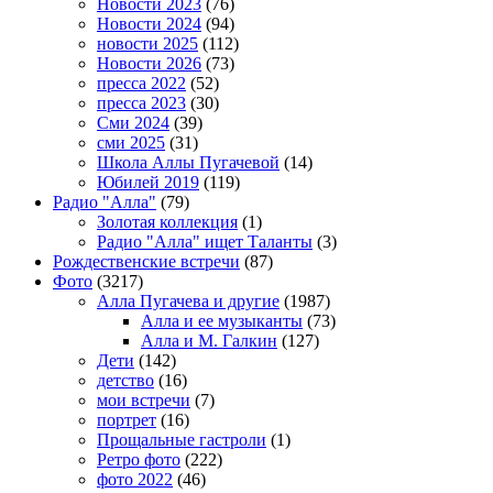
Новости 2023
(76)
Новости 2024
(94)
новости 2025
(112)
Новости 2026
(73)
пресса 2022
(52)
пресса 2023
(30)
Сми 2024
(39)
сми 2025
(31)
Школа Аллы Пугачевой
(14)
Юбилей 2019
(119)
Радио "Алла"
(79)
Золотая коллекция
(1)
Радио "Алла" ищет Таланты
(3)
Рождественские встречи
(87)
Фото
(3217)
Алла Пугачева и другие
(1987)
Алла и ее музыканты
(73)
Алла и М. Галкин
(127)
Дети
(142)
детство
(16)
мои встречи
(7)
портрет
(16)
Прощальные гастроли
(1)
Ретро фото
(222)
фото 2022
(46)