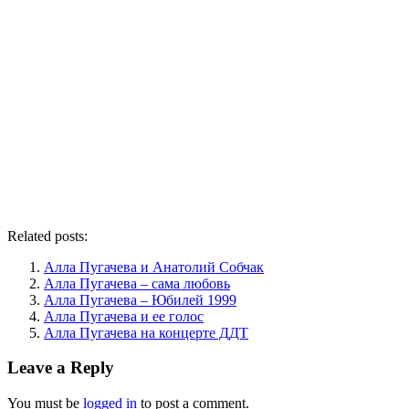
Related posts:
Алла Пугачева и Анатолий Собчак
Алла Пугачева – сама любовь
Алла Пугачева – Юбилей 1999
Алла Пугачева и ее голос
Алла Пугачева на концерте ДДТ
Leave a Reply
You must be
logged in
to post a comment.