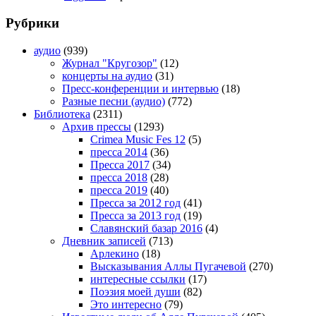
Рубрики
аудио
(939)
Журнал "Кругозор"
(12)
концерты на аудио
(31)
Пресс-конференции и интервью
(18)
Разные песни (аудио)
(772)
Библиотека
(2311)
Архив прессы
(1293)
Crimea Music Fes 12
(5)
пресса 2014
(36)
Пресса 2017
(34)
пресса 2018
(28)
пресса 2019
(40)
Пресса за 2012 год
(41)
Пресса за 2013 год
(19)
Славянский базар 2016
(4)
Дневник записей
(713)
Арлекино
(18)
Высказывания Аллы Пугачевой
(270)
интересные ссылки
(17)
Поэзия моей души
(82)
Это интересно
(79)