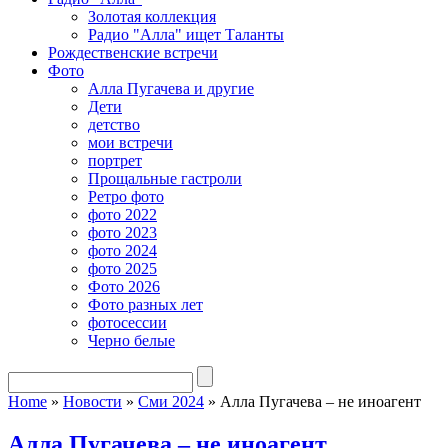
Золотая коллекция
Радио "Алла" ищет Таланты
Рождественские встречи
Фото
Алла Пугачева и другие
Дети
детство
мои встречи
портрет
Прощальные гастроли
Ретро фото
фото 2022
фото 2023
фото 2024
фото 2025
Фото 2026
Фото разных лет
фотосессии
Черно белые
Home
»
Новости
»
Сми 2024
»
Алла Пугачева – не иноагент
Алла Пугачева – не иноагент