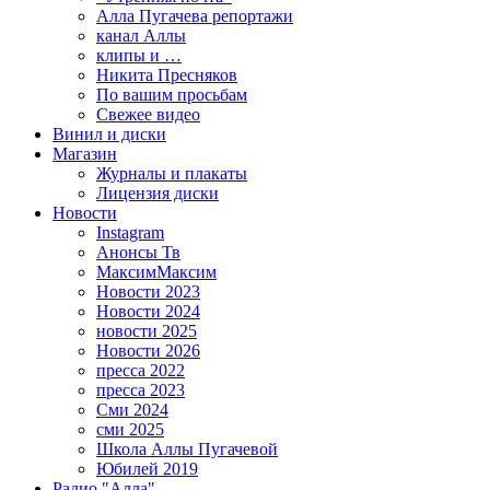
Алла Пугачева репортажи
канал Аллы
клипы и …
Никита Пресняков
По вашим просьбам
Свежее видео
Винил и диски
Магазин
Журналы и плакаты
Лицензия диски
Новости
Instagram
Анонсы Тв
МаксимМаксим
Новости 2023
Новости 2024
новости 2025
Новости 2026
пресса 2022
пресса 2023
Сми 2024
сми 2025
Школа Аллы Пугачевой
Юбилей 2019
Радио "Алла"