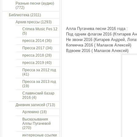
Разные песни (аудио)
(772)
Библиотека
(2311)
Архив прессы
(1293)
Алла Пугачева песни 2016 года :
Crimea Music Fes 12
(5)
Под одним флагом 2016 (Ктитарев Ан
Не звони 2016 (Китарев Андрей, Лопа
пресса 2014
(36)
Копеечка 2016 ( Малахов Алексей)
Пресса 2017
(34)
Вдвоем 2016 ( Малахов Алексей)
пресса 2018
(28)
пресса 2019
(40)
Пресса за 2012 год
(41)
Пресса за 2013 год
(19)
Славянский базар
2016
(4)
Дневник записей
(713)
Арлекино
(18)
Высказывания
Аллы Пугачевой
(270)
интересные ссылки