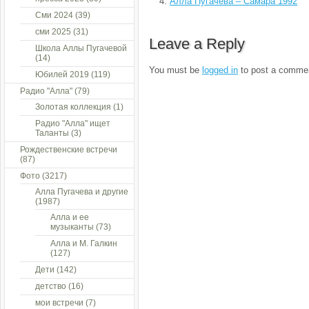
Алла Пугачева – Самара 1992
Сми 2024
(39)
сми 2025
(31)
Leave a Reply
Школа Аллы Пугачевой
(14)
You must be
logged in
to post a comme
Юбилей 2019
(119)
Радио "Алла"
(79)
Золотая коллекция
(1)
Радио "Алла" ищет
Таланты
(3)
Рождественские встречи
(87)
Фото
(3217)
Алла Пугачева и другие
(1987)
Алла и ее
музыканты
(73)
Алла и М. Галкин
(127)
Дети
(142)
детство
(16)
мои встречи
(7)