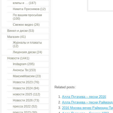
клипы и …
(187)
Никита Пресняков
(12)
По вашим просьбам
(100)
Свежее видео
(26)
Винил и диски
(53)
Магазин
(41)
Журналы и плакаты
(12)
Лицензия диски
(24)
Новости
(1441)
Instagram
(295)
Анонсы Тв
(153)
МаксимМаксим
(23)
Новости 2023
(76)
Related posts:
Новости 2024
(94)
новости 2025
(112)
Алла Пугачева – песни 2016
Новости 2026
(73)
Алла Пугачева – песни Раймонд
пресса 2022
(52)
2016 Москва вечер Раймонда П
пресса 2023
(30)