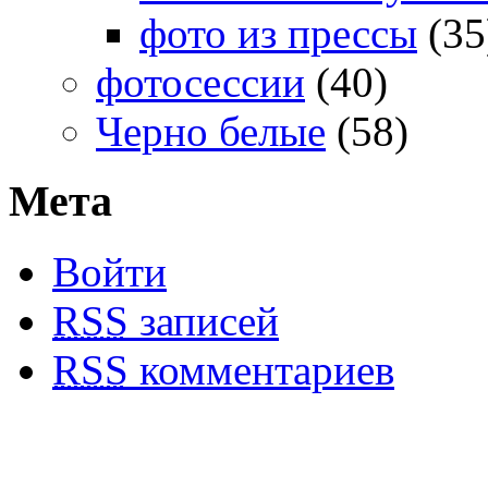
фото из прессы
(35
фотосессии
(40)
Черно белые
(58)
Мета
Войти
RSS
записей
RSS
комментариев