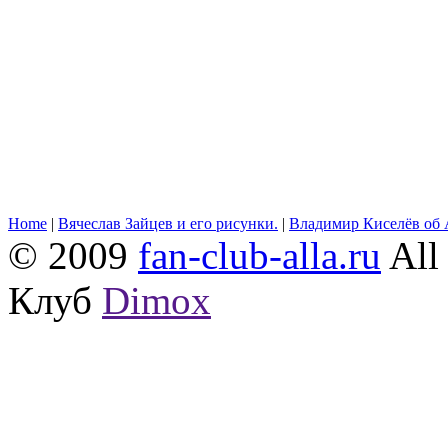
Home
|
Вячеслав Зайцев и его рисунки.
|
Владимир Киселёв об 
© 2009
fan-club-alla.ru
All 
Клуб
Dimox