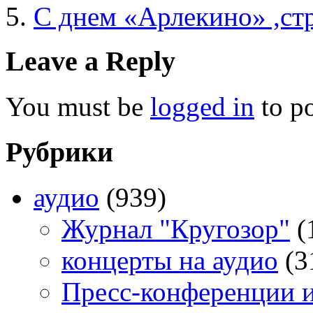
С днем «Арлекино» ,ст
Leave a Reply
You must be
logged in
to p
Рубрики
аудио
(939)
Журнал "Кругозор"
(
концерты на аудио
(3
Пресс-конференции 