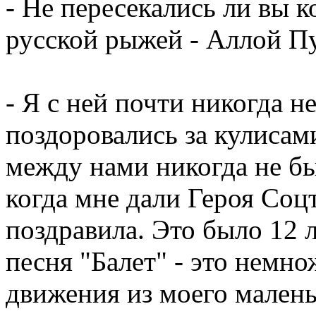
- Не пересекались ли вы к
русской рыжей - Аллой П
- Я с ней почти никогда н
поздоровались за кулисам
между нами никогда не бы
когда мне дали Героя Соцт
поздравила. Это было 12 л
песня "Балет" - это немно
движения из моего малень