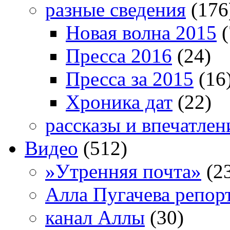
разные сведения
(176
Новая волна 2015
(
Пресса 2016
(24)
Пресса за 2015
(16
Хроника дат
(22)
рассказы и впечатлен
Видео
(512)
»Утренняя почта»
(2
Алла Пугачева репор
канал Аллы
(30)