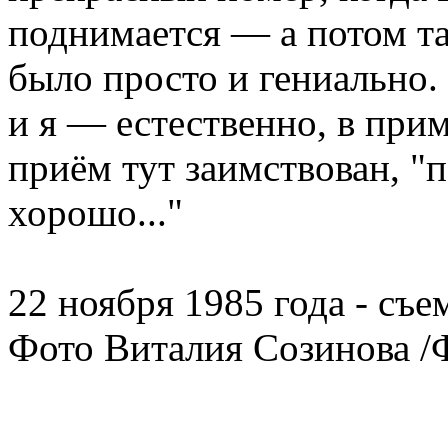
поднимается — а потом та
было просто и гениально.
и я — естественно, в при
приём тут заимствован, "
хорошо..."
22 ноября 1985 года - съ
Фото Виталия Созинова 