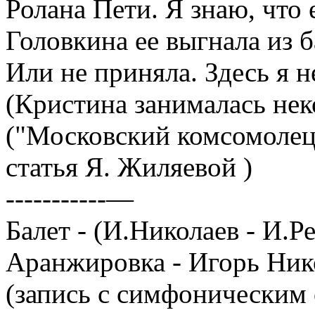
Ролана Пети. Я знаю, что е
Головкина ее выгнала из 
Или не приняла. Здесь я н
(Кристина занималась нек
("Московский комсомолец",
статья Я. Жиляевой )
-----------—
Балет - (И.Николаев - И.Р
Аранжировка - Игорь Ник
(запись с симфоническим