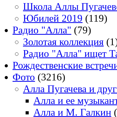
Школа Аллы Пугачев
Юбилей 2019
(119)
Радио "Алла"
(79)
Золотая коллекция
(1
Радио "Алла" ищет Т
Рождественские встреч
Фото
(3216)
Алла Пугачева и дру
Алла и ее музыкан
Алла и М. Галкин
(