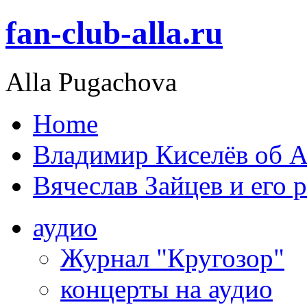
fan-club-alla.ru
Alla Pugachova
Home
Владимир Киселёв об А
Вячеслав Зайцев и его 
аудио
Журнал "Кругозор"
концерты на аудио