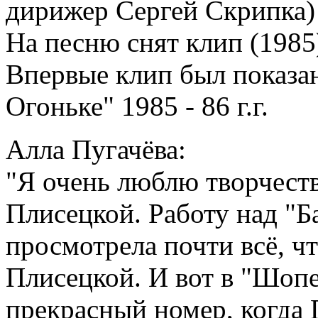
дирижер Сергей Скрипка)
На песню снят клип (1985
Впервые клип был показа
Огоньке" 1985 - 86 г.г.
Алла Пугачёва:
"Я очень люблю творчест
Плисецкой. Работу над "Ба
просмотрела почти всё, чт
Плисецкой. И вот в "Шоп
прекрасный номер, когда 