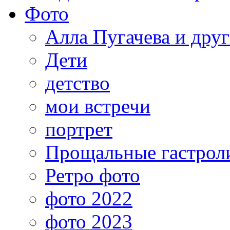
Фото
Алла Пугачева и дру
Дети
детство
мои встречи
портрет
Прощальные гастрол
Ретро фото
фото 2022
фото 2023