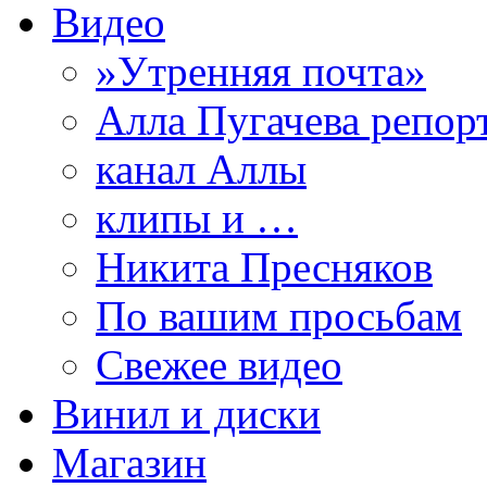
Видео
»Утренняя почта»
Алла Пугачева репор
канал Аллы
клипы и …
Никита Пресняков
По вашим просьбам
Свежее видео
Винил и диски
Магазин