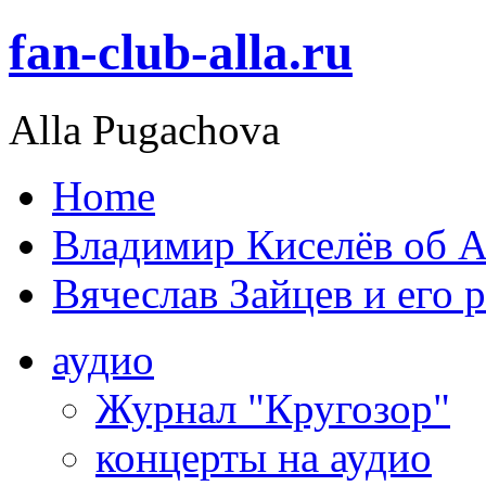
fan-club-alla.ru
Alla Pugachova
Home
Владимир Киселёв об А
Вячеслав Зайцев и его 
аудио
Журнал "Кругозор"
концерты на аудио