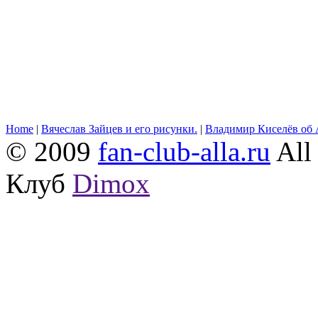
Home
|
Вячеслав Зайцев и его рисунки.
|
Владимир Киселёв об 
© 2009
fan-club-alla.ru
All 
Клуб
Dimox