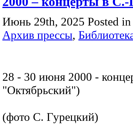
2000 – концерты в С.-
Июнь 29th, 2025
Posted i
Архив прессы
,
Библиотек
28 - 30 июня 2000 - конце
"Октябрьский")
(фото С. Гурецкий)