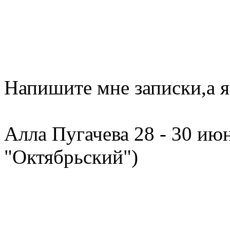
Напишите мне записки,а я
Алла Пугачева 28 - 30 ию
"Октябрьский")