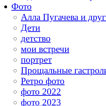
Фото
Алла Пугачева и дру
Дети
детство
мои встречи
портрет
Прощальные гастрол
Ретро фото
фото 2022
фото 2023