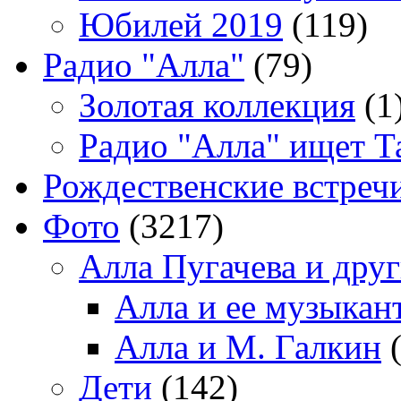
Юбилей 2019
(119)
Радио "Алла"
(79)
Золотая коллекция
(1
Радио "Алла" ищет Т
Рождественские встреч
Фото
(3217)
Алла Пугачева и дру
Алла и ее музыкан
Алла и М. Галкин
(
Дети
(142)