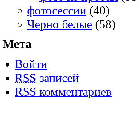
фотосессии
(40)
Черно белые
(58)
Мета
Войти
RSS
записей
RSS
комментариев