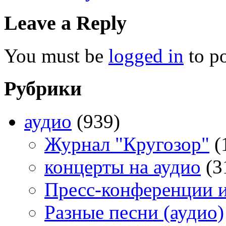
Leave a Reply
You must be
logged in
to p
Рубрики
аудио
(939)
Журнал "Кругозор"
(
концерты на аудио
(3
Пресс-конференции 
Разные песни (аудио)