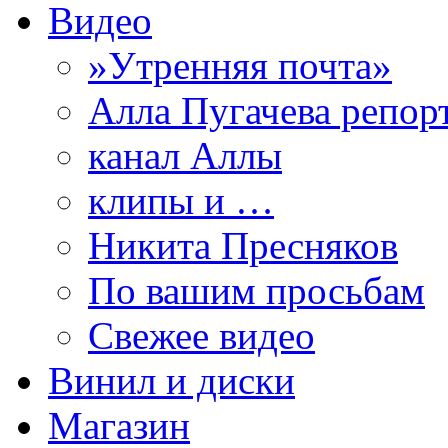
Видео
»Утренняя почта»
Алла Пугачева репор
канал Аллы
клипы и …
Никита Пресняков
По вашим просьбам
Свежее видео
Винил и диски
Магазин