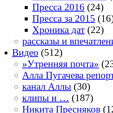
Пресса 2016
(24)
Пресса за 2015
(16
Хроника дат
(22)
рассказы и впечатлен
Видео
(512)
»Утренняя почта»
(2
Алла Пугачева репор
канал Аллы
(30)
клипы и …
(187)
Никита Пресняков
(1