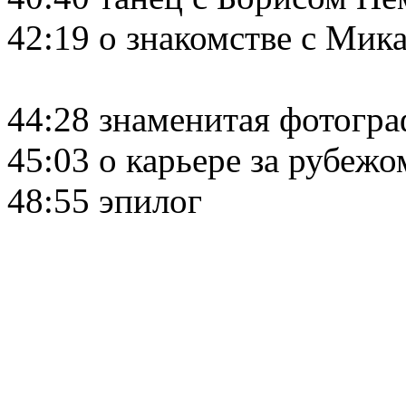
42:19 о знакомстве с Ми
44:28 знаменитая фотогр
45:03 о карьере за рубежо
48:55 эпилог