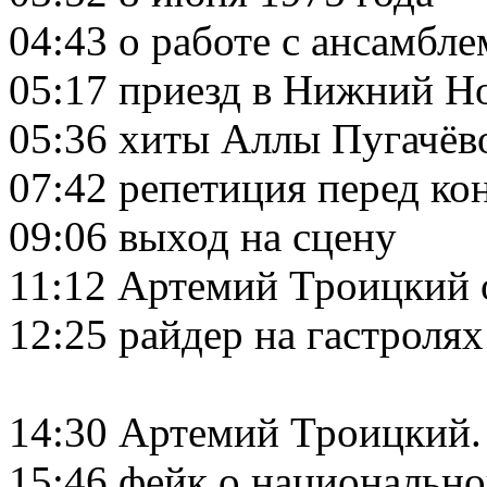
04:43 о работе с ансамбл
05:17 приезд в Нижний Н
05:36 хиты Аллы Пугачёв
07:42 репетиция перед ко
09:06 выход на сцену
11:12 Артемий Троицкий 
12:25 райдер на гастролях
14:30 Артемий Троицкий.
15:46 фейк о национальн