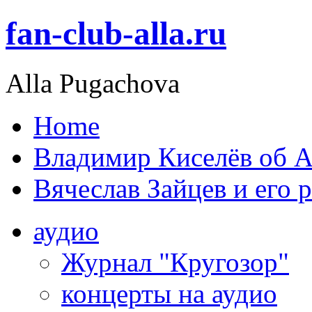
fan-club-alla.ru
Alla Pugachova
Home
Владимир Киселёв об А
Вячеслав Зайцев и его 
аудио
Журнал "Кругозор"
концерты на аудио