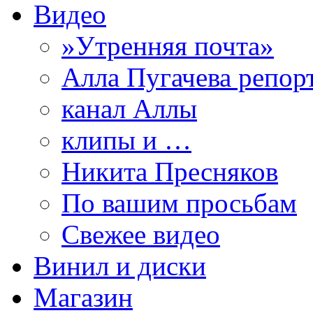
Видео
»Утренняя почта»
Алла Пугачева репор
канал Аллы
клипы и …
Никита Пресняков
По вашим просьбам
Свежее видео
Винил и диски
Магазин