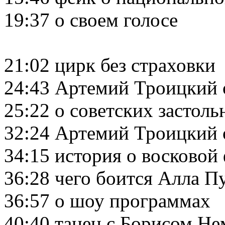
19:37 о своем голосе
21:02 цирк без страховки
24:43 Артемий Троицкий 
25:22 о советских застол
32:24 Артемий Троицкий 
34:15 история о восковой
36:28 чего боится Алла П
36:57 о шоу программах
40:40 танец с Борисом Н