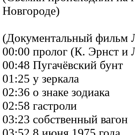
Новгороде)
(Документальный фильм 
00:00 пролог (К. Эрнст и
00:48 Пугачёвский бунт
01:25 у зеркала
02:36 о знаке зодиака
02:58 гастроли
03:23 собственный вагон
03:52 8 июня 1975 года