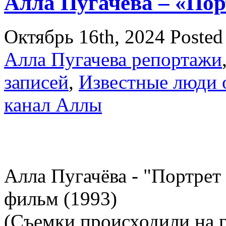
Алла Пугачёва – «Пор
Октябрь 16th, 2024
Posted
Алла Пугачева репортажи
записей
,
Известные люди 
канал Аллы
Алла Пугачёва - "Портре
фильм (1993)
(Съемки происходили на г