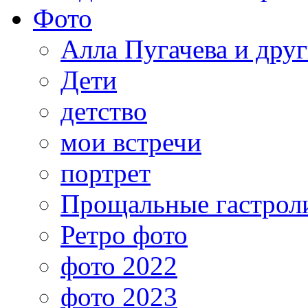
Фото
Алла Пугачева и дру
Дети
детство
мои встречи
портрет
Прощальные гастрол
Ретро фото
фото 2022
фото 2023