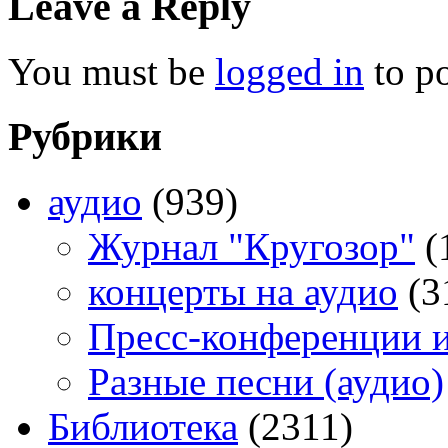
Leave a Reply
You must be
logged in
to p
Рубрики
аудио
(939)
Журнал "Кругозор"
(
концерты на аудио
(3
Пресс-конференции 
Разные песни (аудио)
Библиотека
(2311)