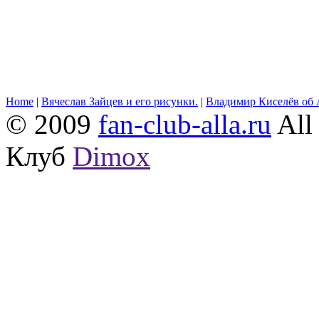
Home
|
Вячеслав Зайцев и его рисунки.
|
Владимир Киселёв об 
© 2009
fan-club-alla.ru
All 
Клуб
Dimox