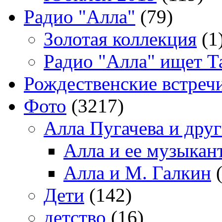
Радио "Алла"
(79)
Золотая коллекция
(1
Радио "Алла" ищет Т
Рождественские встреч
Фото
(3217)
Алла Пугачева и дру
Алла и ее музыкан
Алла и М. Галкин
(
Дети
(142)
детство
(16)