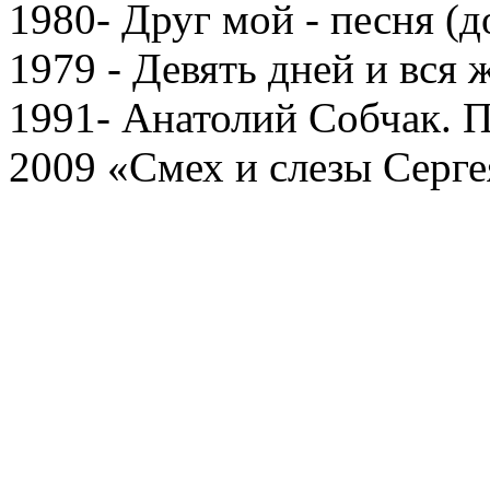
1980- Друг мой - песня (
1979 - Девять дней и вся
1991- Анатолий Собчак. 
2009 «Смех и слезы Серг