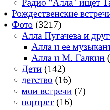
Радио "Алла" ищет Т
Рождественские встреч
Фото
(3217)
Алла Пугачева и дру
Алла и ее музыкан
Алла и М. Галкин
(
Дети
(142)
детство
(16)
мои встречи
(7)
портрет
(16)