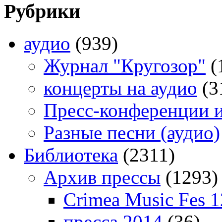
Рубрики
аудио
(939)
Журнал "Кругозор"
(
концерты на аудио
(3
Пресс-конференции 
Разные песни (аудио)
Библиотека
(2311)
Архив прессы
(1293)
Crimea Music Fes 1
пресса 2014
(36)