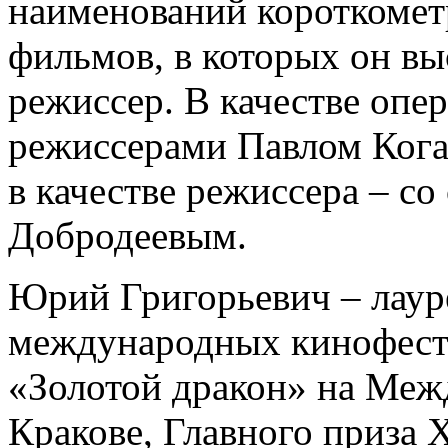
наименований короткоме
фильмов, в которых он вы
режиссер. В качестве опер
режиссерами Павлом Ког
в качестве режиссера – с
Добродеевым.
Юрий Григорьевич – лауре
международных кинофести
«Золотой дракон» на Меж
Кракове, Главного приза