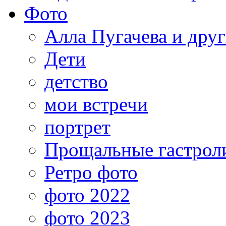
Фото
Алла Пугачева и дру
Дети
детство
мои встречи
портрет
Прощальные гастрол
Ретро фото
фото 2022
фото 2023