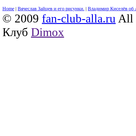
Home
|
Вячеслав Зайцев и его рисунки.
|
Владимир Киселёв об 
© 2009
fan-club-alla.ru
All 
Клуб
Dimox