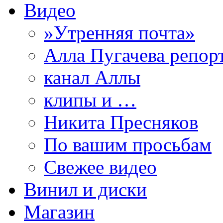
Видео
»Утренняя почта»
Алла Пугачева репор
канал Аллы
клипы и …
Никита Пресняков
По вашим просьбам
Свежее видео
Винил и диски
Магазин