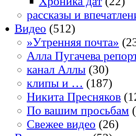
Хроника дат
(22)
рассказы и впечатлен
Видео
(512)
»Утренняя почта»
(2
Алла Пугачева репор
канал Аллы
(30)
клипы и …
(187)
Никита Пресняков
(1
По вашим просьбам
(
Свежее видео
(26)