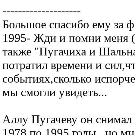
--------------------
Большое спасибо ему за 
1995- Жди и помни меня (
также "Пугачиха и Шальна
потратил времени и сил,ч
событиях,сколько испорче
мы смогли увидеть...
Аллу Пугачеву он снимал 
1978 по 1995 годы , но мн