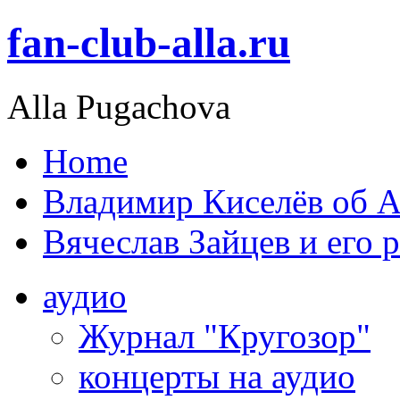
fan-club-alla.ru
Alla Pugachova
Home
Владимир Киселёв об А
Вячеслав Зайцев и его 
аудио
Журнал "Кругозор"
концерты на аудио