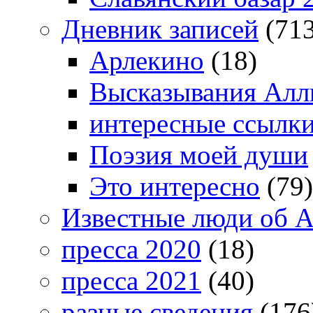
Дневник записей
(713
Арлекино
(18)
Высказывания Алл
интересные ссылк
Поэзия моей души
Это интересно
(79)
Известные люди об А
пресса 2020
(18)
пресса 2021
(40)
разные сведения
(176