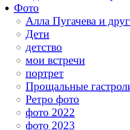
Фото
Алла Пугачева и дру
Дети
детство
мои встречи
портрет
Прощальные гастрол
Ретро фото
фото 2022
фото 2023