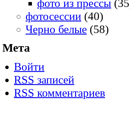
фото из прессы
(35
фотосессии
(40)
Черно белые
(58)
Мета
Войти
RSS
записей
RSS
комментариев