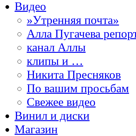
Видео
»Утренняя почта»
Алла Пугачева репор
канал Аллы
клипы и …
Никита Пресняков
По вашим просьбам
Свежее видео
Винил и диски
Магазин