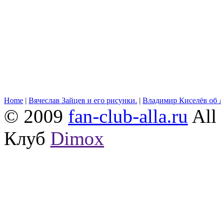
Home
|
Вячеслав Зайцев и его рисунки.
|
Владимир Киселёв об 
© 2009
fan-club-alla.ru
All 
Клуб
Dimox