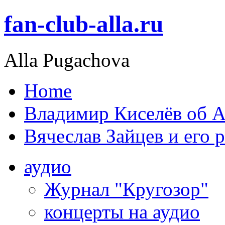
fan-club-alla.ru
Alla Pugachova
Home
Владимир Киселёв об А
Вячеслав Зайцев и его 
аудио
Журнал "Кругозор"
концерты на аудио