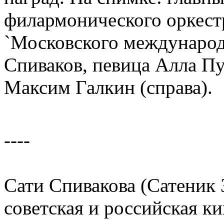
филармонического оркест
`Московского междунаро
Спиваков, певица Алла Пу
Максим Галкин (справа).
----
Сати Спивакова (Сатеник
советская и российская к