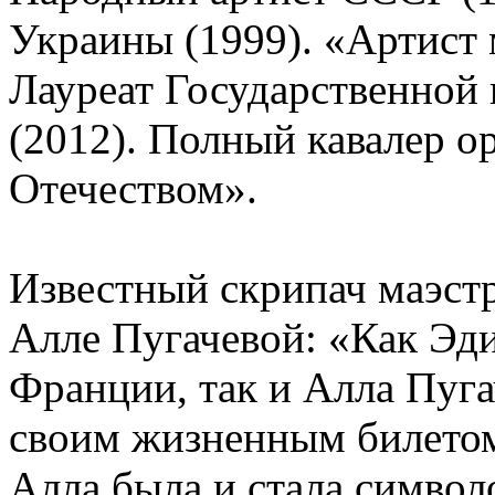
Украины (1999). «Артис
Лауреат Государственной
(2012). Полный кавалер ор
Отечеством».
Известный скрипач маэстр
Алле Пугачевой: «Как Эди
Франции, так и Алла Пуга
своим жизненным билетом
Алла была и стала символ