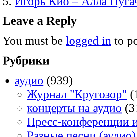
Игорь Кио – Алла Пуга
Leave a Reply
You must be
logged in
to p
Рубрики
аудио
(939)
Журнал "Кругозор"
(
концерты на аудио
(3
Пресс-конференции 
Разные песни (аудио)