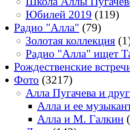
Школа Аллы Пугачев
Юбилей 2019
(119)
Радио "Алла"
(79)
Золотая коллекция
(1
Радио "Алла" ищет Т
Рождественские встреч
Фото
(3217)
Алла Пугачева и дру
Алла и ее музыкан
Алла и М. Галкин
(