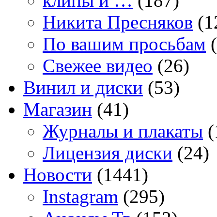
клипы и …
(187)
Никита Пресняков
(1
По вашим просьбам
(
Свежее видео
(26)
Винил и диски
(53)
Магазин
(41)
Журналы и плакаты
(
Лицензия диски
(24)
Новости
(1441)
Instagram
(295)