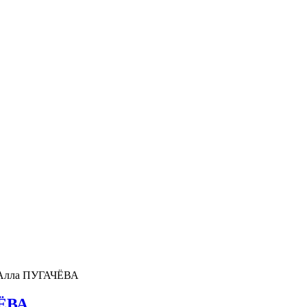
 Алла ПУГАЧЁВА
ЧЁВА