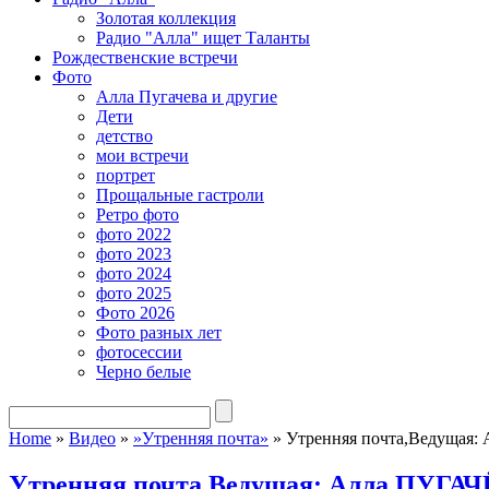
Золотая коллекция
Радио "Алла" ищет Таланты
Рождественские встречи
Фото
Алла Пугачева и другие
Дети
детство
мои встречи
портрет
Прощальные гастроли
Ретро фото
фото 2022
фото 2023
фото 2024
фото 2025
Фото 2026
Фото разных лет
фотосессии
Черно белые
Home
»
Видео
»
»Утренняя почта»
»
Утренняя почта,Ведущая:
Утренняя почта,Ведущая: Алла ПУГА