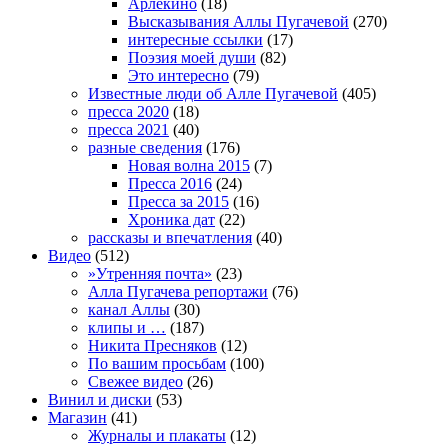
Арлекино
(18)
Высказывания Аллы Пугачевой
(270)
интересные ссылки
(17)
Поэзия моей души
(82)
Это интересно
(79)
Известные люди об Алле Пугачевой
(405)
пресса 2020
(18)
пресса 2021
(40)
разные сведения
(176)
Новая волна 2015
(7)
Пресса 2016
(24)
Пресса за 2015
(16)
Хроника дат
(22)
рассказы и впечатления
(40)
Видео
(512)
»Утренняя почта»
(23)
Алла Пугачева репортажи
(76)
канал Аллы
(30)
клипы и …
(187)
Никита Пресняков
(12)
По вашим просьбам
(100)
Свежее видео
(26)
Винил и диски
(53)
Магазин
(41)
Журналы и плакаты
(12)