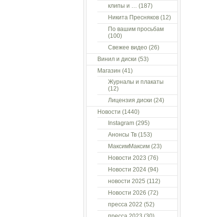
клипы и …
(187)
Никита Пресняков
(12)
По вашим просьбам
(100)
Свежее видео
(26)
Винил и диски
(53)
Магазин
(41)
Журналы и плакаты
(12)
Лицензия диски
(24)
Новости
(1440)
Instagram
(295)
Анонсы Тв
(153)
МаксимМаксим
(23)
Новости 2023
(76)
Новости 2024
(94)
новости 2025
(112)
Новости 2026
(72)
пресса 2022
(52)
пресса 2023
(30)