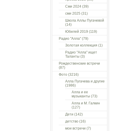
Сми 2024
(39)
сми 2025
(31)
Школа Аллы Пугачевой
(14)
Юбилей 2019
(119)
Радио "Алла"
(79)
Золотая коллекция
(1)
Радио "Алла" ищет
Таланты
(3)
Рождественские встречи
(87)
Фото
(3216)
Алла Пугачева и другие
(1986)
Алла и ее
музыканты
(73)
Алла и М. Галкин
(127)
Дети
(142)
детство
(16)
мои встречи
(7)