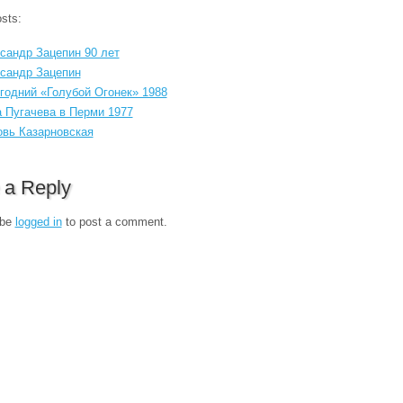
sts:
сандр Зацепин 90 лет
сандр Зацепин
годний «Голубой Огонек» 1988
 Пугачева в Перми 1977
вь Казарновская
 a Reply
 be
logged in
to post a comment.