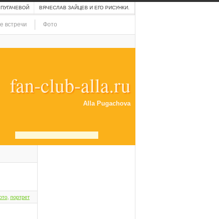
 ПУГАЧЕВОЙ
ВЯЧЕСЛАВ ЗАЙЦЕВ И ЕГО РИСУНКИ.
е встречи
Фото
fan-club-alla.ru
Alla Pugachova
ото
,
портрет