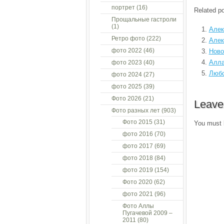
портрет
(16)
Related po
Прощальные гастроли
(1)
Алек
Ретро фото
(222)
Алек
фото 2022
(46)
Ново
Алла
фото 2023
(40)
Любо
фото 2024
(27)
фото 2025
(39)
Фото 2026
(21)
Leave
Фото разных лет
(903)
Фото 2015
(31)
You must
фото 2016
(70)
фото 2017
(69)
фото 2018
(84)
фото 2019
(154)
Фото 2020
(62)
фото 2021
(96)
Фото Аллы
Пугачевой 2009 –
2011
(80)