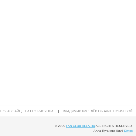
ЕСЛАВ ЗАЙЦЕВ И ЕГО РИСУНКИ.
|
ВЛАДИМИР КИСЕЛЁВ ОБ АЛЛЕ ПУГАЧЕВОЙ
© 2009
FAN-CLUB-ALLA.RU
ALL RIGHTS RESERVED.
Алла Пугачева Клуб
Dimox