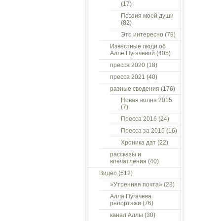
(17)
Поэзия моей души
(82)
Это интересно
(79)
Известные люди об
Алле Пугачевой
(405)
пресса 2020
(18)
пресса 2021
(40)
разные сведения
(176)
Новая волна 2015
(7)
Пресса 2016
(24)
Пресса за 2015
(16)
Хроника дат
(22)
рассказы и
впечатления
(40)
Видео
(512)
»Утренняя почта»
(23)
Алла Пугачева
репортажи
(76)
канал Аллы
(30)