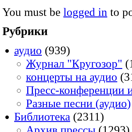
You must be
logged in
to p
Рубрики
аудио
(939)
Журнал "Кругозор"
(
концерты на аудио
(3
Пресс-конференции 
Разные песни (аудио)
Библиотека
(2311)
Архив прессы
(1293)