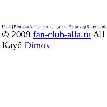
Home
|
Вячеслав Зайцев и его рисунки.
|
Владимир Киселёв об 
© 2009
fan-club-alla.ru
All 
Клуб
Dimox