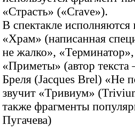
«Страсть» («Crave»).
В спектакле исполняются
«Храм» (написанная специ
не жалко», «Терминатор»,
«Приметы» (автор текста 
Бреля (Jacques Brel) «Не п
звучит «Тривиум» (Trivium
также фрагменты популяр
Пугачева)