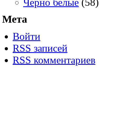
Черно белые
(58)
Мета
Войти
RSS
записей
RSS
комментариев