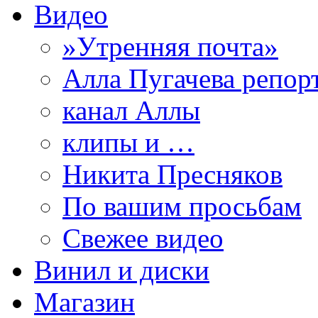
Видео
»Утренняя почта»
Алла Пугачева репор
канал Аллы
клипы и …
Никита Пресняков
По вашим просьбам
Свежее видео
Винил и диски
Магазин