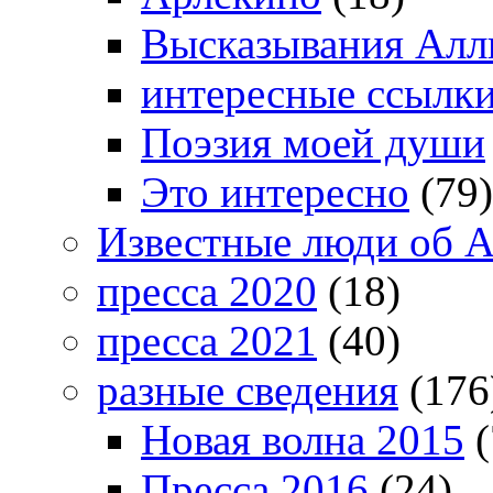
Высказывания Алл
интересные ссылк
Поэзия моей души
Это интересно
(79)
Известные люди об А
пресса 2020
(18)
пресса 2021
(40)
разные сведения
(176
Новая волна 2015
(
Пресса 2016
(24)