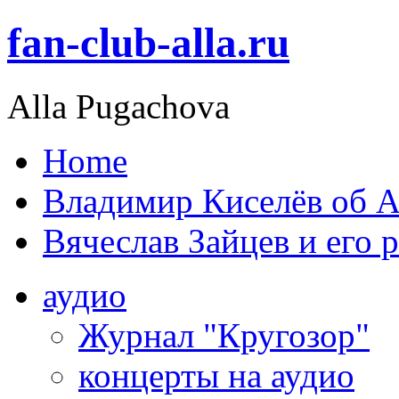
fan-club-alla.ru
Alla Pugachova
Home
Владимир Киселёв об А
Вячеслав Зайцев и его 
аудио
Журнал "Кругозор"
концерты на аудио