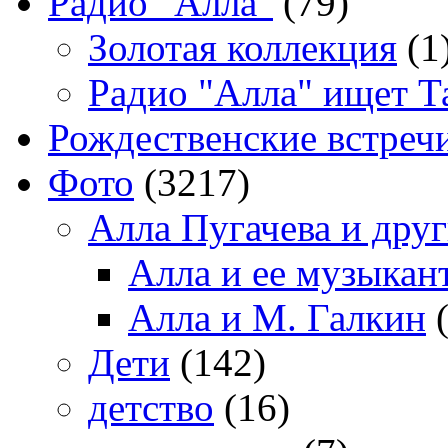
Радио "Алла"
(79)
Золотая коллекция
(1
Радио "Алла" ищет Т
Рождественские встреч
Фото
(3217)
Алла Пугачева и дру
Алла и ее музыкан
Алла и М. Галкин
(
Дети
(142)
детство
(16)