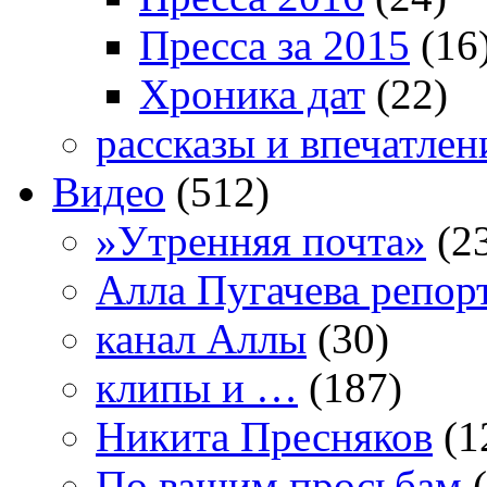
Пресса за 2015
(16
Хроника дат
(22)
рассказы и впечатлен
Видео
(512)
»Утренняя почта»
(2
Алла Пугачева репор
канал Аллы
(30)
клипы и …
(187)
Никита Пресняков
(1
По вашим просьбам
(