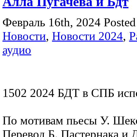
Алла Пугачева и Бдт
Февраль 16th, 2024
Posted
Новости
,
Новости 2024
,
Р
аудио
1502 2024 БДТ в СПБ испо
По мотивам пьесы У. Шек
Перевод Б. Пастернака и 