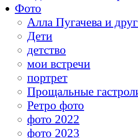
Фото
Алла Пугачева и дру
Дети
детство
мои встречи
портрет
Прощальные гастрол
Ретро фото
фото 2022
фото 2023