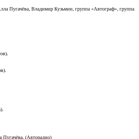
Алла Пугачёва, Владимир Кузьмин, группа «Автограф», группа
ов).
в).
).
 Пугачёва. (Авторадио)