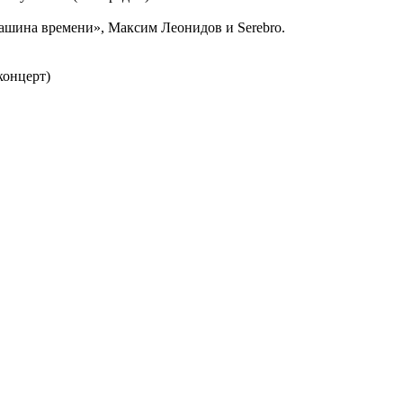
ашина времени», Максим Леонидов и Serebro.
концерт)