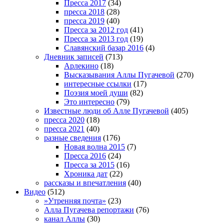
Пресса 2017
(34)
пресса 2018
(28)
пресса 2019
(40)
Пресса за 2012 год
(41)
Пресса за 2013 год
(19)
Славянский базар 2016
(4)
Дневник записей
(713)
Арлекино
(18)
Высказывания Аллы Пугачевой
(270)
интересные ссылки
(17)
Поэзия моей души
(82)
Это интересно
(79)
Известные люди об Алле Пугачевой
(405)
пресса 2020
(18)
пресса 2021
(40)
разные сведения
(176)
Новая волна 2015
(7)
Пресса 2016
(24)
Пресса за 2015
(16)
Хроника дат
(22)
рассказы и впечатления
(40)
Видео
(512)
»Утренняя почта»
(23)
Алла Пугачева репортажи
(76)
канал Аллы
(30)