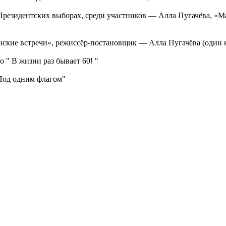
Президентских выборах, среди участников — Алла Пугачёва, «М
енские встречи», режиссёр-постановщик — Алла Пугачёва (один 
 " В жизни раз бывает 60! "
"Под одним флагом"