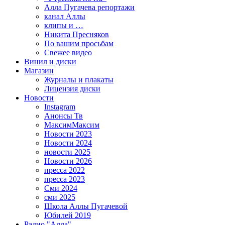
Алла Пугачева репортажи
канал Аллы
клипы и …
Никита Пресняков
По вашим просьбам
Свежее видео
Винил и диски
Магазин
Журналы и плакаты
Лицензия диски
Новости
Instagram
Анонсы Тв
МаксимМаксим
Новости 2023
Новости 2024
новости 2025
Новости 2026
пресса 2022
пресса 2023
Сми 2024
сми 2025
Школа Аллы Пугачевой
Юбилей 2019
Радио "Алла"