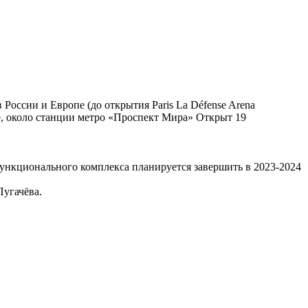
ссии и Европе (до открытия Paris La Défense Arena
, около станции метро «Проспект Мира» Открыт 19
функционального комплекса планируется завершить в 2023-2024
Пугачёва.