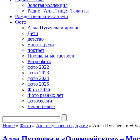
Золотая коллекция
Радио "Алла" ищет Таланты
Рождественские встречи
Фото
Алла Пугачева и другие
Дети
детство
мои встречи
портрет
Прощальные гастроли
Ретро фото
фото 2022
фото 2023
фото 2024
фото 2025
Фото 2026
Фото разных лет
фотосессии
Черно белые
Home
»
Фото
»
Алла Пугачева и другие
»
Алла Пугачева в «Ол
Алла Пугачева в «Олимпийском» – Мо