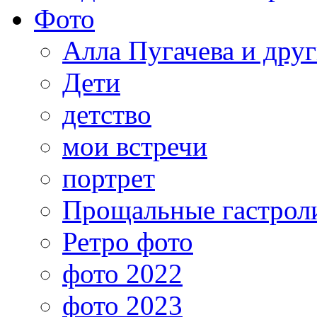
Фото
Алла Пугачева и дру
Дети
детство
мои встречи
портрет
Прощальные гастрол
Ретро фото
фото 2022
фото 2023