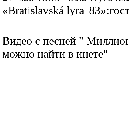
«Bratislavská lyra '83»:го
Видео с песней " Миллион
можно найти в инете"