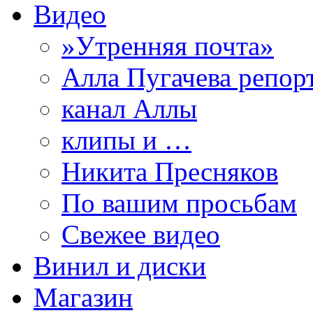
Видео
»Утренняя почта»
Алла Пугачева репор
канал Аллы
клипы и …
Никита Пресняков
По вашим просьбам
Свежее видео
Винил и диски
Магазин