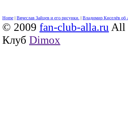
Home
|
Вячеслав Зайцев и его рисунки.
|
Владимир Киселёв об 
© 2009
fan-club-alla.ru
All 
Клуб
Dimox