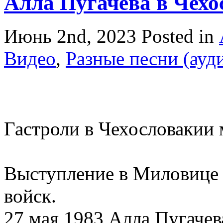
Алла Пугачева в Чехо
Июнь 2nd, 2023
Posted in
Видео
,
Разные песни (ауд
Гастроли в Чехословакии
Выступление в Миловице 
войск.
27 мая 1983 Алла Пугачев