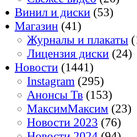
Винил и диски
(53)
Магазин
(41)
Журналы и плакаты
(
Лицензия диски
(24)
Новости
(1441)
Instagram
(295)
Анонсы Тв
(153)
МаксимМаксим
(23)
Новости 2023
(76)
Новости 2024
(94)