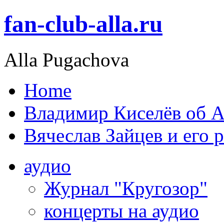
fan-club-alla.ru
Alla Pugachova
Home
Владимир Киселёв об А
Вячеслав Зайцев и его 
аудио
Журнал "Кругозор"
концерты на аудио