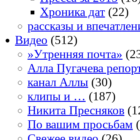
Хроника дат
(22)
рассказы и впечатлен
Видео
(512)
»Утренняя почта»
(2
Алла Пугачева репор
канал Аллы
(30)
клипы и …
(187)
Никита Пресняков
(1
По вашим просьбам
(
Свежее видео
(26)