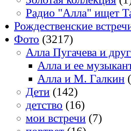
Радио "Алла" ищет Т
Рождественские встреч
Фото
(3217)
Алла Пугачева и дру
Алла и ее музыкан
Алла и М. Галкин
(
Дети
(142)
детство
(16)
мои встречи
(7)