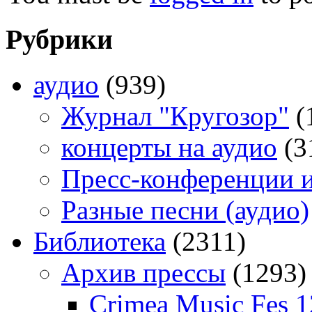
Рубрики
аудио
(939)
Журнал "Кругозор"
(
концерты на аудио
(3
Пресс-конференции 
Разные песни (аудио)
Библиотека
(2311)
Архив прессы
(1293)
Crimea Music Fes 1