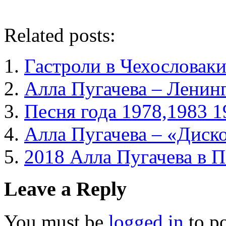
Related posts:
Гастроли в Чехословак
Алла Пугачева – Ленин
Песня года 1978,1983 1
Алла Пугачева – «Диско
2018 Алла Пугачева в П
Leave a Reply
You must be
logged in
to p