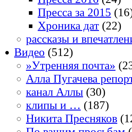
Пресса за 2015
(16
Хроника дат
(22)
рассказы и впечатлен
Видео
(512)
»Утренняя почта»
(2
Алла Пугачева репор
канал Аллы
(30)
клипы и …
(187)
Никита Пресняков
(1
По вашим просьбам
(