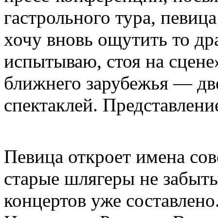
гастрольного тура, певиц
хочу вновь ощутить то др
испытываю, стоя на сцене
ближнего зарубежья — две
спектаклей. Представление
Певица откроет имена сов
старые шлягеры не забыты
концертов уже составлен