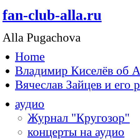
fan-club-alla.ru
Alla Pugachova
Home
Владимир Киселёв об А
Вячеслав Зайцев и его 
аудио
Журнал "Кругозор"
концерты на аудио