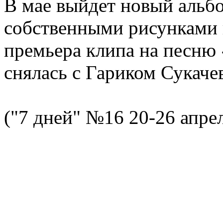
В мае выйдет новый альб
собственными рисунками 
премьера клипа на песню 
снялась с Гариком Сукаче
("7 дней" №16 20-26 апре