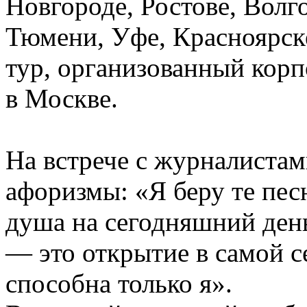
Новгороде, Ростове, Волг
Тюмени, Уфе, Красноярске
тур, организованный ко
в Москве.
На встрече с журналистам
афоризмы: «Я беру те пес
душа на сегодняшний ден
— это открытие в самой с
способна только я».