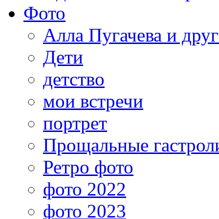
Фото
Алла Пугачева и дру
Дети
детство
мои встречи
портрет
Прощальные гастрол
Ретро фото
фото 2022
фото 2023