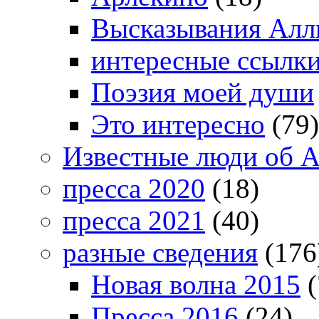
Высказывания Алл
интересные ссылк
Поэзия моей души
Это интересно
(79)
Известные люди об А
пресса 2020
(18)
пресса 2021
(40)
разные сведения
(176
Новая волна 2015
(
Пресса 2016
(24)