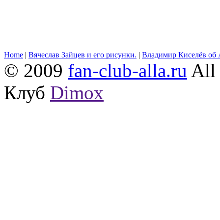
Home
|
Вячеслав Зайцев и его рисунки.
|
Владимир Киселёв об 
© 2009
fan-club-alla.ru
All 
Клуб
Dimox