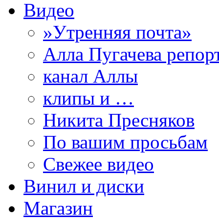
Видео
»Утренняя почта»
Алла Пугачева репор
канал Аллы
клипы и …
Никита Пресняков
По вашим просьбам
Свежее видео
Винил и диски
Магазин