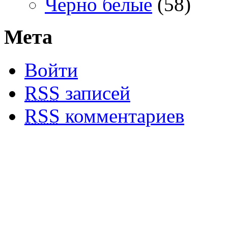
Черно белые
(58)
Мета
Войти
RSS
записей
RSS
комментариев