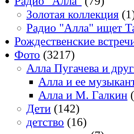
Радио "Алла"
(79)
Золотая коллекция
(1
Радио "Алла" ищет Т
Рождественские встреч
Фото
(3217)
Алла Пугачева и дру
Алла и ее музыкан
Алла и М. Галкин
(
Дети
(142)
детство
(16)