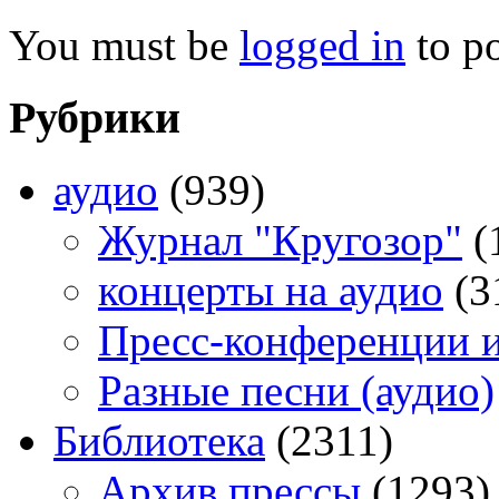
You must be
logged in
to p
Рубрики
аудио
(939)
Журнал "Кругозор"
(
концерты на аудио
(3
Пресс-конференции 
Разные песни (аудио)
Библиотека
(2311)
Архив прессы
(1293)