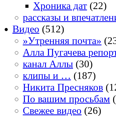
Хроника дат
(22)
рассказы и впечатлен
Видео
(512)
»Утренняя почта»
(2
Алла Пугачева репор
канал Аллы
(30)
клипы и …
(187)
Никита Пресняков
(1
По вашим просьбам
(
Свежее видео
(26)