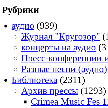
Рубрики
аудио
(939)
Журнал "Кругозор"
(
концерты на аудио
(3
Пресс-конференции 
Разные песни (аудио)
Библиотека
(2311)
Архив прессы
(1293)
Crimea Music Fes 1