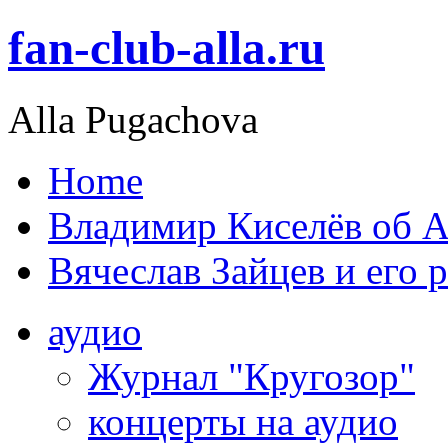
fan-club-alla.ru
Alla Pugachova
Home
Владимир Киселёв об А
Вячеслав Зайцев и его 
аудио
Журнал "Кругозор"
концерты на аудио