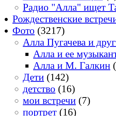
Радио "Алла" ищет Т
Рождественские встреч
Фото
(3217)
Алла Пугачева и дру
Алла и ее музыкан
Алла и М. Галкин
(
Дети
(142)
детство
(16)
мои встречи
(7)
портрет
(16)