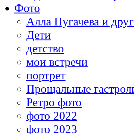
Фото
Алла Пугачева и дру
Дети
детство
мои встречи
портрет
Прощальные гастрол
Ретро фото
фото 2022
фото 2023