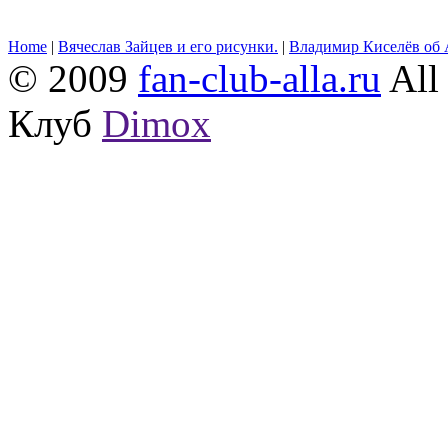
Home
|
Вячеслав Зайцев и его рисунки.
|
Владимир Киселёв об 
© 2009
fan-club-alla.ru
All 
Клуб
Dimox