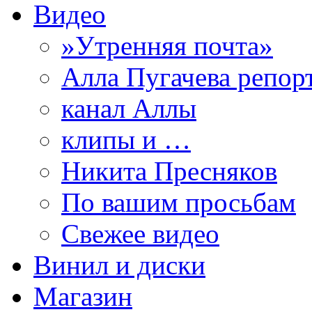
Видео
»Утренняя почта»
Алла Пугачева репор
канал Аллы
клипы и …
Никита Пресняков
По вашим просьбам
Свежее видео
Винил и диски
Магазин