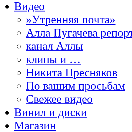
Видео
»Утренняя почта»
Алла Пугачева репор
канал Аллы
клипы и …
Никита Пресняков
По вашим просьбам
Свежее видео
Винил и диски
Магазин