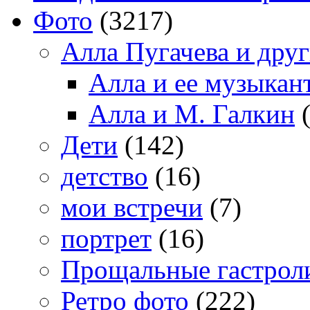
Фото
(3217)
Алла Пугачева и дру
Алла и ее музыкан
Алла и М. Галкин
(
Дети
(142)
детство
(16)
мои встречи
(7)
портрет
(16)
Прощальные гастрол
Ретро фото
(222)