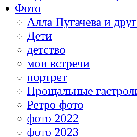
Фото
Алла Пугачева и дру
Дети
детство
мои встречи
портрет
Прощальные гастрол
Ретро фото
фото 2022
фото 2023