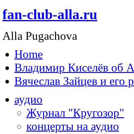
fan-club-alla.ru
Alla Pugachova
Home
Владимир Киселёв об А
Вячеслав Зайцев и его 
аудио
Журнал "Кругозор"
концерты на аудио