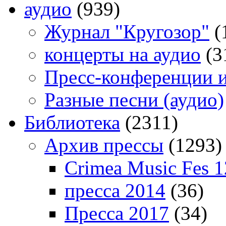
аудио
(939)
Журнал "Кругозор"
(
концерты на аудио
(3
Пресс-конференции 
Разные песни (аудио)
Библиотека
(2311)
Архив прессы
(1293)
Crimea Music Fes 1
пресса 2014
(36)
Пресса 2017
(34)