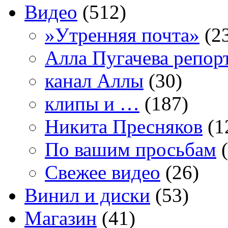
Видео
(512)
»Утренняя почта»
(2
Алла Пугачева репор
канал Аллы
(30)
клипы и …
(187)
Никита Пресняков
(1
По вашим просьбам
(
Свежее видео
(26)
Винил и диски
(53)
Магазин
(41)