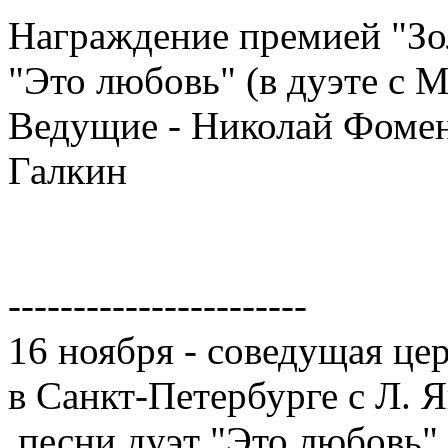
Награждение премией "Зо
"Это любовь" (в дуэте с
Ведущие - Николай Фомен
Галкин
-----------------------
16 ноября - соведущая ц
в Санкт-Петербурге с Л. 
.песни дуэт "Это любовь", 