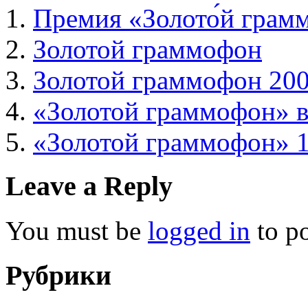
Премия «Золото́й грам
Золотой граммофон
Золотой граммофон 20
«Золотой граммофон» в
«Золотой граммофон» 
Leave a Reply
You must be
logged in
to p
Рубрики