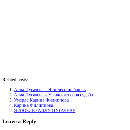
Related posts:
Алла Пугачева – Я ничего не боюсь
Алла Пугачева – У каждого своя судьба
Умерла Карина Филиппова
Карина Филиппова
Я ЛЮБЛЮ АЛЛУ ПУГАЧЕВУ
Leave a Reply