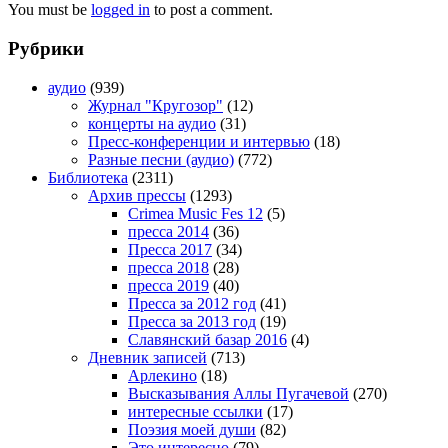
You must be
logged in
to post a comment.
Рубрики
аудио
(939)
Журнал "Кругозор"
(12)
концерты на аудио
(31)
Пресс-конференции и интервью
(18)
Разные песни (аудио)
(772)
Библиотека
(2311)
Архив прессы
(1293)
Crimea Music Fes 12
(5)
пресса 2014
(36)
Пресса 2017
(34)
пресса 2018
(28)
пресса 2019
(40)
Пресса за 2012 год
(41)
Пресса за 2013 год
(19)
Славянский базар 2016
(4)
Дневник записей
(713)
Арлекино
(18)
Высказывания Аллы Пугачевой
(270)
интересные ссылки
(17)
Поэзия моей души
(82)
Это интересно
(79)