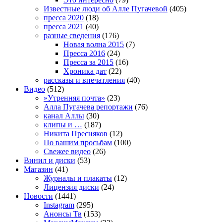
Известные люди об Алле Пугачевой
(405)
пресса 2020
(18)
пресса 2021
(40)
разные сведения
(176)
Новая волна 2015
(7)
Пресса 2016
(24)
Пресса за 2015
(16)
Хроника дат
(22)
рассказы и впечатления
(40)
Видео
(512)
»Утренняя почта»
(23)
Алла Пугачева репортажи
(76)
канал Аллы
(30)
клипы и …
(187)
Никита Пресняков
(12)
По вашим просьбам
(100)
Свежее видео
(26)
Винил и диски
(53)
Магазин
(41)
Журналы и плакаты
(12)
Лицензия диски
(24)
Новости
(1441)
Instagram
(295)
Анонсы Тв
(153)