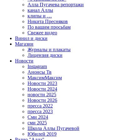
Алла Пугачева репортажи
канал Аллы
клипы и …
Никита Пресняков
По вашим просьбам
Свежее видео
Винил и диски
Магазин
Журналы и плакаты
Лицензия диски
Новости
Instagram
Анонсы Тв
МаксимМаксим
Новости 2023
Новости 2024
новости 2025
Новости 2026
пресса 2022
пресса 2023
Сми 2024
сми 2025
Школа Аллы Пугачевой
Юбилей 2019
Радио "Алла"