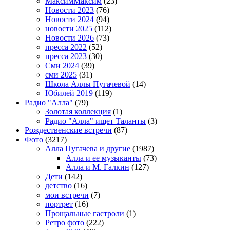
МаксимМаксим
(23)
Новости 2023
(76)
Новости 2024
(94)
новости 2025
(112)
Новости 2026
(73)
пресса 2022
(52)
пресса 2023
(30)
Сми 2024
(39)
сми 2025
(31)
Школа Аллы Пугачевой
(14)
Юбилей 2019
(119)
Радио "Алла"
(79)
Золотая коллекция
(1)
Радио "Алла" ищет Таланты
(3)
Рождественские встречи
(87)
Фото
(3217)
Алла Пугачева и другие
(1987)
Алла и ее музыканты
(73)
Алла и М. Галкин
(127)
Дети
(142)
детство
(16)
мои встречи
(7)
портрет
(16)
Прощальные гастроли
(1)
Ретро фото
(222)