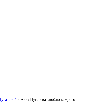
Пугачевой
»
Алла Пугачева- люблю каждого