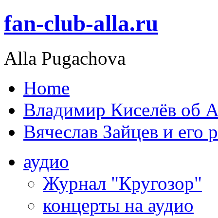
fan-club-alla.ru
Alla Pugachova
Home
Владимир Киселёв об А
Вячеслав Зайцев и его 
аудио
Журнал "Кругозор"
концерты на аудио