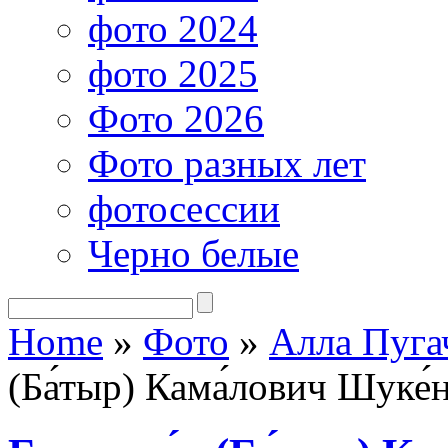
фото 2024
фото 2025
Фото 2026
Фото разных лет
фотосессии
Черно белые
Home
»
Фото
»
Алла Пуга
(Ба́тыр) Кама́лович Шуке́