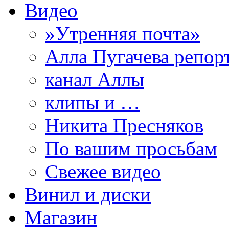
Видео
»Утренняя почта»
Алла Пугачева репор
канал Аллы
клипы и …
Никита Пресняков
По вашим просьбам
Свежее видео
Винил и диски
Магазин