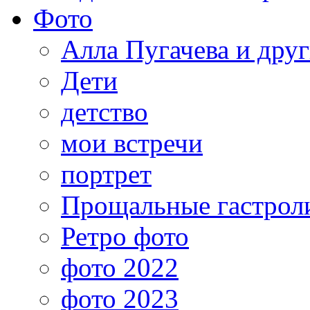
Фото
Алла Пугачева и дру
Дети
детство
мои встречи
портрет
Прощальные гастрол
Ретро фото
фото 2022
фото 2023