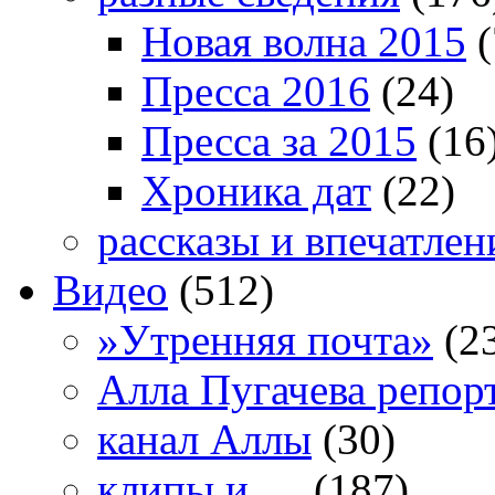
Новая волна 2015
(
Пресса 2016
(24)
Пресса за 2015
(16
Хроника дат
(22)
рассказы и впечатлен
Видео
(512)
»Утренняя почта»
(2
Алла Пугачева репор
канал Аллы
(30)
клипы и …
(187)