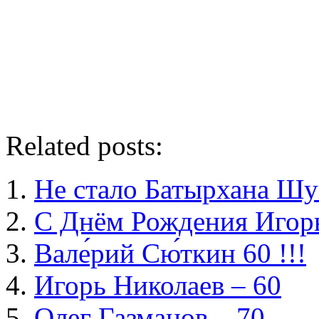
Related posts:
Не стало Батырхана Шу
С Днём Рождения Игорь
Вале́рий Сю́ткин 60 !!!
Игорь Николаев – 60
Олег Газманов – 70