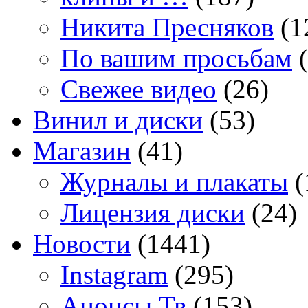
Никита Пресняков
(1
По вашим просьбам
(
Свежее видео
(26)
Винил и диски
(53)
Магазин
(41)
Журналы и плакаты
(
Лицензия диски
(24)
Новости
(1441)
Instagram
(295)
Анонсы Тв
(153)