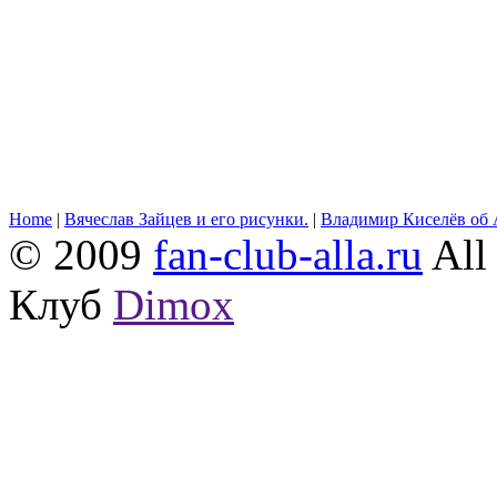
Home
|
Вячеслав Зайцев и его рисунки.
|
Владимир Киселёв об 
© 2009
fan-club-alla.ru
All 
Клуб
Dimox