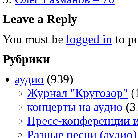
Leave a Reply
You must be
logged in
to p
Рубрики
аудио
(939)
Журнал "Кругозор"
(
концерты на аудио
(3
Пресс-конференции 
Разные песни (аудио)