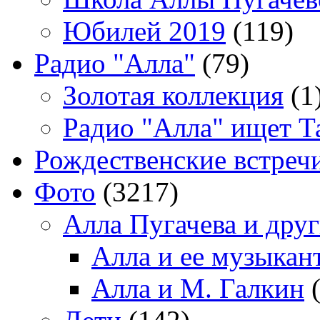
Юбилей 2019
(119)
Радио "Алла"
(79)
Золотая коллекция
(1
Радио "Алла" ищет Т
Рождественские встреч
Фото
(3217)
Алла Пугачева и дру
Алла и ее музыкан
Алла и М. Галкин
(