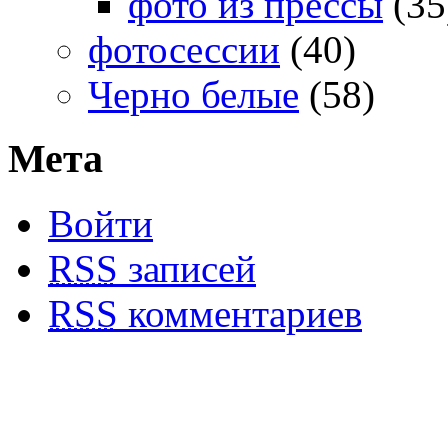
фото из прессы
(35
фотосессии
(40)
Черно белые
(58)
Мета
Войти
RSS
записей
RSS
комментариев