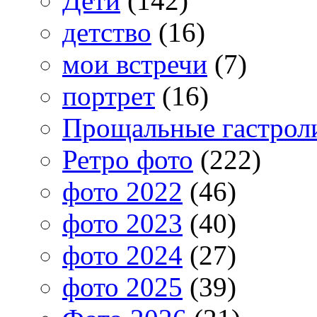
Дети
(142)
детство
(16)
мои встречи
(7)
портрет
(16)
Прощальные гастрол
Ретро фото
(222)
фото 2022
(46)
фото 2023
(40)
фото 2024
(27)
фото 2025
(39)