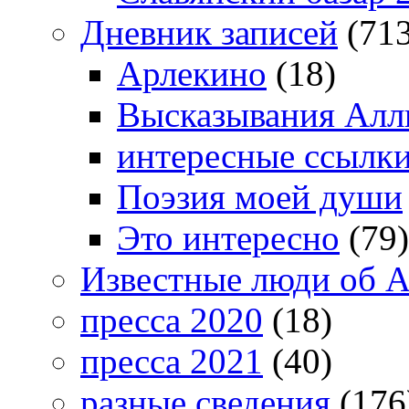
Дневник записей
(713
Арлекино
(18)
Высказывания Алл
интересные ссылк
Поэзия моей души
Это интересно
(79)
Известные люди об А
пресса 2020
(18)
пресса 2021
(40)
разные сведения
(176