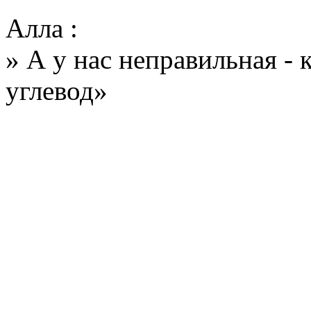
Алла :
» А у нас неправильная - 
углевод»