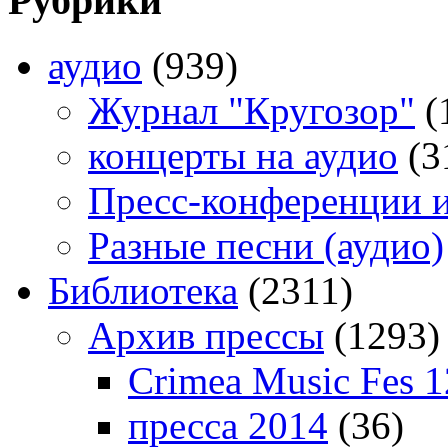
Рубрики
аудио
(939)
Журнал "Кругозор"
(
концерты на аудио
(3
Пресс-конференции 
Разные песни (аудио)
Библиотека
(2311)
Архив прессы
(1293)
Crimea Music Fes 1
пресса 2014
(36)