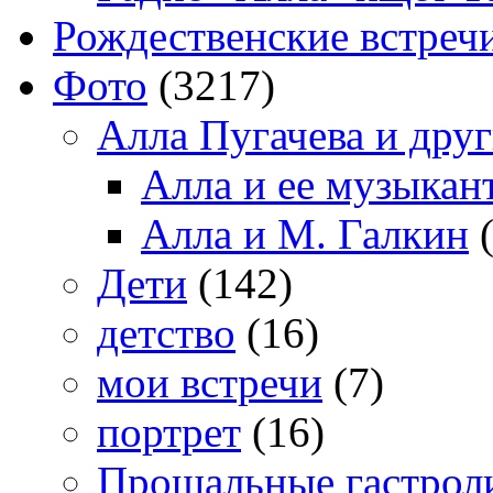
Рождественские встреч
Фото
(3217)
Алла Пугачева и дру
Алла и ее музыкан
Алла и М. Галкин
(
Дети
(142)
детство
(16)
мои встречи
(7)
портрет
(16)
Прощальные гастрол