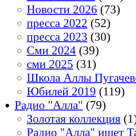
Новости 2026
(73)
пресса 2022
(52)
пресса 2023
(30)
Сми 2024
(39)
сми 2025
(31)
Школа Аллы Пугачев
Юбилей 2019
(119)
Радио "Алла"
(79)
Золотая коллекция
(1
Радио "Алла" ищет Т