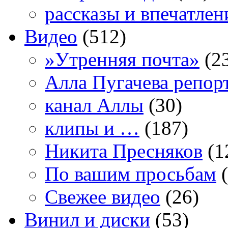
рассказы и впечатлен
Видео
(512)
»Утренняя почта»
(2
Алла Пугачева репор
канал Аллы
(30)
клипы и …
(187)
Никита Пресняков
(1
По вашим просьбам
(
Свежее видео
(26)
Винил и диски
(53)