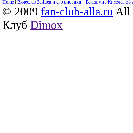
Home
|
Вячеслав Зайцев и его рисунки.
|
Владимир Киселёв об 
© 2009
fan-club-alla.ru
All 
Клуб
Dimox