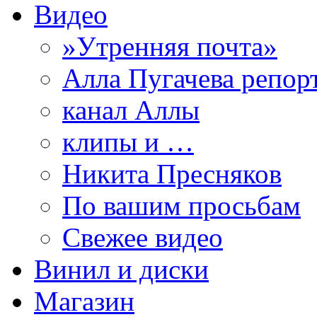
Видео
»Утренняя почта»
Алла Пугачева репор
канал Аллы
клипы и …
Никита Пресняков
По вашим просьбам
Свежее видео
Винил и диски
Магазин