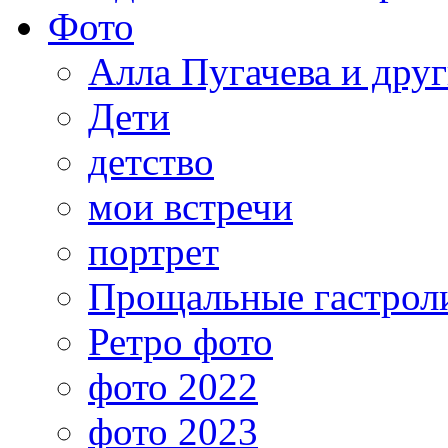
Фото
Алла Пугачева и дру
Дети
детство
мои встречи
портрет
Прощальные гастрол
Ретро фото
фото 2022
фото 2023