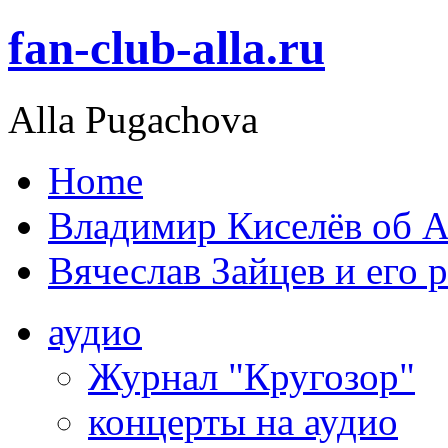
fan-club-alla.ru
Alla Pugachova
Home
Владимир Киселёв об А
Вячеслав Зайцев и его 
аудио
Журнал "Кругозор"
концерты на аудио