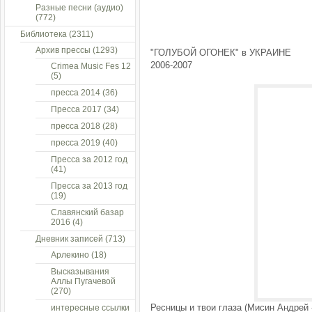
Разные песни (аудио)
(772)
Библиотека
(2311)
Архив прессы
(1293)
"ГОЛУБОЙ ОГОНЕК" в УКРАИНЕ
2006-2007
Crimea Music Fes 12
(5)
пресса 2014
(36)
Пресса 2017
(34)
пресса 2018
(28)
пресса 2019
(40)
Пресса за 2012 год
(41)
Пресса за 2013 год
(19)
Славянский базар
2016
(4)
Дневник записей
(713)
Арлекино
(18)
Высказывания
Аллы Пугачевой
(270)
Ресницы и твои глаза (Мисин Андрей 
интересные ссылки