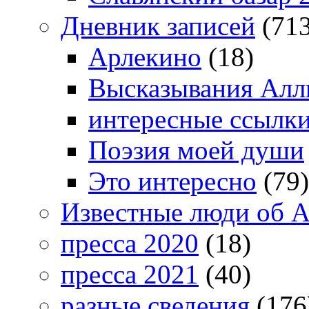
Дневник записей
(713
Арлекино
(18)
Высказывания Алл
интересные ссылк
Поэзия моей души
Это интересно
(79)
Известные люди об А
пресса 2020
(18)
пресса 2021
(40)
разные сведения
(176