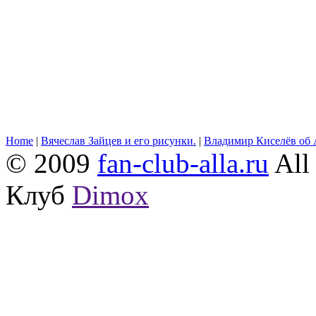
Home
|
Вячеслав Зайцев и его рисунки.
|
Владимир Киселёв об 
© 2009
fan-club-alla.ru
All 
Клуб
Dimox