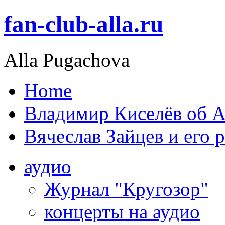
fan-club-alla.ru
Alla Pugachova
Home
Владимир Киселёв об А
Вячеслав Зайцев и его 
аудио
Журнал "Кругозор"
концерты на аудио