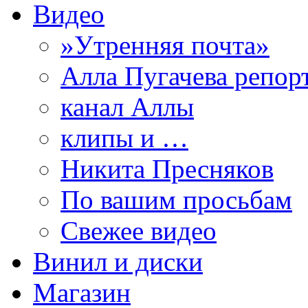
Видео
»Утренняя почта»
Алла Пугачева репор
канал Аллы
клипы и …
Никита Пресняков
По вашим просьбам
Свежее видео
Винил и диски
Магазин