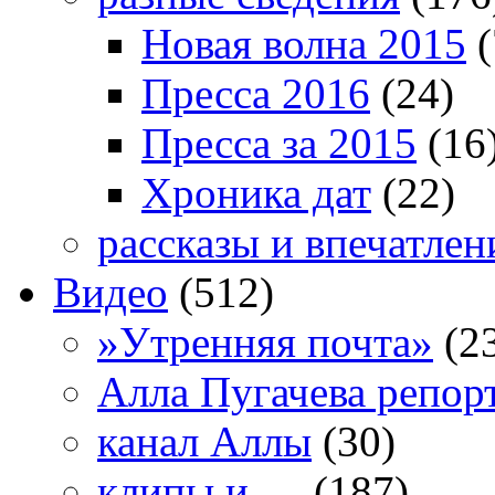
Новая волна 2015
(
Пресса 2016
(24)
Пресса за 2015
(16
Хроника дат
(22)
рассказы и впечатлен
Видео
(512)
»Утренняя почта»
(2
Алла Пугачева репор
канал Аллы
(30)
клипы и …
(187)