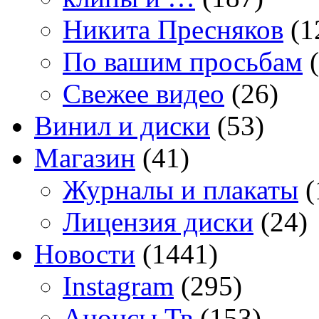
Никита Пресняков
(1
По вашим просьбам
(
Свежее видео
(26)
Винил и диски
(53)
Магазин
(41)
Журналы и плакаты
(
Лицензия диски
(24)
Новости
(1441)
Instagram
(295)
Анонсы Тв
(153)