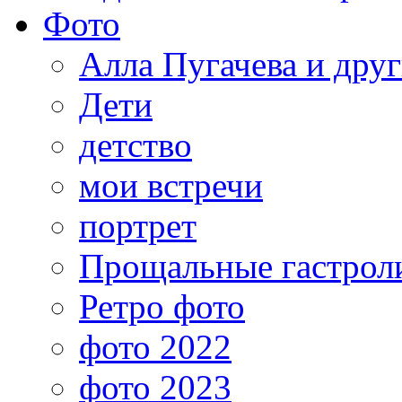
Фото
Алла Пугачева и дру
Дети
детство
мои встречи
портрет
Прощальные гастрол
Ретро фото
фото 2022
фото 2023