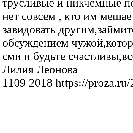
трусливые и никчемные п
нет совсем , кто им мешае
завидовать другим,займит
обсуждением чужой,котор
сми и будьте счастливы,в
Лилия Леонова
1109 2018 https://proza.ru