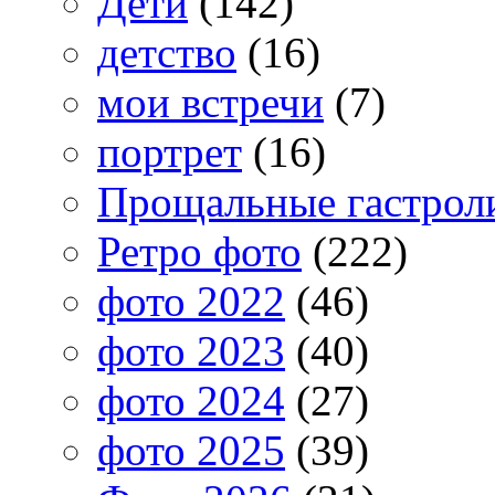
Дети
(142)
детство
(16)
мои встречи
(7)
портрет
(16)
Прощальные гастрол
Ретро фото
(222)
фото 2022
(46)
фото 2023
(40)
фото 2024
(27)
фото 2025
(39)