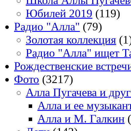
Школа Аллы Пугачев
Юбилей 2019
(119)
Радио "Алла"
(79)
Золотая коллекция
(1
Радио "Алла" ищет Т
Рождественские встреч
Фото
(3217)
Алла Пугачева и дру
Алла и ее музыкан
Алла и М. Галкин
(