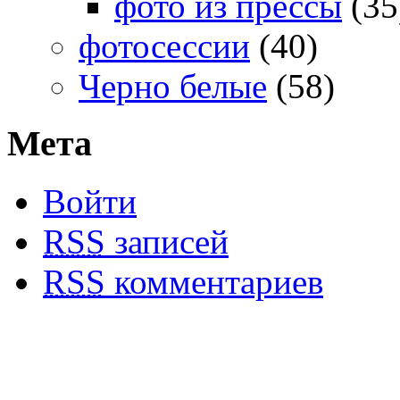
фото из прессы
(35
фотосессии
(40)
Черно белые
(58)
Мета
Войти
RSS
записей
RSS
комментариев