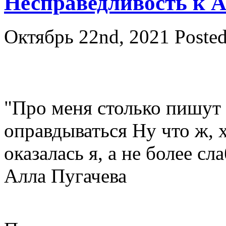
Несправедливость к 
Октябрь 22nd, 2021
Poste
"Про меня столько пишут
оправдываться Ну что ж,
оказалась я, а не более с
Алла Пугачева