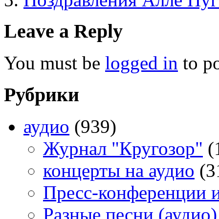
Leave a Reply
You must be
logged in
to p
Рубрики
аудио
(939)
Журнал "Кругозор"
(
концерты на аудио
(3
Пресс-конференции 
Разные песни (аудио)