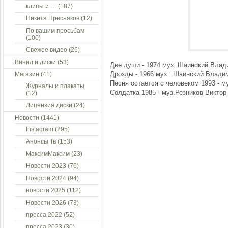
клипы и …
(187)
Никита Пресняков
(12)
По вашим просьбам
(100)
Свежее видео
(26)
Винил и диски
(53)
Две души - 1974 муз: Шаинский Влад
Дрозды - 1966 муз.: Шаинский Влади
Магазин
(41)
Песня остается с человеком 1993 - м
Журналы и плакаты
Солдатка 1985 - муз.Резников Виктор
(12)
Лицензия диски
(24)
Новости
(1441)
Instagram
(295)
Анонсы Тв
(153)
МаксимМаксим
(23)
Новости 2023
(76)
Новости 2024
(94)
новости 2025
(112)
Новости 2026
(73)
пресса 2022
(52)
пресса 2023
(30)