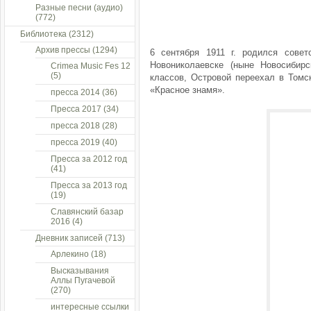
Разные песни (аудио)
(772)
Библиотека
(2312)
Архив прессы
(1294)
6 сентября 1911 г. родился совет
Новониколаевске (ныне Новосибирс
Crimea Music Fes 12
(5)
классов, Островой переехал в Томск
«Красное знамя».
пресса 2014
(36)
Пресса 2017
(34)
пресса 2018
(28)
пресса 2019
(40)
Пресса за 2012 год
(41)
Пресса за 2013 год
(19)
Славянский базар
2016
(4)
Дневник записей
(713)
Арлекино
(18)
Высказывания
Аллы Пугачевой
(270)
интересные ссылки