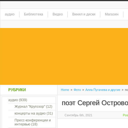
аудио
Библиотека
Видео
Винил и диски
Магазин
РУБРИКИ
Home
»
Фото
»
Алла Пугачева и другие
»
по
аудио
(939)
поэт Сергей Острово
Журнал "Кругозор"
(12)
концерты на аудио
(31)
Сентябрь 6th, 2021
Pos
Пресс-конференции и
интервью
(18)