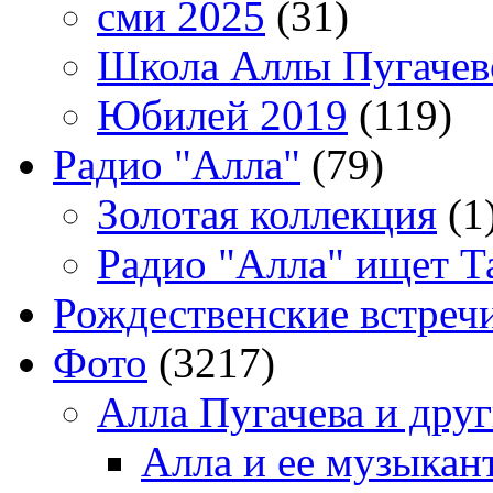
сми 2025
(31)
Школа Аллы Пугачев
Юбилей 2019
(119)
Радио "Алла"
(79)
Золотая коллекция
(1
Радио "Алла" ищет Т
Рождественские встреч
Фото
(3217)
Алла Пугачева и дру
Алла и ее музыкан