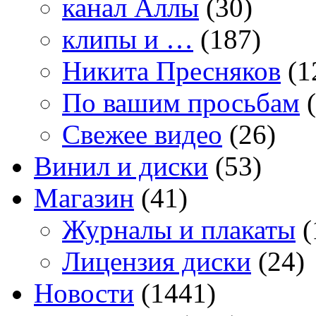
канал Аллы
(30)
клипы и …
(187)
Никита Пресняков
(1
По вашим просьбам
(
Свежее видео
(26)
Винил и диски
(53)
Магазин
(41)
Журналы и плакаты
(
Лицензия диски
(24)
Новости
(1441)