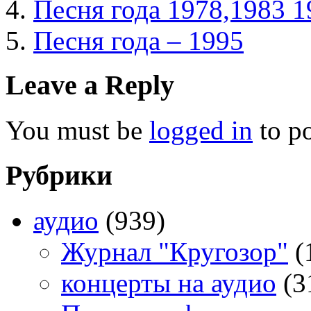
Песня года 1978,1983 1
Песня года – 1995
Leave a Reply
You must be
logged in
to p
Рубрики
аудио
(939)
Журнал "Кругозор"
(
концерты на аудио
(3