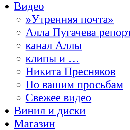
Видео
»Утренняя почта»
Алла Пугачева репор
канал Аллы
клипы и …
Никита Пресняков
По вашим просьбам
Свежее видео
Винил и диски
Магазин