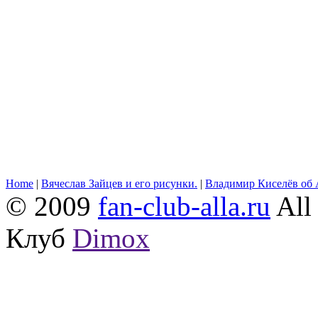
Home
|
Вячеслав Зайцев и его рисунки.
|
Владимир Киселёв об 
© 2009
fan-club-alla.ru
All 
Клуб
Dimox