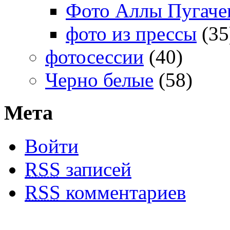
Фото Аллы Пугачев
фото из прессы
(35
фотосессии
(40)
Черно белые
(58)
Мета
Войти
RSS
записей
RSS
комментариев