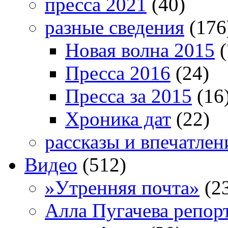
пресса 2021
(40)
разные сведения
(176
Новая волна 2015
(
Пресса 2016
(24)
Пресса за 2015
(16
Хроника дат
(22)
рассказы и впечатлен
Видео
(512)
»Утренняя почта»
(2
Алла Пугачева репор