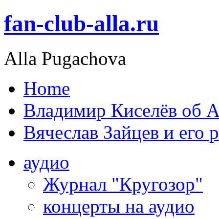
fan-club-alla.ru
Alla Pugachova
Home
Владимир Киселёв об А
Вячеслав Зайцев и его 
аудио
Журнал "Кругозор"
концерты на аудио