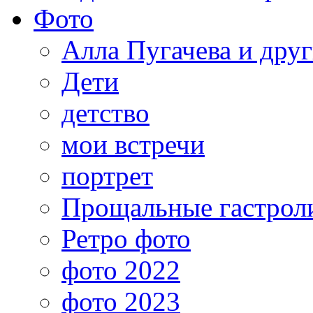
Фото
Алла Пугачева и дру
Дети
детство
мои встречи
портрет
Прощальные гастрол
Ретро фото
фото 2022
фото 2023