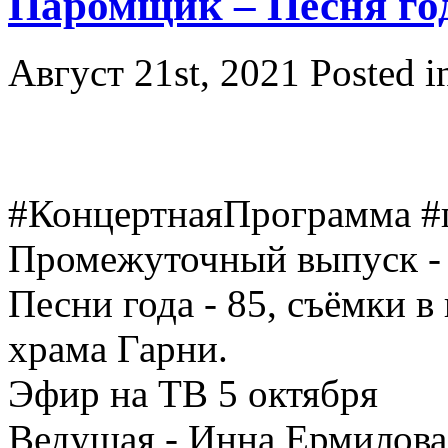
Паромщик – Песня го
Август 21st, 2021
Posted 
#КонцертнаяПрограмма #
Промежуточный выпуск -
Песни года - 85, съёмки в
храма Гарни.
Эфир на ТВ 5 октября
Ведущая - Инна Ермилова