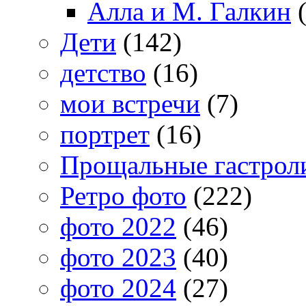
Алла и М. Галкин
(
Дети
(142)
детство
(16)
мои встречи
(7)
портрет
(16)
Прощальные гастрол
Ретро фото
(222)
фото 2022
(46)
фото 2023
(40)
фото 2024
(27)