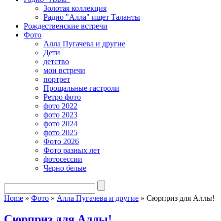
Золотая коллекция
Радио "Алла" ищет Таланты
Рождественские встречи
Фото
Алла Пугачева и другие
Дети
детство
мои встречи
портрет
Прощальные гастроли
Ретро фото
фото 2022
фото 2023
фото 2024
фото 2025
Фото 2026
Фото разных лет
фотосессии
Черно белые
Home
»
Фото
»
Алла Пугачева и другие
»
Сюрприз для Аллы!
Сюрприз для Аллы!