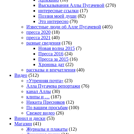
Высказывания Аллы Пугачевой
(270)
интересные ссылки
(17)
Поэзия моей души
(82)
Это интересно
(79)
Известные люди об Алле Пугачевой
(405)
пресса 2020
(18)
пресса 2021
(40)
разные сведения
(176)
Новая волна 2015
(7)
Пресса 2016
(24)
Пресса за 2015
(16)
Хроника дат
(22)
рассказы и впечатления
(40)
Видео
(512)
»Утренняя почта»
(23)
Алла Пугачева репортажи
(76)
канал Аллы
(30)
клипы и …
(187)
Никита Пресняков
(12)
По вашим просьбам
(100)
Свежее видео
(26)
Винил и диски
(53)
Магазин
(41)
Журналы и плакаты
(12)