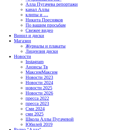
Алла Пугачева репортажи
канал Аллы
клипы и …
Никита Пресняков
По вашим просьбам
Свежее видео
Винил и диски
Магазин
Журналы и плакаты
Лицензия диски
Новости
Instagram
Анонсы Тв
МаксимМаксим
Новости 2023
Новости 2024
новости 2025
Новости 2026
пресса 2022
пресса 2023
Сми 2024
сми 2025
Школа Аллы Пугачевой
Юбилей 2019
Радио "Алла"