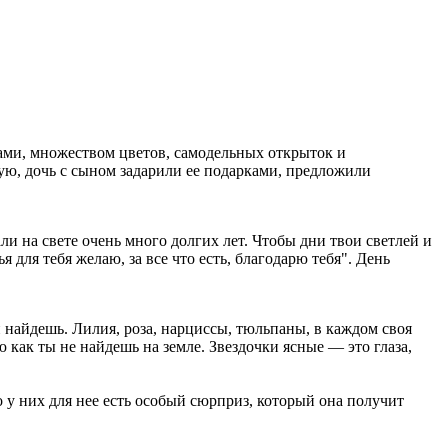
ами, множеством цветов, самодельных открыток и
ю, дочь с сыном задарили ее подарками, предложили
ли на свете очень много долгих лет. Чтобы дни твои светлей и
 для тебя желаю, за все что есть, благодарю тебя". День
 найдешь. Лилия, роза, нарциссы, тюльпаны, в каждом своя
 как ты не найдешь на земле. Звездочки ясные — это глаза,
 у них для нее есть особый сюрприз, который она получит