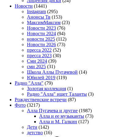
Лицензия диски
(24)
Новости
(1441)
Instagram
(295)
Анонсы Тв
(153)
МаксимМаксим
(23)
Новости 2023
(76)
Новости 2024
(94)
новости 2025
(112)
Новости 2026
(73)
пресса 2022
(52)
пресса 2023
(30)
Сми 2024
(39)
сми 2025
(31)
Школа Аллы Пугачевой
(14)
Юбилей 2019
(119)
Радио "Алла"
(79)
Золотая коллекция
(1)
Радио "Алла" ищет Таланты
(3)
Рождественские встречи
(87)
Фото
(3217)
Алла Пугачева и другие
(1987)
Алла и ее музыканты
(73)
Алла и М. Галкин
(127)
Дети
(142)
детство
(16)