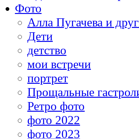
Фото
Алла Пугачева и дру
Дети
детство
мои встречи
портрет
Прощальные гастрол
Ретро фото
фото 2022
фото 2023