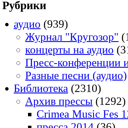
Рубрики
аудио
(939)
Журнал "Кругозор"
(
концерты на аудио
(3
Пресс-конференции 
Разные песни (аудио)
Библиотека
(2310)
Архив прессы
(1292)
Crimea Music Fes 1
пресса 2014
(36)