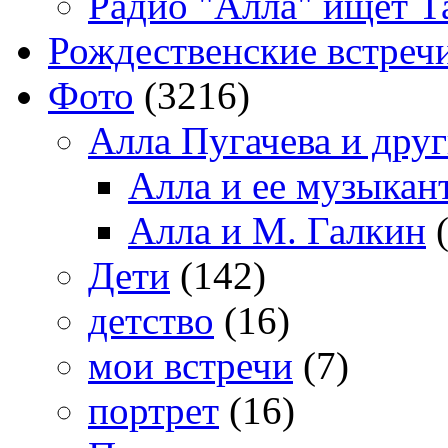
Радио "Алла" ищет Т
Рождественские встреч
Фото
(3216)
Алла Пугачева и дру
Алла и ее музыкан
Алла и М. Галкин
(
Дети
(142)
детство
(16)
мои встречи
(7)
портрет
(16)