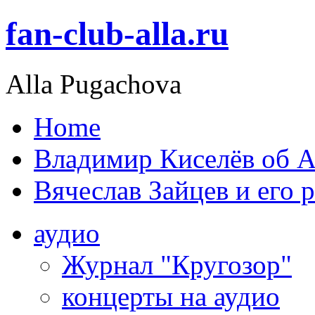
fan-club-alla.ru
Alla Pugachova
Home
Владимир Киселёв об А
Вячеслав Зайцев и его 
аудио
Журнал "Кругозор"
концерты на аудио