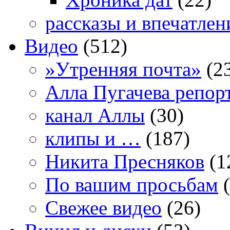
рассказы и впечатлен
Видео
(512)
»Утренняя почта»
(2
Алла Пугачева репор
канал Аллы
(30)
клипы и …
(187)
Никита Пресняков
(1
По вашим просьбам
(
Свежее видео
(26)