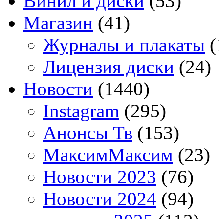
Винил и диски
(53)
Магазин
(41)
Журналы и плакаты
(
Лицензия диски
(24)
Новости
(1440)
Instagram
(295)
Анонсы Тв
(153)
МаксимМаксим
(23)
Новости 2023
(76)
Новости 2024
(94)