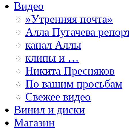
Видео
»Утренняя почта»
Алла Пугачева репор
канал Аллы
клипы и …
Никита Пресняков
По вашим просьбам
Свежее видео
Винил и диски
Магазин