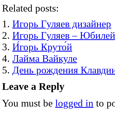
Related posts:
Игорь Гуляев дизайнер
Игорь Гуляев – Юбиле
И́горь Круто́й
Лайма Вайкуле
День рождения Клавди
Leave a Reply
You must be
logged in
to p