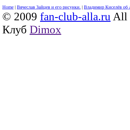
Home
|
Вячеслав Зайцев и его рисунки.
|
Владимир Киселёв об 
© 2009
fan-club-alla.ru
All 
Клуб
Dimox