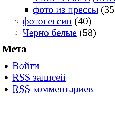
фото из прессы
(35
фотосессии
(40)
Черно белые
(58)
Мета
Войти
RSS
записей
RSS
комментариев