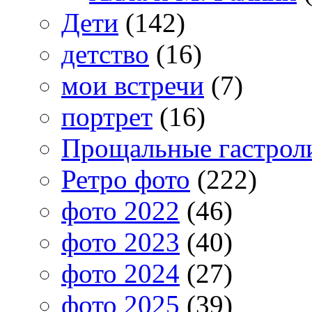
Дети
(142)
детство
(16)
мои встречи
(7)
портрет
(16)
Прощальные гастрол
Ретро фото
(222)
фото 2022
(46)
фото 2023
(40)
фото 2024
(27)
фото 2025
(39)