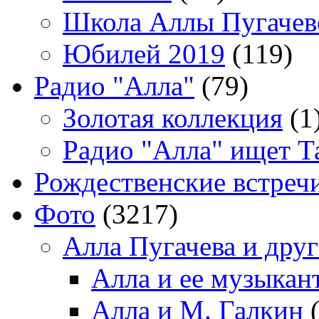
Школа Аллы Пугачев
Юбилей 2019
(119)
Радио "Алла"
(79)
Золотая коллекция
(1
Радио "Алла" ищет Т
Рождественские встреч
Фото
(3217)
Алла Пугачева и дру
Алла и ее музыкан
Алла и М. Галкин
(