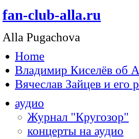
fan-club-alla.ru
Alla Pugachova
Home
Владимир Киселёв об А
Вячеслав Зайцев и его 
аудио
Журнал "Кругозор"
концерты на аудио