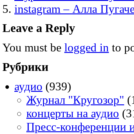
instagram – Алла Пугач
Leave a Reply
You must be
logged in
to p
Рубрики
аудио
(939)
Журнал "Кругозор"
(
концерты на аудио
(3
Пресс-конференции 