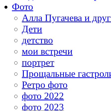
Фото
Алла Пугачева и дру
Дети
детство
мои встречи
портрет
Прощальные гастрол
Ретро фото
фото 2022
фото 2023