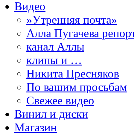
Видео
»Утренняя почта»
Алла Пугачева репор
канал Аллы
клипы и …
Никита Пресняков
По вашим просьбам
Свежее видео
Винил и диски
Магазин