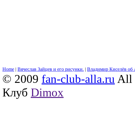
Home
|
Вячеслав Зайцев и его рисунки.
|
Владимир Киселёв об 
© 2009
fan-club-alla.ru
All 
Клуб
Dimox