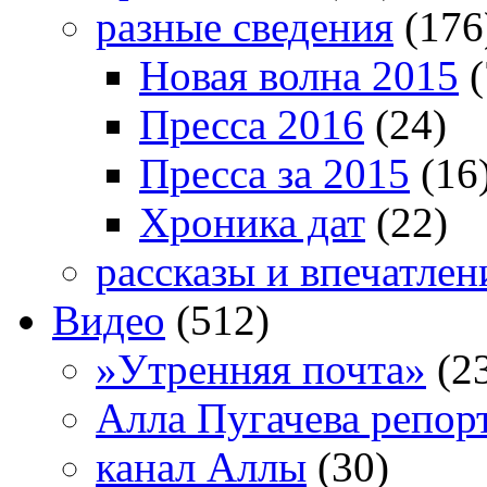
разные сведения
(176
Новая волна 2015
(
Пресса 2016
(24)
Пресса за 2015
(16
Хроника дат
(22)
рассказы и впечатлен
Видео
(512)
»Утренняя почта»
(2
Алла Пугачева репор
канал Аллы
(30)