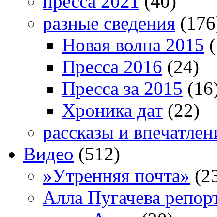
пресса 2021
(40)
разные сведения
(176
Новая волна 2015
(
Пресса 2016
(24)
Пресса за 2015
(16
Хроника дат
(22)
рассказы и впечатлен
Видео
(512)
»Утренняя почта»
(2
Алла Пугачева репор