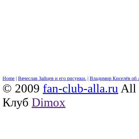
Home
|
Вячеслав Зайцев и его рисунки.
|
Владимир Киселёв об 
© 2009
fan-club-alla.ru
All 
Клуб
Dimox