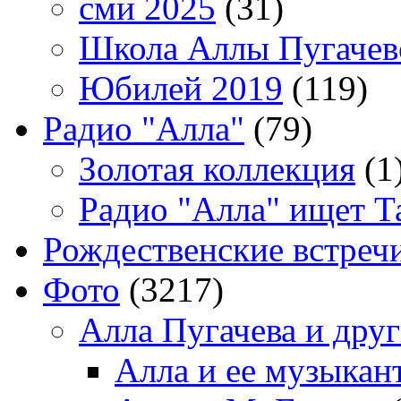
сми 2025
(31)
Школа Аллы Пугачев
Юбилей 2019
(119)
Радио "Алла"
(79)
Золотая коллекция
(1
Радио "Алла" ищет Т
Рождественские встреч
Фото
(3217)
Алла Пугачева и дру
Алла и ее музыкан