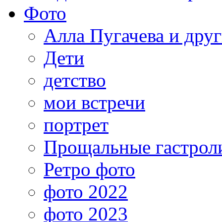
Фото
Алла Пугачева и дру
Дети
детство
мои встречи
портрет
Прощальные гастрол
Ретро фото
фото 2022
фото 2023