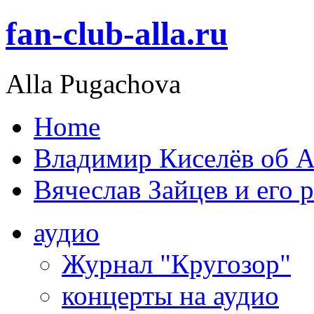
fan-club-alla.ru
Alla Pugachova
Home
Владимир Киселёв об А
Вячеслав Зайцев и его 
аудио
Журнал "Кругозор"
концерты на аудио