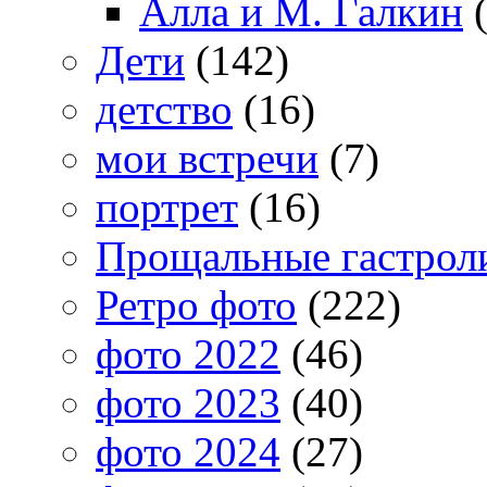
Алла и М. Галкин
(
Дети
(142)
детство
(16)
мои встречи
(7)
портрет
(16)
Прощальные гастрол
Ретро фото
(222)
фото 2022
(46)
фото 2023
(40)
фото 2024
(27)