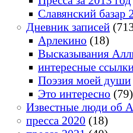
Пресса за 2013 год
Славянский базар 
Дневник записей
(713
Арлекино
(18)
Высказывания Алл
интересные ссылк
Поэзия моей души
Это интересно
(79)
Известные люди об А
пресса 2020
(18)