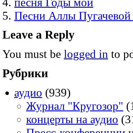
песня Годы мои
Песни Аллы Пугачевой
Leave a Reply
You must be
logged in
to p
Рубрики
аудио
(939)
Журнал "Кругозор"
(
концерты на аудио
(3
Пресс-конференции 