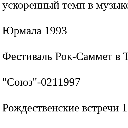
ускоренный темп в музык
Юрмала 1993
Фестиваль Рок-Саммет в 
"Союз"-0211997
Рождественские встречи 1