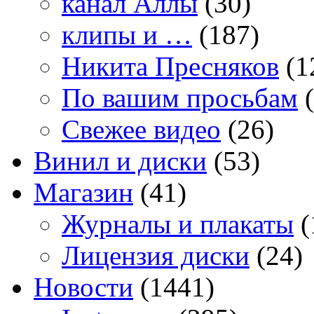
канал Аллы
(30)
клипы и …
(187)
Никита Пресняков
(1
По вашим просьбам
(
Свежее видео
(26)
Винил и диски
(53)
Магазин
(41)
Журналы и плакаты
(
Лицензия диски
(24)
Новости
(1441)