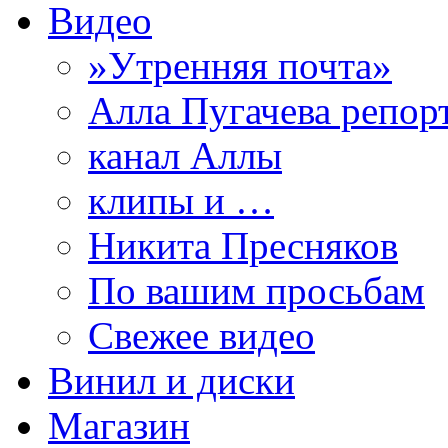
Видео
»Утренняя почта»
Алла Пугачева репор
канал Аллы
клипы и …
Никита Пресняков
По вашим просьбам
Свежее видео
Винил и диски
Магазин