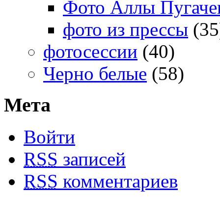
Фото Аллы Пугачев
фото из прессы
(35
фотосессии
(40)
Черно белые
(58)
Мета
Войти
RSS
записей
RSS
комментариев