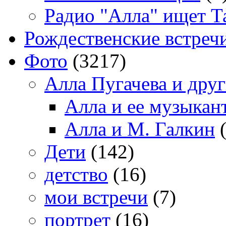
Радио "Алла" ищет Т
Рождественские встреч
Фото
(3217)
Алла Пугачева и дру
Алла и ее музыкан
Алла и М. Галкин
(
Дети
(142)
детство
(16)
мои встречи
(7)
портрет
(16)