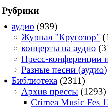
Рубрики
аудио
(939)
Журнал "Кругозор"
(
концерты на аудио
(3
Пресс-конференции 
Разные песни (аудио)
Библиотека
(2311)
Архив прессы
(1293)
Crimea Music Fes 1