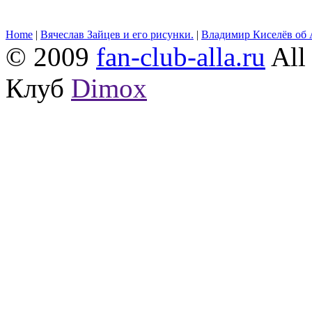
Home
|
Вячеслав Зайцев и его рисунки.
|
Владимир Киселёв об 
© 2009
fan-club-alla.ru
All 
Клуб
Dimox