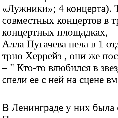
«Лужники»; 4 концерта). 
совместных концертов в т
концертных площадках,
Алла Пугачева пела в 1 от
трио Херрейз , они же пос
– " Кто-то влюбился в зве
спели ее с ней на сцене в
В Ленинграде у них была