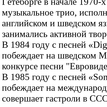
Гётеборге в начале 1970-х
музыкальное трио, испол
английском и шведском яз
занимались активной тво
В 1984 году с песней «Dig
побеждает на шведском Mel
конкурсе песни "Евровид
В 1985 году с песней «So
побеждает на международ
совершает гастроли в ССС