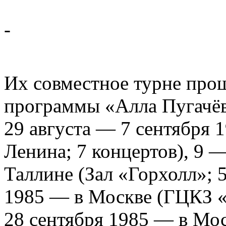
-
Их совместное турне про
программы «Алла Пугачёва
29 августа — 7 сентября 
Ленина; 7 концертов), 9 
Таллине (Зал «Горхолл»; 
1985 — в Москве (ГЦКЗ «
28 сентября 1985 — в Мос