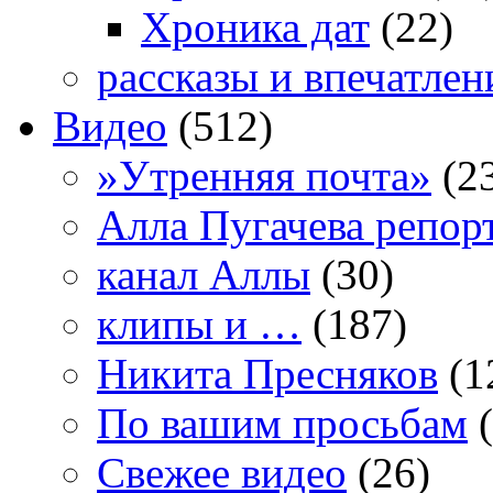
Хроника дат
(22)
рассказы и впечатлен
Видео
(512)
»Утренняя почта»
(2
Алла Пугачева репор
канал Аллы
(30)
клипы и …
(187)
Никита Пресняков
(1
По вашим просьбам
(
Свежее видео
(26)