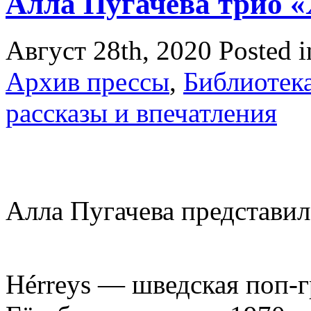
Алла Пугачева трио «
Август 28th, 2020
Posted 
Архив прессы
,
Библиотек
рассказы и впечатления
Алла Пугачева представил
Hérreys — шведская поп-г