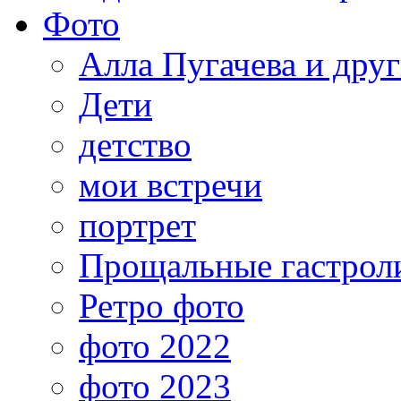
Фото
Алла Пугачева и дру
Дети
детство
мои встречи
портрет
Прощальные гастрол
Ретро фото
фото 2022
фото 2023