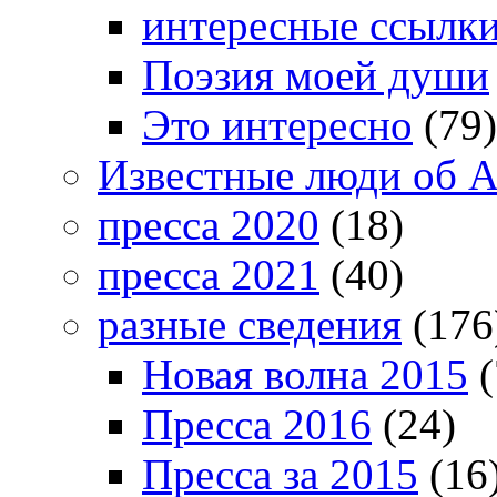
интересные ссылк
Поэзия моей души
Это интересно
(79)
Известные люди об А
пресса 2020
(18)
пресса 2021
(40)
разные сведения
(176
Новая волна 2015
(
Пресса 2016
(24)
Пресса за 2015
(16