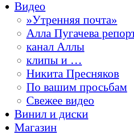
Видео
»Утренняя почта»
Алла Пугачева репор
канал Аллы
клипы и …
Никита Пресняков
По вашим просьбам
Свежее видео
Винил и диски
Магазин