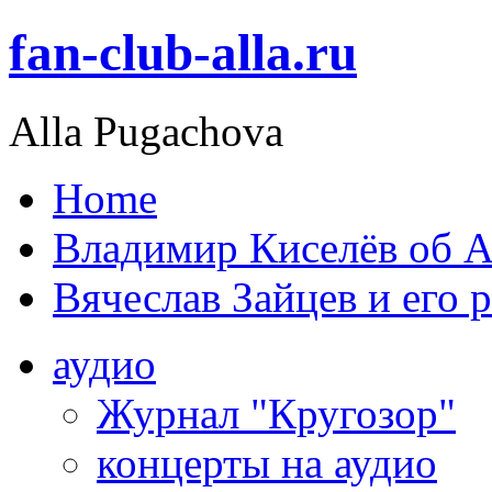
fan-club-alla.ru
Alla Pugachova
Home
Владимир Киселёв об А
Вячеслав Зайцев и его 
аудио
Журнал "Кругозор"
концерты на аудио