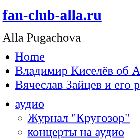
fan-club-alla.ru
Alla Pugachova
Home
Владимир Киселёв об А
Вячеслав Зайцев и его 
аудио
Журнал "Кругозор"
концерты на аудио