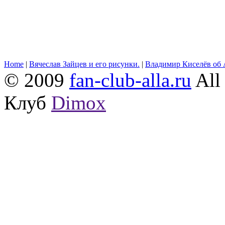
Home
|
Вячеслав Зайцев и его рисунки.
|
Владимир Киселёв об 
© 2009
fan-club-alla.ru
All 
Клуб
Dimox