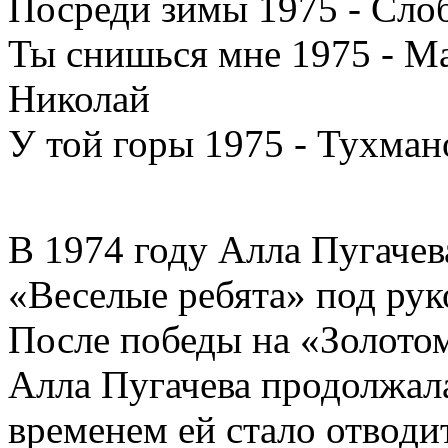
Посреди зимы 1975 - Сло
Ты снишься мне 1975 - М
Николай
У той горы 1975 - Тухма
В 1974 году Алла Пугачев
«Веселые ребята» под ру
После победы на «Золото
Алла Пугачева продолжала
временем ей стало отводи