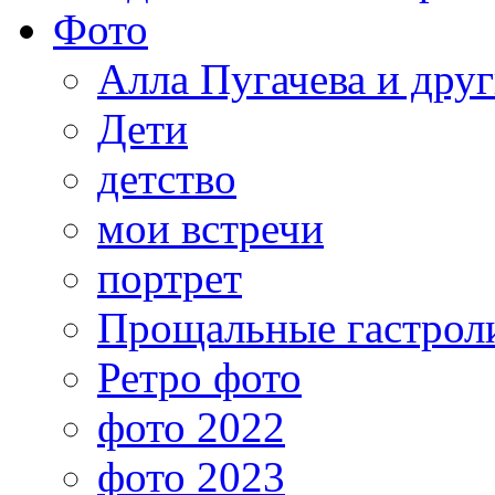
Фото
Алла Пугачева и дру
Дети
детство
мои встречи
портрет
Прощальные гастрол
Ретро фото
фото 2022
фото 2023