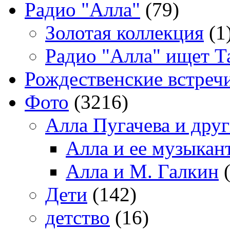
Радио "Алла"
(79)
Золотая коллекция
(1
Радио "Алла" ищет Т
Рождественские встреч
Фото
(3216)
Алла Пугачева и дру
Алла и ее музыкан
Алла и М. Галкин
(
Дети
(142)
детство
(16)