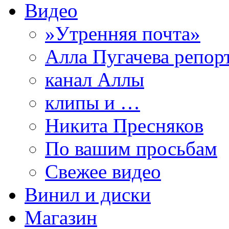
Видео
»Утренняя почта»
Алла Пугачева репор
канал Аллы
клипы и …
Никита Пресняков
По вашим просьбам
Свежее видео
Винил и диски
Магазин