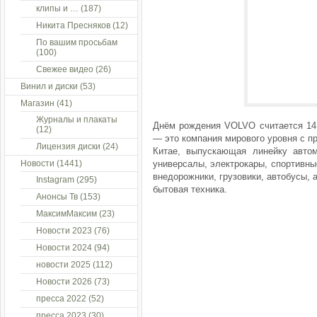
клипы и …
(187)
Никита Пресняков
(12)
По вашим просьбам
(100)
Свежее видео
(26)
Винил и диски
(53)
Магазин
(41)
Журналы и плакаты
Днём рождения VOLVO считается 14 
(12)
— это компания мирового уровня с п
Лицензия диски
(24)
Китае, выпускающая линейку автом
Новости
(1441)
универсалы, электрокары, спортивн
внедорожники, грузовики, автобусы, 
Instagram
(295)
бытовая техника.
Анонсы Тв
(153)
МаксимМаксим
(23)
Новости 2023
(76)
Новости 2024
(94)
новости 2025
(112)
Новости 2026
(73)
пресса 2022
(52)
пресса 2023
(30)