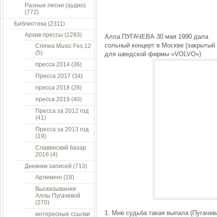
Разные песни (аудио)
(772)
Библиотека
(2311)
Архив прессы
(1293)
Алла ПУГАЧЕВА 30 мая 1990 дала
сольный концерт в Москве (закрытый
Crimea Music Fes 12
(5)
для шведской фирмы «VOLVO»)
пресса 2014
(36)
Пресса 2017
(34)
пресса 2018
(28)
пресса 2019
(40)
Пресса за 2012 год
(41)
Пресса за 2013 год
(19)
Славянский базар
2016
(4)
Дневник записей
(713)
Арлекино
(18)
Высказывания
Аллы Пугачевой
(270)
1. Мне судьба такая выпала (Пугачева
интересные ссылки