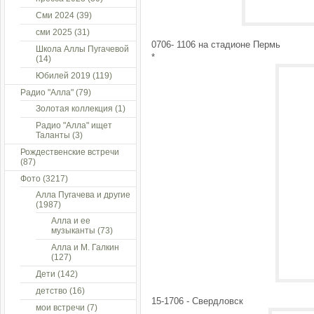
Сми 2024
(39)
сми 2025
(31)
0706- 1106 на стадионе Пермь
Школа Аллы Пугачевой
*
(14)
Юбилей 2019
(119)
Радио "Алла"
(79)
Золотая коллекция
(1)
Радио "Алла" ищет
Таланты
(3)
Рождественские встречи
(87)
Фото
(3217)
Алла Пугачева и другие
(1987)
Алла и ее
музыканты
(73)
Алла и М. Галкин
(127)
Дети
(142)
детство
(16)
15-1706 - Свердловск
мои встречи
(7)