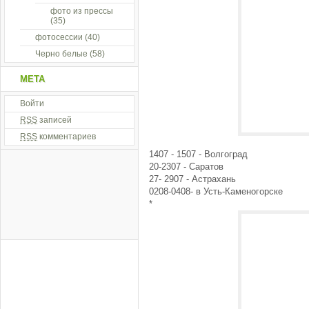
фото из прессы
(35)
фотосессии
(40)
Черно белые
(58)
МЕТА
Войти
RSS
записей
RSS
комментариев
1407 - 1507 - Волгоград
20-2307 - Саратов
27- 2907 - Астрахань
0208-0408- в Усть-Каменогорске
*