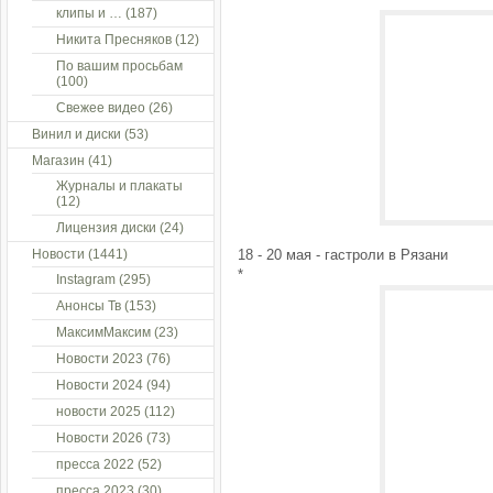
клипы и …
(187)
Никита Пресняков
(12)
По вашим просьбам
(100)
Свежее видео
(26)
Винил и диски
(53)
Магазин
(41)
Журналы и плакаты
(12)
Лицензия диски
(24)
Новости
(1441)
18 - 20 мая - гастроли в Рязани
*
Instagram
(295)
Анонсы Тв
(153)
МаксимМаксим
(23)
Новости 2023
(76)
Новости 2024
(94)
новости 2025
(112)
Новости 2026
(73)
пресса 2022
(52)
пресса 2023
(30)