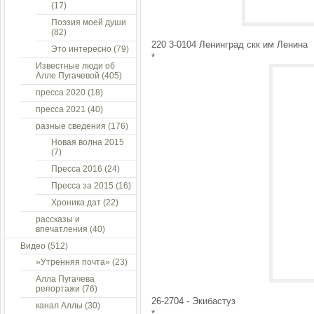
(17)
Поэзия моей души
(82)
220 3-0104 Ленинград скк им Ленина
Это интересно
(79)
*
Известные люди об
Алле Пугачевой
(405)
пресса 2020
(18)
пресса 2021
(40)
разные сведения
(176)
Новая волна 2015
(7)
Пресса 2016
(24)
Пресса за 2015
(16)
Хроника дат
(22)
рассказы и
впечатления
(40)
Видео
(512)
»Утренняя почта»
(23)
Алла Пугачева
репортажи
(76)
26-2704 - Экибастуз
канал Аллы
(30)
*