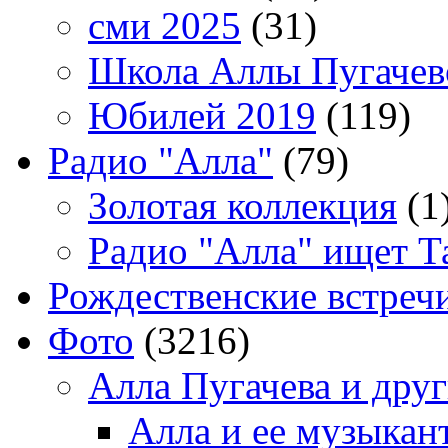
сми 2025
(31)
Школа Аллы Пугачев
Юбилей 2019
(119)
Радио "Алла"
(79)
Золотая коллекция
(1
Радио "Алла" ищет Т
Рождественские встреч
Фото
(3216)
Алла Пугачева и дру
Алла и ее музыкан