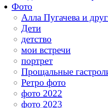
Фото
Алла Пугачева и дру
Дети
детство
мои встречи
портрет
Прощальные гастрол
Ретро фото
фото 2022
фото 2023