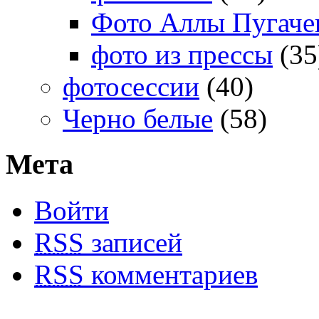
Фото Аллы Пугачев
фото из прессы
(35
фотосессии
(40)
Черно белые
(58)
Мета
Войти
RSS
записей
RSS
комментариев