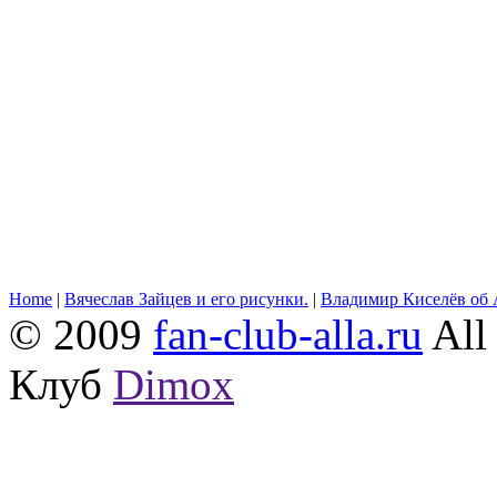
Home
|
Вячеслав Зайцев и его рисунки.
|
Владимир Киселёв об 
© 2009
fan-club-alla.ru
All 
Клуб
Dimox