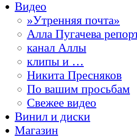
Видео
»Утренняя почта»
Алла Пугачева репор
канал Аллы
клипы и …
Никита Пресняков
По вашим просьбам
Свежее видео
Винил и диски
Магазин