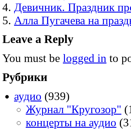
Девичник. Праздник пр
Алла Пугачева на праз
Leave a Reply
You must be
logged in
to p
Рубрики
аудио
(939)
Журнал "Кругозор"
(
концерты на аудио
(3