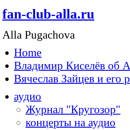
fan-club-alla.ru
Alla Pugachova
Home
Владимир Киселёв об А
Вячеслав Зайцев и его 
аудио
Журнал "Кругозор"
концерты на аудио