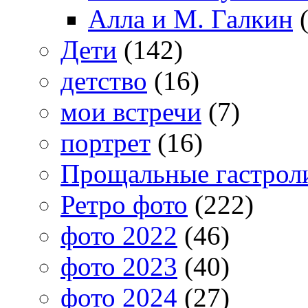
Алла и М. Галкин
(
Дети
(142)
детство
(16)
мои встречи
(7)
портрет
(16)
Прощальные гастрол
Ретро фото
(222)
фото 2022
(46)
фото 2023
(40)
фото 2024
(27)