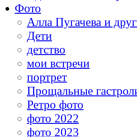
Фото
Алла Пугачева и дру
Дети
детство
мои встречи
портрет
Прощальные гастрол
Ретро фото
фото 2022
фото 2023