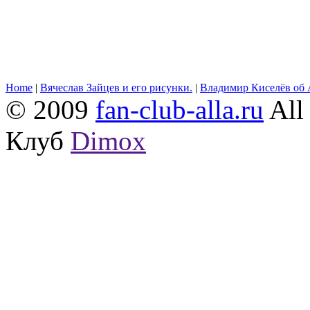
Home
|
Вячеслав Зайцев и его рисунки.
|
Владимир Киселёв об 
© 2009
fan-club-alla.ru
All 
Клуб
Dimox