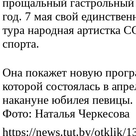
прощальный гастрольный 
год. 7 мая свой единствен
тура народная артистка С
спорта.
Она покажет новую прогр
которой состоялась в апр
накануне юбилея певицы.
Фото: Наталья Черкесова
https://news.tut.by/otklik/