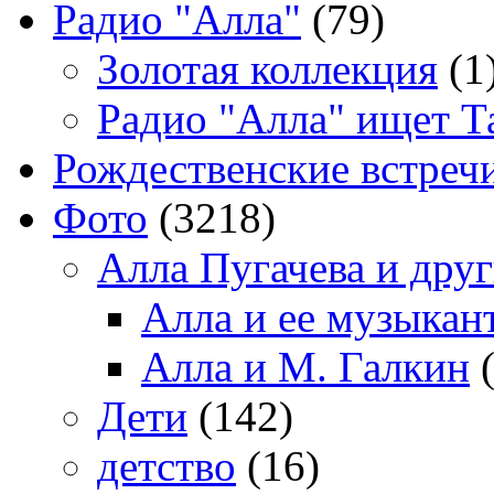
Радио "Алла"
(79)
Золотая коллекция
(1
Радио "Алла" ищет Т
Рождественские встреч
Фото
(3218)
Алла Пугачева и дру
Алла и ее музыкан
Алла и М. Галкин
(
Дети
(142)
детство
(16)