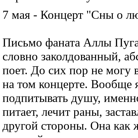
7 мая - Концерт "Сны о л
Письмо фаната Аллы Пуга
словно заколдованный, аб
поет. До сих пор не могу 
на том концерте. Вообще 
подпитывать душу, именно
питает, лечит раны, заста
другой стороны. Она как 