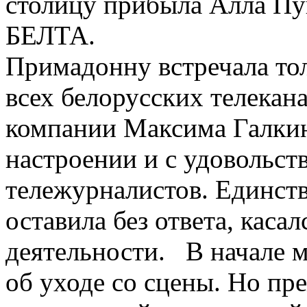
столицу прибыла Алла Пуг
БЕЛТА.
Примадонну встречала то
всех белорусских телекан
компании Максима Галкин
настроении и с удовольст
тележурналистов. Единст
оставила без ответа, кас
деятельности. В начале м
об уходе со сцены. Но пр