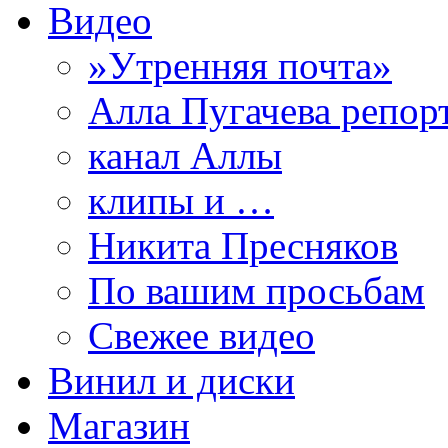
Видео
»Утренняя почта»
Алла Пугачева репор
канал Аллы
клипы и …
Никита Пресняков
По вашим просьбам
Свежее видео
Винил и диски
Магазин