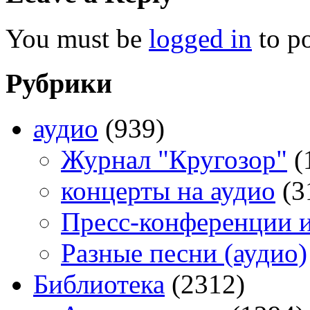
You must be
logged in
to p
Рубрики
аудио
(939)
Журнал "Кругозор"
(
концерты на аудио
(3
Пресс-конференции 
Разные песни (аудио)
Библиотека
(2312)