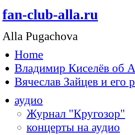
fan-club-alla.ru
Alla Pugachova
Home
Владимир Киселёв об А
Вячеслав Зайцев и его 
аудио
Журнал "Кругозор"
концерты на аудио