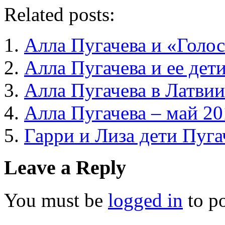
Related posts:
Алла Пугачева и «Голос
Алла Пугачева и ее дет
Алла Пугачева в Латвии
Алла Пугачева – май 20
Гарри и Лиза дети Пуга
Leave a Reply
You must be
logged in
to p