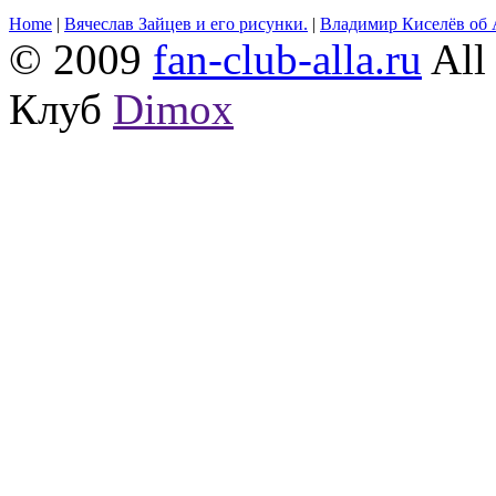
Home
|
Вячеслав Зайцев и его рисунки.
|
Владимир Киселёв об 
© 2009
fan-club-alla.ru
All 
Клуб
Dimox