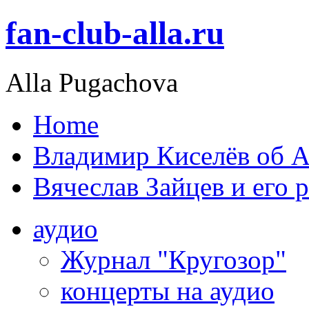
fan-club-alla.ru
Alla Pugachova
Home
Владимир Киселёв об А
Вячеслав Зайцев и его 
аудио
Журнал "Кругозор"
концерты на аудио