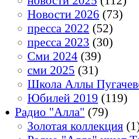
новости 2025
(112)
Новости 2026
(73)
пресса 2022
(52)
пресса 2023
(30)
Сми 2024
(39)
сми 2025
(31)
Школа Аллы Пугачев
Юбилей 2019
(119)
Радио "Алла"
(79)
Золотая коллекция
(1