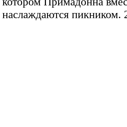
котором Примадонна вмес
наслаждаются пикником. 