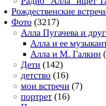
Радио "Алла" ищет Т
Рождественские встреч
Фото
(3217)
Алла Пугачева и дру
Алла и ее музыкан
Алла и М. Галкин
(
Дети
(142)
детство
(16)
мои встречи
(7)
портрет
(16)