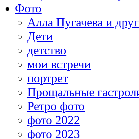
Фото
Алла Пугачева и дру
Дети
детство
мои встречи
портрет
Прощальные гастрол
Ретро фото
фото 2022
фото 2023