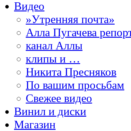
Видео
»Утренняя почта»
Алла Пугачева репор
канал Аллы
клипы и …
Никита Пресняков
По вашим просьбам
Свежее видео
Винил и диски
Магазин