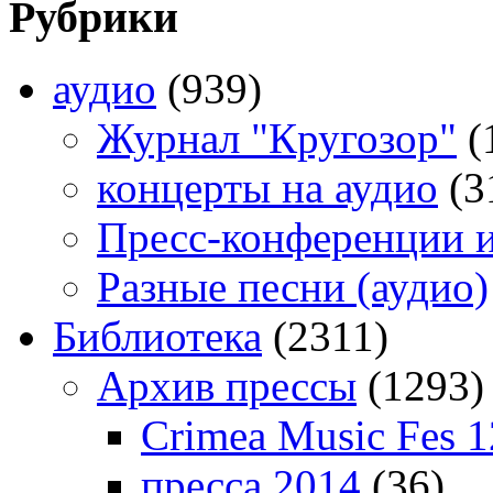
Рубрики
аудио
(939)
Журнал "Кругозор"
(
концерты на аудио
(3
Пресс-конференции 
Разные песни (аудио)
Библиотека
(2311)
Архив прессы
(1293)
Crimea Music Fes 1
пресса 2014
(36)