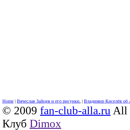
Home
|
Вячеслав Зайцев и его рисунки.
|
Владимир Киселёв об 
© 2009
fan-club-alla.ru
All 
Клуб
Dimox