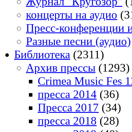
Журнал "Кругозор"
(
концерты на аудио
(3
Пресс-конференции 
Разные песни (аудио)
Библиотека
(2311)
Архив прессы
(1293)
Crimea Music Fes 1
пресса 2014
(36)
Пресса 2017
(34)
пресса 2018
(28)