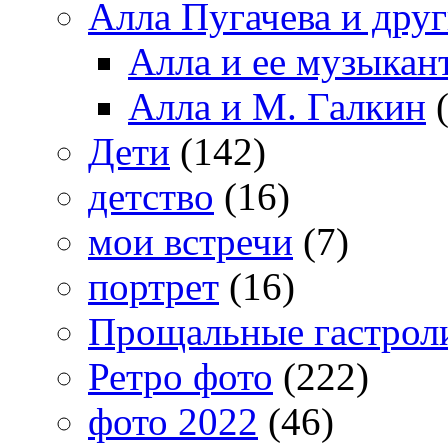
Алла Пугачева и дру
Алла и ее музыкан
Алла и М. Галкин
(
Дети
(142)
детство
(16)
мои встречи
(7)
портрет
(16)
Прощальные гастрол
Ретро фото
(222)
фото 2022
(46)