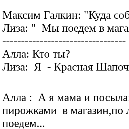
Максим Галкин: "Куда соб
Лиза: " Мы поедем в мага
---------------------------------
Алла: Кто ты?
Лиза: Я - Красная Шапоч
Алла : А я мама и посыла
пирожками в магазин,по л
поедем...