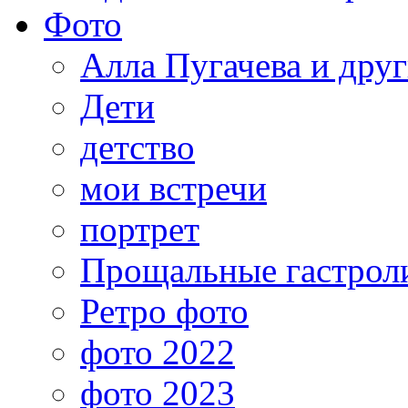
Фото
Алла Пугачева и дру
Дети
детство
мои встречи
портрет
Прощальные гастрол
Ретро фото
фото 2022
фото 2023