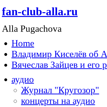
fan-club-alla.ru
Alla Pugachova
Home
Владимир Киселёв об А
Вячеслав Зайцев и его 
аудио
Журнал "Кругозор"
концерты на аудио