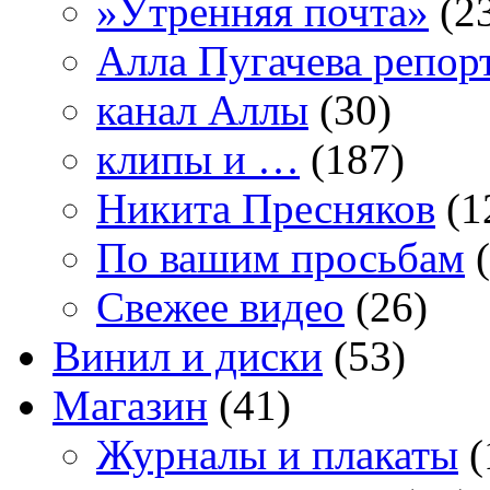
»Утренняя почта»
(2
Алла Пугачева репор
канал Аллы
(30)
клипы и …
(187)
Никита Пресняков
(1
По вашим просьбам
(
Свежее видео
(26)
Винил и диски
(53)
Магазин
(41)
Журналы и плакаты
(