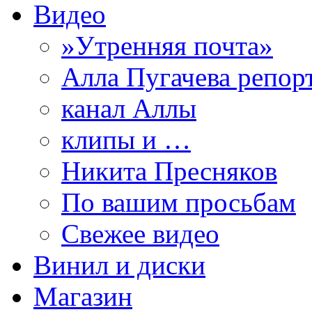
Видео
»Утренняя почта»
Алла Пугачева репор
канал Аллы
клипы и …
Никита Пресняков
По вашим просьбам
Свежее видео
Винил и диски
Магазин