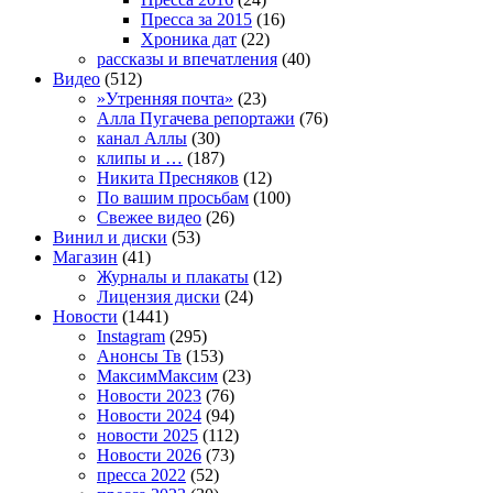
Пресса за 2015
(16)
Хроника дат
(22)
рассказы и впечатления
(40)
Видео
(512)
»Утренняя почта»
(23)
Алла Пугачева репортажи
(76)
канал Аллы
(30)
клипы и …
(187)
Никита Пресняков
(12)
По вашим просьбам
(100)
Свежее видео
(26)
Винил и диски
(53)
Магазин
(41)
Журналы и плакаты
(12)
Лицензия диски
(24)
Новости
(1441)
Instagram
(295)
Анонсы Тв
(153)
МаксимМаксим
(23)
Новости 2023
(76)
Новости 2024
(94)
новости 2025
(112)
Новости 2026
(73)
пресса 2022
(52)