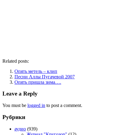
Related posts:
Опять метель – клип
Песни Аллы Пугачевой 2007
Опять пришла зима….
Leave a Reply
You must be
logged in
to post a comment.
Рубрики
аудио
(939)
Журнал "Кругозор"
(12)