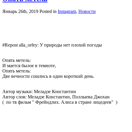
Январь 26th, 2019
Posted in
Instagram
,
Новости
#Repost alla_orfey: У природы нет плохой погоды
Опять метель:
И мается былое в темноте,
Опять метель:
Две вечности сошлись в один короткий день.
Автор музыки: Меладзе Константин
Автор слов: Меладзе Константин, Поллыева Джохан
( по тв фильм " Фрейндлих. Алиса в стране лицедеев" )