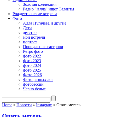
Золотая коллекция
Радио "Алла" ищет Таланты
Рождественские встречи
Фото
Алла Пугачева и другие
Дети
детство
мои встречи
портрет
Прощальные гастроли
Ретро фото
фото 2022
фото 2023
фото 2024
фото 2025
Фото 2026
Фото разных лет
фотосессии
Черно белые
Home
»
Новости
»
Instagram
»
Опять метель
Опять метель