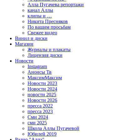
Алла Пугачева репортажи
канал Аллы
клипы и …
Никита Пресняков
По вашим просьбам
Свежее видео
Винил и диски
Магазин
Журналы и плакаты
Лицензия диски
Новости
Instagram
Анонсы Тв
МаксимМаксим
Новости 2023
Новости 2024
новости 2025
Новости 2026
пресса 2022
пресса 2023
Сми 2024
сми 2025
Школа Аллы Пугачевой
Юбилей 2019
Радио "Алла"