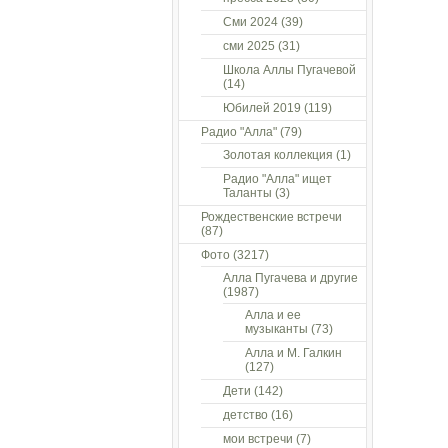
Сми 2024
(39)
сми 2025
(31)
Школа Аллы Пугачевой
(14)
Юбилей 2019
(119)
Радио "Алла"
(79)
Золотая коллекция
(1)
Радио "Алла" ищет
Таланты
(3)
Рождественские встречи
(87)
Фото
(3217)
Алла Пугачева и другие
(1987)
Алла и ее
музыканты
(73)
Алла и М. Галкин
(127)
Дети
(142)
детство
(16)
мои встречи
(7)