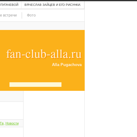
 ПУГАЧЕВОЙ
ВЯЧЕСЛАВ ЗАЙЦЕВ И ЕГО РИСУНКИ.
е встречи
Фото
fan-club-alla.ru
Alla Pugachova
Тв
,
Новости