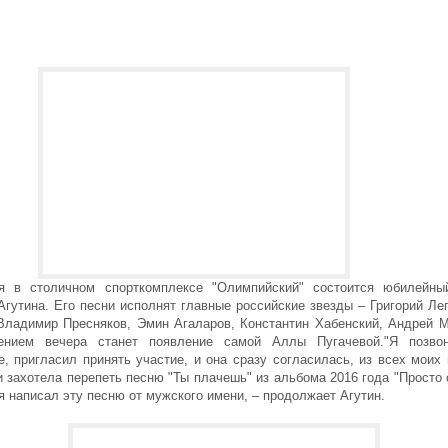
я в столичном спорткомплексе "Олимпийский" состоится юбилейны
гутина. Его песни исполнят главные российские звезды – Григорий Ле
Владимир Пресняков, Эмин Агаларов, Константин Хабенский, Андрей М
ением вечера станет появление самой Аллы Пугачевой."Я позво
, пригласил принять участие, и она сразу согласилась, из всех моих
 захотела перепеть песню "Ты плачешь" из альбома 2016 года "Просто
я написал эту песню от мужского имени, – продолжает Агутин.