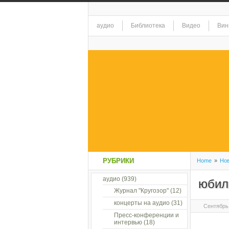
аудио
Библиотека
Видео
Вин
РУБРИКИ
Home
»
Нов
аудио
(939)
юбил
Журнал "Кругозор"
(12)
концерты на аудио
(31)
Сентябрь 
Пресс-конференции и
интервью
(18)