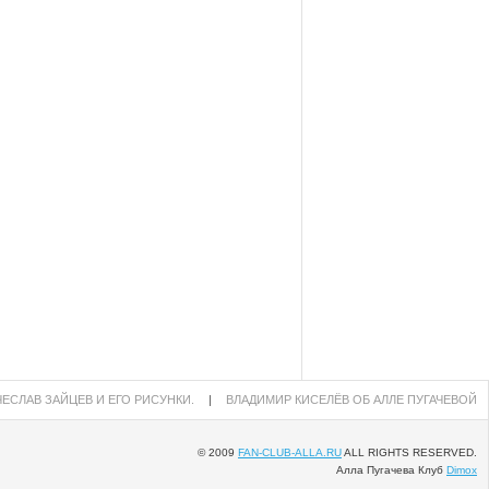
ЕСЛАВ ЗАЙЦЕВ И ЕГО РИСУНКИ.
|
ВЛАДИМИР КИСЕЛЁВ ОБ АЛЛЕ ПУГАЧЕВОЙ
© 2009
FAN-CLUB-ALLA.RU
ALL RIGHTS RESERVED.
Алла Пугачева Клуб
Dimox