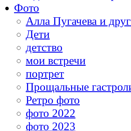
Фото
Алла Пугачева и дру
Дети
детство
мои встречи
портрет
Прощальные гастрол
Ретро фото
фото 2022
фото 2023