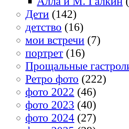
Алла и М. Галкин
(
Дети
(142)
детство
(16)
мои встречи
(7)
портрет
(16)
Прощальные гастрол
Ретро фото
(222)
фото 2022
(46)
фото 2023
(40)
фото 2024
(27)