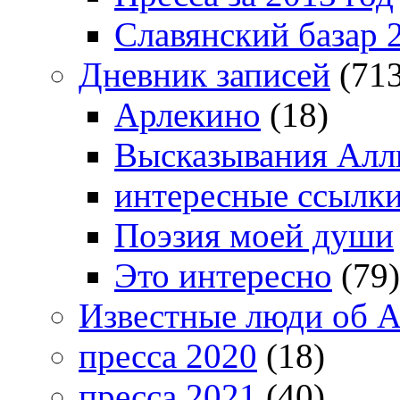
Славянский базар 
Дневник записей
(713
Арлекино
(18)
Высказывания Алл
интересные ссылк
Поэзия моей души
Это интересно
(79)
Известные люди об А
пресса 2020
(18)
пресса 2021
(40)