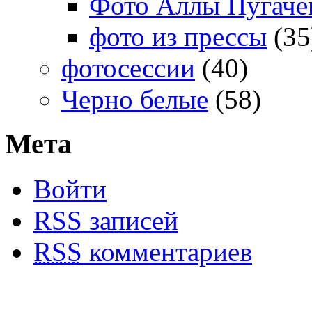
Фото Аллы Пугачев
фото из прессы
(35
фотосессии
(40)
Черно белые
(58)
Мета
Войти
RSS
записей
RSS
комментариев