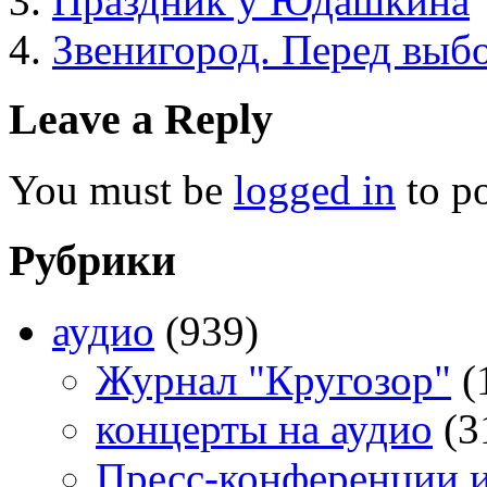
Праздник у Юдашкина
Звенигород. Перед выб
Leave a Reply
You must be
logged in
to p
Рубрики
аудио
(939)
Журнал "Кругозор"
(
концерты на аудио
(3
Пресс-конференции 