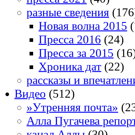
разные сведения
(176
Новая волна 2015
(
Пресса 2016
(24)
Пресса за 2015
(16
Хроника дат
(22)
рассказы и впечатлен
Видео
(512)
»Утренняя почта»
(2
Алла Пугачева репор
канал Аллы
(30)