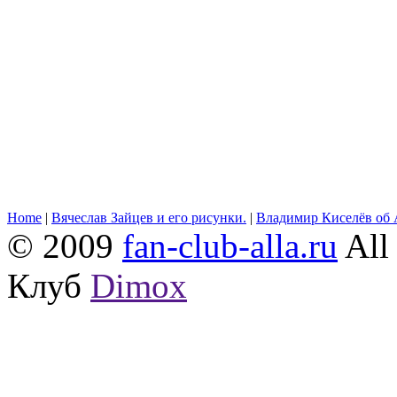
Home
|
Вячеслав Зайцев и его рисунки.
|
Владимир Киселёв об 
© 2009
fan-club-alla.ru
All 
Клуб
Dimox