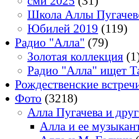
сми 2025
(31)
Школа Аллы Пугачев
Юбилей 2019
(119)
Радио "Алла"
(79)
Золотая коллекция
(1
Радио "Алла" ищет Т
Рождественские встреч
Фото
(3218)
Алла Пугачева и дру
Алла и ее музыкан