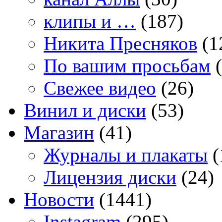
клипы и …
(187)
Никита Пресняков
(1
По вашим просьбам
(
Свежее видео
(26)
Винил и диски
(53)
Магазин
(41)
Журналы и плакаты
(
Лицензия диски
(24)
Новости
(1441)
Instagram
(295)