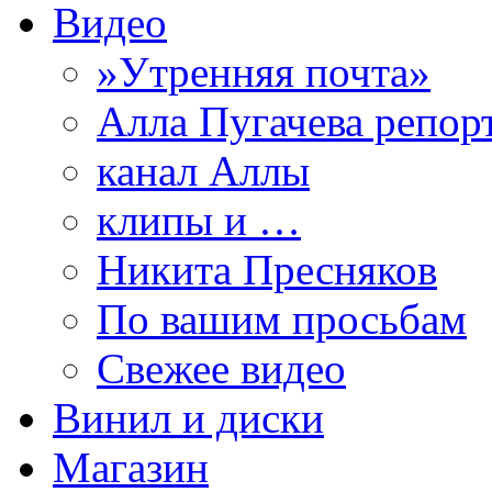
Видео
»Утренняя почта»
Алла Пугачева репор
канал Аллы
клипы и …
Никита Пресняков
По вашим просьбам
Свежее видео
Винил и диски
Магазин