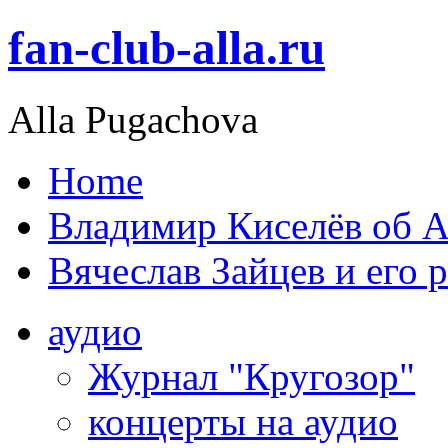
fan-club-alla.ru
Alla Pugachova
Home
Владимир Киселёв об А
Вячеслав Зайцев и его 
аудио
Журнал "Кругозор"
концерты на аудио