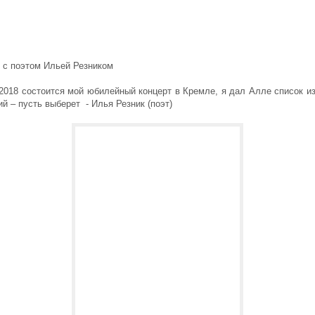
 с поэтом Ильей Резником
2018 состоится мой юбилейный концерт в Кремле, я дал Алле список и
й – пусть выберет - Илья Резник (поэт)