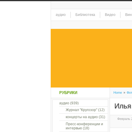
аудио
Библиотека
Видео
Вин
РУБРИКИ
Home
»
Фо
аудио
(939)
Илья
Журнал "Кругозор"
(12)
концерты на аудио
(31)
Февраль 2
Пресс-конференции и
интервью
(18)