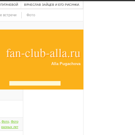
 ПУГАЧЕВОЙ
ВЯЧЕСЛАВ ЗАЙЦЕВ И ЕГО РИСУНКИ.
е встречи
Фото
fan-club-alla.ru
Alla Pugachova
,
Фото
,
Фото
разных лет