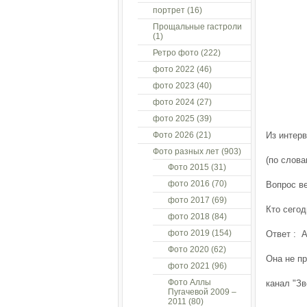
портрет
(16)
Прощальные гастроли
(1)
Ретро фото
(222)
фото 2022
(46)
фото 2023
(40)
фото 2024
(27)
фото 2025
(39)
Фото 2026
(21)
Из интерв
Фото разных лет
(903)
(по слова
Фото 2015
(31)
фото 2016
(70)
Вопрос в
фото 2017
(69)
Кто сегод
фото 2018
(84)
фото 2019
(154)
Ответ : А
Фото 2020
(62)
Она не пр
фото 2021
(96)
Фото Аллы
канал "Зв
Пугачевой 2009 –
2011
(80)