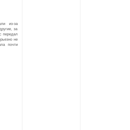
ли из-за
другие, за
ас передал
рьезно не
ыла почти