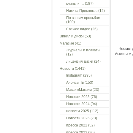
клипы и …
(187)
Никита Пресняков
(12)
По вашим просьбам
(100)
Свежее видео
(26)
Винил и диски
(53)
Магазин
(41)
– Несмот
Журналы и плакаты
были и с
(12)
Лицензия диски
(24)
Новости
(1441)
Instagram
(295)
Анонсы Тв
(153)
МаксимМаксим
(23)
Новости 2023
(76)
Новости 2024
(94)
новости 2025
(112)
Новости 2026
(73)
пресса 2022
(52)
пресса 2023
(30)