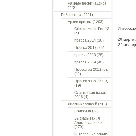
Разные песни (аудио)
(772)
Библиотека
(2311)
Архив прессы
(1293)
Интервью
Crimea Music Fes 12
(5)
20 марта 
пресса 2014
(36)
27 мелоди
Пресса 2017
(34)
пресса 2018
(28)
пресса 2019
(40)
Пресса за 2012 год
(41)
Пресса за 2013 год
(19)
Славянский базар
2016
(4)
Дневник записей
(713)
Арлекино
(18)
Высказывания
Аллы Пугачевой
(270)
интересные ссылки