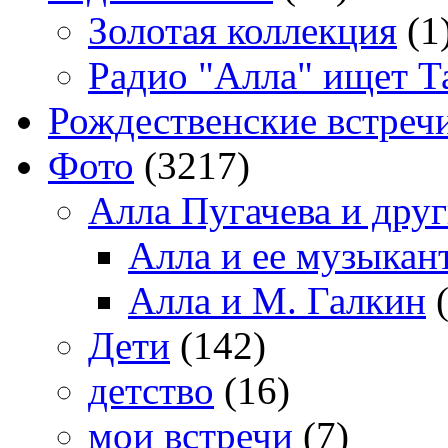
Золотая коллекция
(1
Радио "Алла" ищет Т
Рождественские встреч
Фото
(3217)
Алла Пугачева и дру
Алла и ее музыкан
Алла и М. Галкин
(
Дети
(142)
детство
(16)
мои встречи
(7)