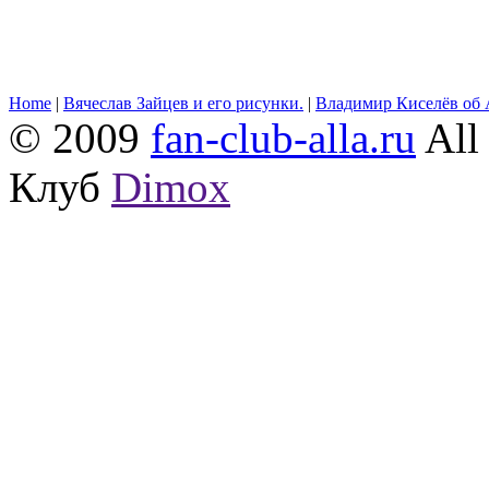
Home
|
Вячеслав Зайцев и его рисунки.
|
Владимир Киселёв об 
© 2009
fan-club-alla.ru
All 
Клуб
Dimox