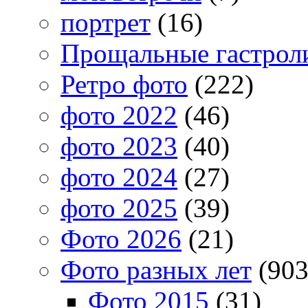
портрет
(16)
Прощальные гастрол
Ретро фото
(222)
фото 2022
(46)
фото 2023
(40)
фото 2024
(27)
фото 2025
(39)
Фото 2026
(21)
Фото разных лет
(903
Фото 2015
(31)