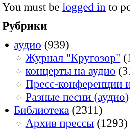
You must be
logged in
to p
Рубрики
аудио
(939)
Журнал "Кругозор"
(
концерты на аудио
(3
Пресс-конференции 
Разные песни (аудио)
Библиотека
(2311)
Архив прессы
(1293)