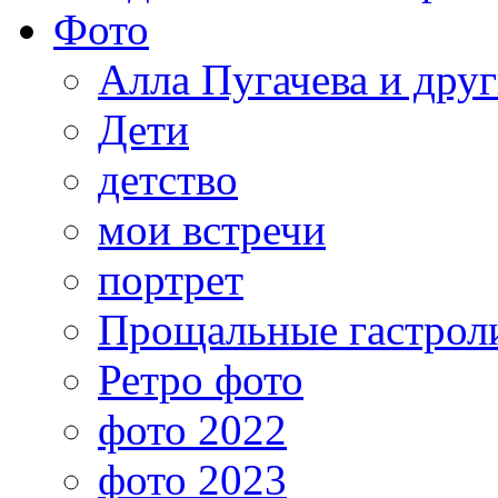
Фото
Алла Пугачева и дру
Дети
детство
мои встречи
портрет
Прощальные гастрол
Ретро фото
фото 2022
фото 2023