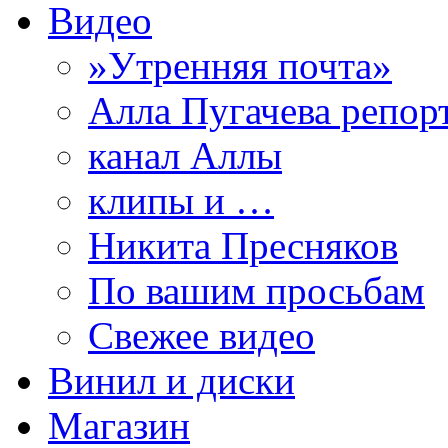
Видео
»Утренняя почта»
Алла Пугачева репор
канал Аллы
клипы и …
Никита Пресняков
По вашим просьбам
Свежее видео
Винил и диски
Магазин