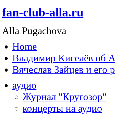
fan-club-alla.ru
Alla Pugachova
Home
Владимир Киселёв об А
Вячеслав Зайцев и его 
аудио
Журнал "Кругозор"
концерты на аудио