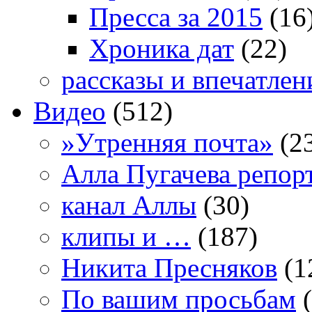
Пресса за 2015
(16
Хроника дат
(22)
рассказы и впечатлен
Видео
(512)
»Утренняя почта»
(2
Алла Пугачева репор
канал Аллы
(30)
клипы и …
(187)
Никита Пресняков
(1
По вашим просьбам
(