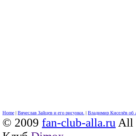
Home
|
Вячеслав Зайцев и его рисунки.
|
Владимир Киселёв об 
© 2009
fan-club-alla.ru
All 