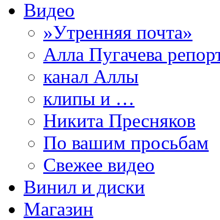
Видео
»Утренняя почта»
Алла Пугачева репор
канал Аллы
клипы и …
Никита Пресняков
По вашим просьбам
Свежее видео
Винил и диски
Магазин