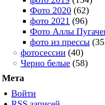
Фото 2020
(62)
фото 2021
(96)
Фото Аллы Пугачев
фото из прессы
(35
фотосессии
(40)
Черно белые
(58)
Мета
Войти
RSS
записей