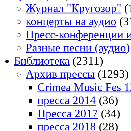
Журнал "Кругозор"
(
концерты на аудио
(3
Пресс-конференции 
Разные песни (аудио)
Библиотека
(2311)
Архив прессы
(1293)
Crimea Music Fes 1
пресса 2014
(36)
Пресса 2017
(34)
пресса 2018
(28)