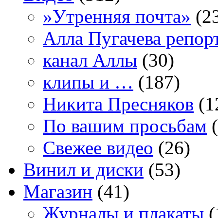
»Утренняя почта»
(2
Алла Пугачева репор
канал Аллы
(30)
клипы и …
(187)
Никита Пресняков
(1
По вашим просьбам
(
Свежее видео
(26)
Винил и диски
(53)
Магазин
(41)
Журналы и плакаты
(