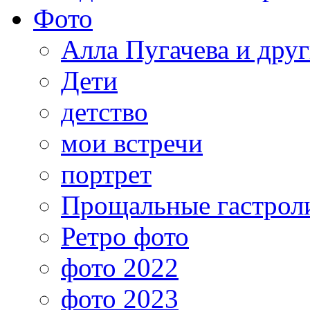
Фото
Алла Пугачева и дру
Дети
детство
мои встречи
портрет
Прощальные гастрол
Ретро фото
фото 2022
фото 2023