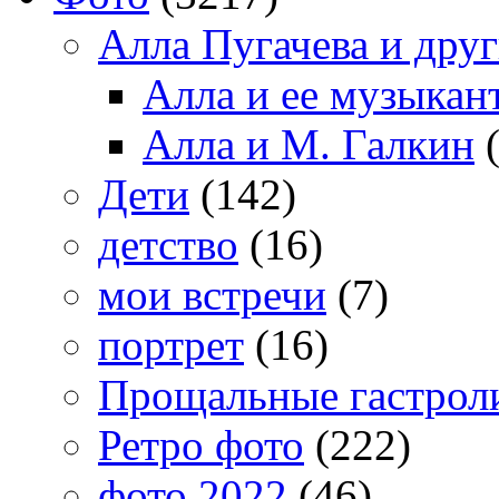
Алла Пугачева и дру
Алла и ее музыкан
Алла и М. Галкин
(
Дети
(142)
детство
(16)
мои встречи
(7)
портрет
(16)
Прощальные гастрол
Ретро фото
(222)
фото 2022
(46)