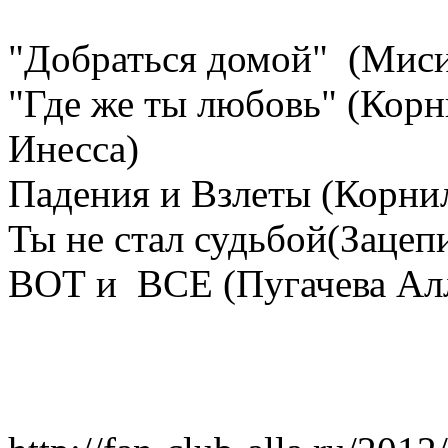
"Добраться домой" (Миси
"Где же ты любовь" (Кор
Инесса)
Падения и Взлеты (Корни
Ты не стал судьбой(Зацеп
ВОТ и ВСЕ (Пугачева Ал