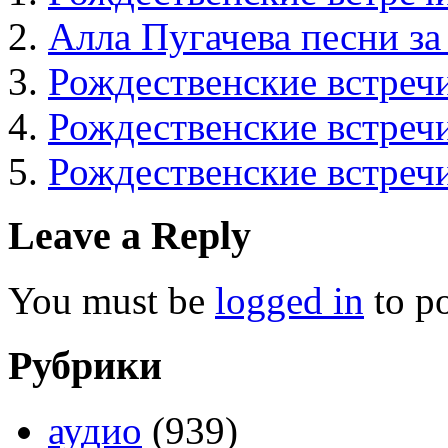
Алла Пугачева песни за
Рождественские встреч
Рождественские встреч
Рождественские встр
Leave a Reply
You must be
logged in
to p
Рубрики
аудио
(939)