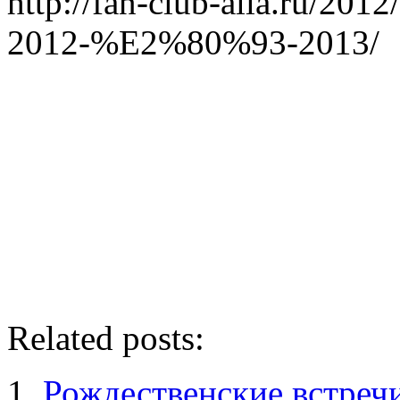
http://fan-club-alla.ru/2012
2012-%E2%80%93-2013/
Related posts:
Рождественские встречи