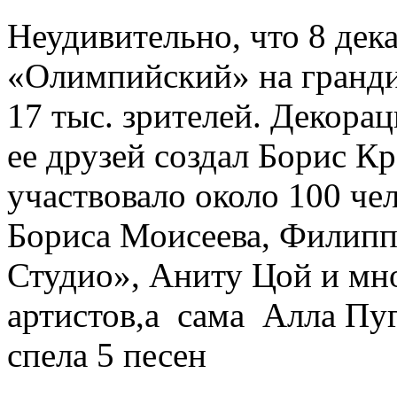
Неудивительно, что 8 дек
«Олимпийский» на гранди
17 тыс. зрителей. Декора
ее друзей создал Борис Кр
участвовало около 100 че
Бориса Моисеева, Филипп
Студио», Аниту Цой и мн
артистов,а сама Алла Пуг
спела 5 песен