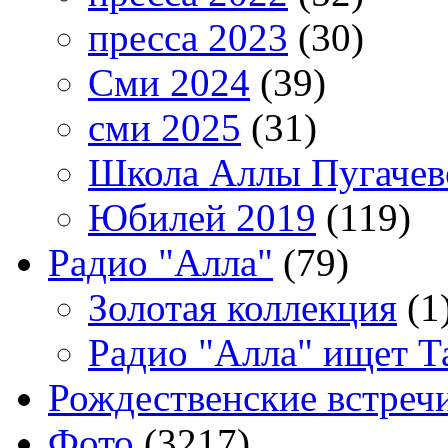
пресса 2023
(30)
Сми 2024
(39)
сми 2025
(31)
Школа Аллы Пугачев
Юбилей 2019
(119)
Радио "Алла"
(79)
Золотая коллекция
(1
Радио "Алла" ищет Т
Рождественские встреч
Фото
(3217)