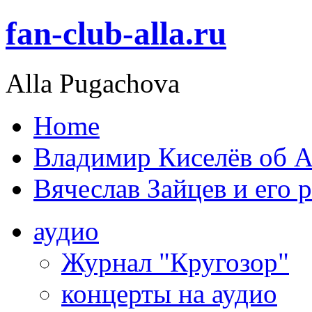
fan-club-alla.ru
Alla Pugachova
Home
Владимир Киселёв об А
Вячеслав Зайцев и его 
аудио
Журнал "Кругозор"
концерты на аудио