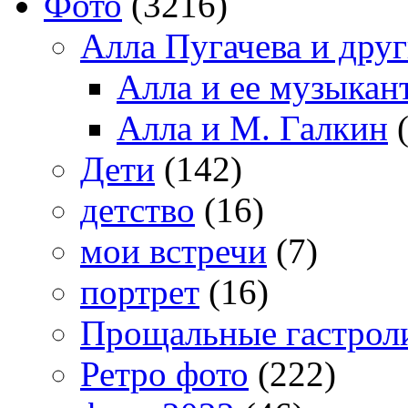
Фото
(3216)
Алла Пугачева и дру
Алла и ее музыкан
Алла и М. Галкин
(
Дети
(142)
детство
(16)
мои встречи
(7)
портрет
(16)
Прощальные гастрол
Ретро фото
(222)