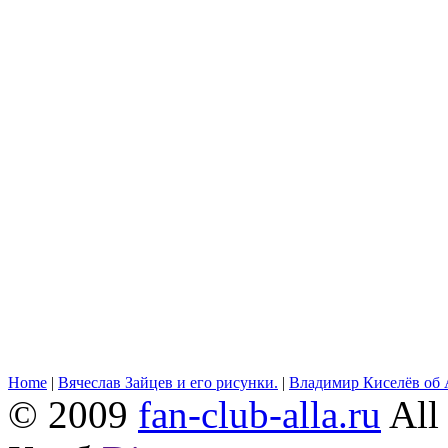
Home
|
Вячеслав Зайцев и его рисунки.
|
Владимир Киселёв об 
© 2009
fan-club-alla.ru
All 