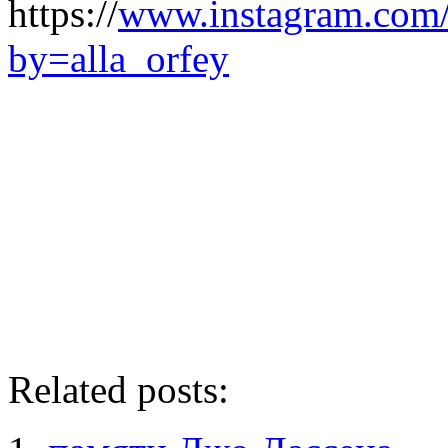
https://
www.instagram.com
by=alla_orfey
Related posts: