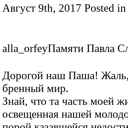
Август 9th, 2017
Posted i
alla_orfeyПамяти Павла С
Дорогой наш Паша! Жаль, 
бренный мир.
Знай, что та часть моей ж
освещенная нашей молодо
порой казавшейся недости