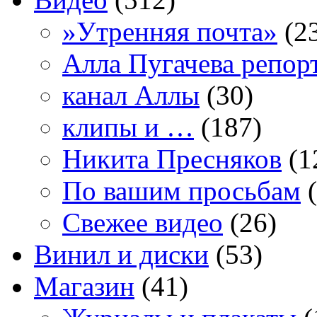
»Утренняя почта»
(2
Алла Пугачева репор
канал Аллы
(30)
клипы и …
(187)
Никита Пресняков
(1
По вашим просьбам
(
Свежее видео
(26)
Винил и диски
(53)
Магазин
(41)