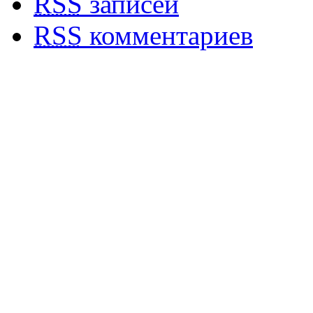
RSS
записей
RSS
комментариев