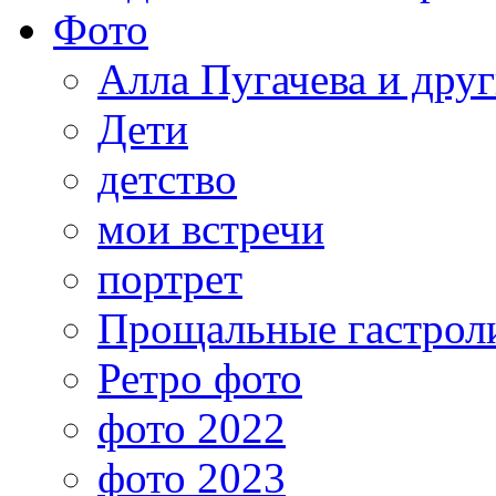
Фото
Алла Пугачева и дру
Дети
детство
мои встречи
портрет
Прощальные гастрол
Ретро фото
фото 2022
фото 2023