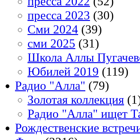
пресса 2022
(52)
пресса 2023
(30)
Сми 2024
(39)
сми 2025
(31)
Школа Аллы Пугачев
Юбилей 2019
(119)
Радио "Алла"
(79)
Золотая коллекция
(1
Радио "Алла" ищет Т
Рождественские встреч