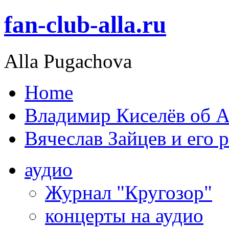
fan-club-alla.ru
Alla Pugachova
Home
Владимир Киселёв об А
Вячеслав Зайцев и его 
аудио
Журнал "Кругозор"
концерты на аудио