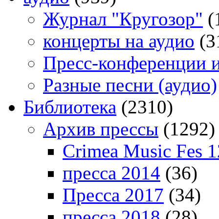
Журнал "Кругозор"
(
концерты на аудио
(3
Пресс-конференции 
Разные песни (аудио)
Библиотека
(2310)
Архив прессы
(1292)
Crimea Music Fes 1
пресса 2014
(36)
Пресса 2017
(34)
пресса 2018
(28)