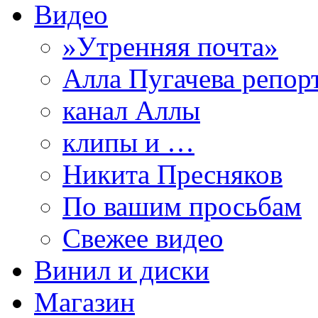
Видео
»Утренняя почта»
Алла Пугачева репор
канал Аллы
клипы и …
Никита Пресняков
По вашим просьбам
Свежее видео
Винил и диски
Магазин