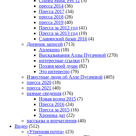
Crimea Music Fes 12
(5)
пресса 2014
(36)
Пресса 2017
(34)
пресса 2018
(28)
пресса 2019
(40)
Пресса за 2012 год
(41)
Пресса за 2013 год
(19)
Славянский базар 2016
(4)
Дневник записей
(713)
Арлекино
(18)
Высказывания Аллы Пугачевой
(270)
интересные ссылки
(17)
Поэзия моей души
(82)
Это интересно
(79)
Известные люди об Алле Пугачевой
(405)
пресса 2020
(18)
пресса 2021
(40)
разные сведения
(176)
Новая волна 2015
(7)
Пресса 2016
(24)
Пресса за 2015
(16)
Хроника дат
(22)
рассказы и впечатления
(40)
Видео
(512)
»Утренняя почта»
(23)