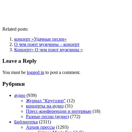
Related posts:
концерт «Удачные песни»
О чем поют мужчины – концерт
Концерт» О чем поют мужчины »
Leave a Reply
You must be
logged in
to post a comment.
Рубрики
аудио
(939)
Журнал "Кругозор"
(12)
концерты на аудио
(31)
Пресс-конференции и интервью
(18)
Разные песни (аудио)
(772)
Библиотека
(2311)
Архив прессы
(1293)