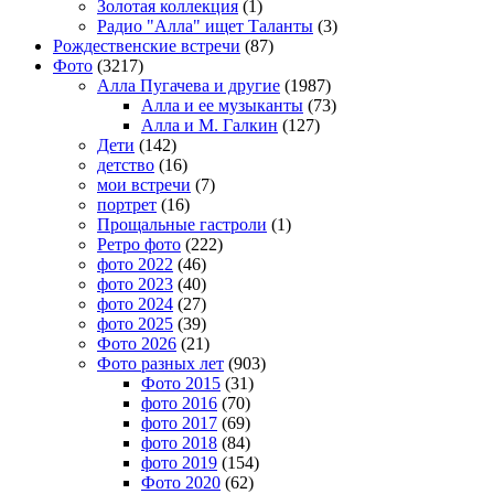
Золотая коллекция
(1)
Радио "Алла" ищет Таланты
(3)
Рождественские встречи
(87)
Фото
(3217)
Алла Пугачева и другие
(1987)
Алла и ее музыканты
(73)
Алла и М. Галкин
(127)
Дети
(142)
детство
(16)
мои встречи
(7)
портрет
(16)
Прощальные гастроли
(1)
Ретро фото
(222)
фото 2022
(46)
фото 2023
(40)
фото 2024
(27)
фото 2025
(39)
Фото 2026
(21)
Фото разных лет
(903)
Фото 2015
(31)
фото 2016
(70)
фото 2017
(69)
фото 2018
(84)
фото 2019
(154)
Фото 2020
(62)