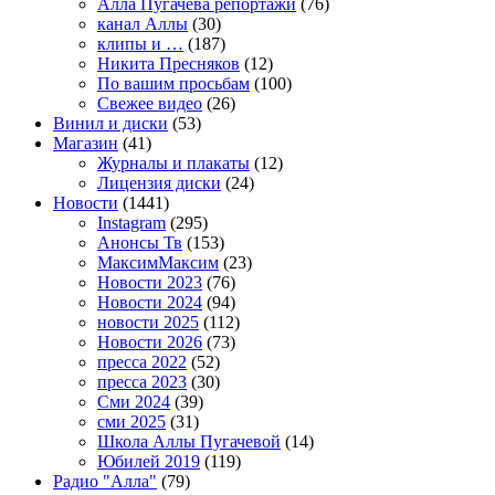
Алла Пугачева репортажи
(76)
канал Аллы
(30)
клипы и …
(187)
Никита Пресняков
(12)
По вашим просьбам
(100)
Свежее видео
(26)
Винил и диски
(53)
Магазин
(41)
Журналы и плакаты
(12)
Лицензия диски
(24)
Новости
(1441)
Instagram
(295)
Анонсы Тв
(153)
МаксимМаксим
(23)
Новости 2023
(76)
Новости 2024
(94)
новости 2025
(112)
Новости 2026
(73)
пресса 2022
(52)
пресса 2023
(30)
Сми 2024
(39)
сми 2025
(31)
Школа Аллы Пугачевой
(14)
Юбилей 2019
(119)
Радио "Алла"
(79)