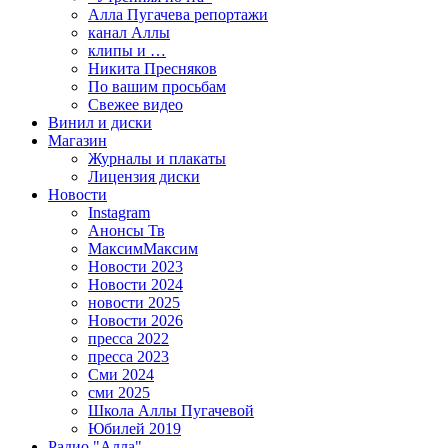
Алла Пугачева репортажи
канал Аллы
клипы и …
Никита Пресняков
По вашим просьбам
Свежее видео
Винил и диски
Магазин
Журналы и плакаты
Лицензия диски
Новости
Instagram
Анонсы Тв
МаксимМаксим
Новости 2023
Новости 2024
новости 2025
Новости 2026
пресса 2022
пресса 2023
Сми 2024
сми 2025
Школа Аллы Пугачевой
Юбилей 2019
Радио "Алла"