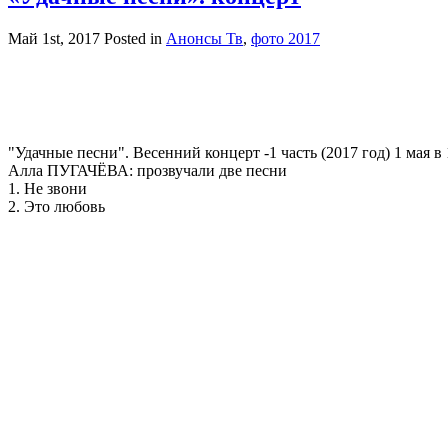
Май 1st, 2017
Posted in
Анонсы Тв
,
фото 2017
"Удачные песни". Весенний концерт -1 часть (2017 год) 1 мая в 
Алла ПУГАЧЁВА: прозвучали две песни
1. Не звони
2. Это любовь