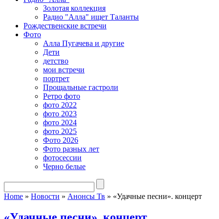
Золотая коллекция
Радио "Алла" ищет Таланты
Рождественские встречи
Фото
Алла Пугачева и другие
Дети
детство
мои встречи
портрет
Прощальные гастроли
Ретро фото
фото 2022
фото 2023
фото 2024
фото 2025
Фото 2026
Фото разных лет
фотосессии
Черно белые
Home
»
Новости
»
Анонсы Тв
»
«Удачные песни». концерт
«Удачные песни». концерт