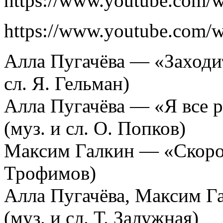
https://www.youtube.com
https://www.youtube.com/
Алла Пугачёва — «Заходите
сл. Я. Гельман)
Алла Пугачёва — «Я все р
(муз. и сл. О. Попков)
Максим Галкин — «Скоро, 
Трофимов)
Алла Пугачёва, Максим Г
(муз. и сл. Т. Залужная)