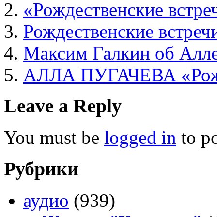
«Рождественские встре
Рождественские встреч
Максим Галкин об Алле
АЛЛА ПУГАЧЕВА «Рожд
Leave a Reply
You must be
logged in
to p
Рубрики
аудио
(939)