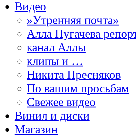
Видео
»Утренняя почта»
Алла Пугачева репор
канал Аллы
клипы и …
Никита Пресняков
По вашим просьбам
Свежее видео
Винил и диски
Магазин