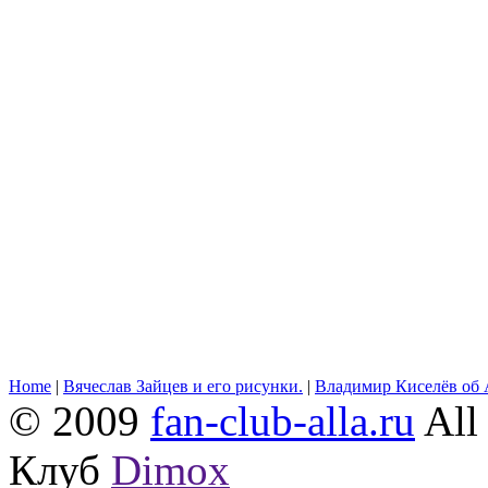
Home
|
Вячеслав Зайцев и его рисунки.
|
Владимир Киселёв об 
© 2009
fan-club-alla.ru
All 
Клуб
Dimox