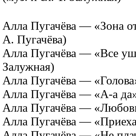
Алла Пугачёва — «Зона от
А. Пугачёва)
Алла Пугачёва — «Все ушли
Залужная)
Алла Пугачёва — «Голова» 
Алла Пугачёва — «А-а да» 
Алла Пугачёва — «Любовь»
Алла Пугачёва — «Приехал
Алла Пугачёва — «Не плачь