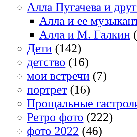
Алла Пугачева и дру
Алла и ее музыкан
Алла и М. Галкин
(
Дети
(142)
детство
(16)
мои встречи
(7)
портрет
(16)
Прощальные гастрол
Ретро фото
(222)
фото 2022
(46)