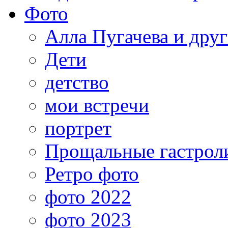
Фото
Алла Пугачева и дру
Дети
детство
мои встречи
портрет
Прощальные гастрол
Ретро фото
фото 2022
фото 2023