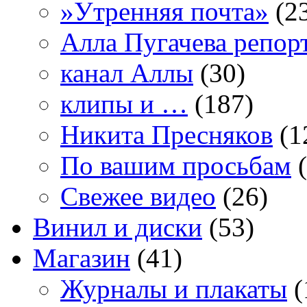
»Утренняя почта»
(2
Алла Пугачева репор
канал Аллы
(30)
клипы и …
(187)
Никита Пресняков
(1
По вашим просьбам
(
Свежее видео
(26)
Винил и диски
(53)
Магазин
(41)
Журналы и плакаты
(