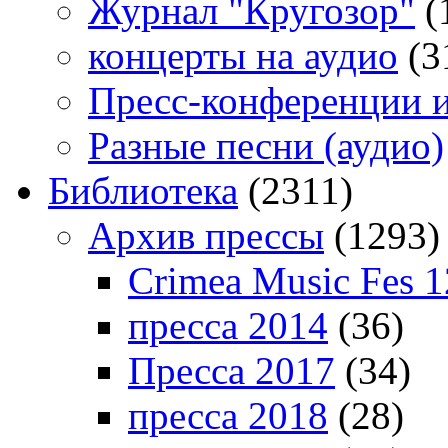
Журнал "Кругозор"
(
концерты на аудио
(3
Пресс-конференции 
Разные песни (аудио)
Библиотека
(2311)
Архив прессы
(1293)
Crimea Music Fes 1
пресса 2014
(36)
Пресса 2017
(34)
пресса 2018
(28)