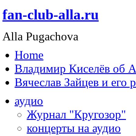
fan-club-alla.ru
Alla Pugachova
Home
Владимир Киселёв об А
Вячеслав Зайцев и его 
аудио
Журнал "Кругозор"
концерты на аудио