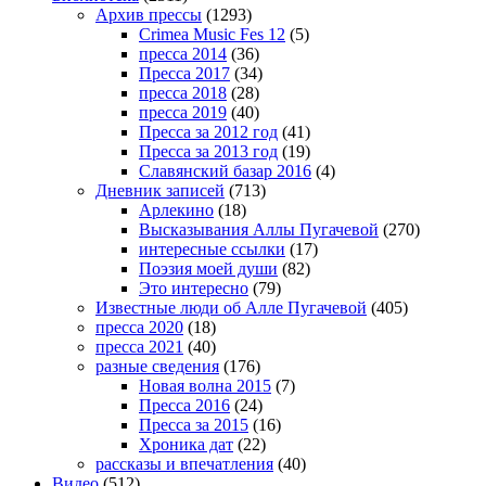
Архив прессы
(1293)
Crimea Music Fes 12
(5)
пресса 2014
(36)
Пресса 2017
(34)
пресса 2018
(28)
пресса 2019
(40)
Пресса за 2012 год
(41)
Пресса за 2013 год
(19)
Славянский базар 2016
(4)
Дневник записей
(713)
Арлекино
(18)
Высказывания Аллы Пугачевой
(270)
интересные ссылки
(17)
Поэзия моей души
(82)
Это интересно
(79)
Известные люди об Алле Пугачевой
(405)
пресса 2020
(18)
пресса 2021
(40)
разные сведения
(176)
Новая волна 2015
(7)
Пресса 2016
(24)
Пресса за 2015
(16)
Хроника дат
(22)
рассказы и впечатления
(40)
Видео
(512)