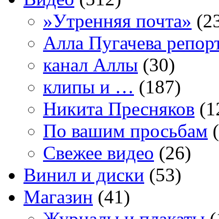
»Утренняя почта»
(2
Алла Пугачева репор
канал Аллы
(30)
клипы и …
(187)
Никита Пресняков
(1
По вашим просьбам
(
Свежее видео
(26)
Винил и диски
(53)
Магазин
(41)
Журналы и плакаты
(