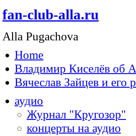
fan-club-alla.ru
Alla Pugachova
Home
Владимир Киселёв об А
Вячеслав Зайцев и его 
аудио
Журнал "Кругозор"
концерты на аудио