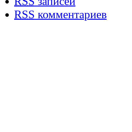
RSS
записей
RSS
комментариев