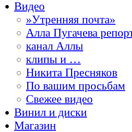
Видео
»Утренняя почта»
Алла Пугачева репор
канал Аллы
клипы и …
Никита Пресняков
По вашим просьбам
Свежее видео
Винил и диски
Магазин