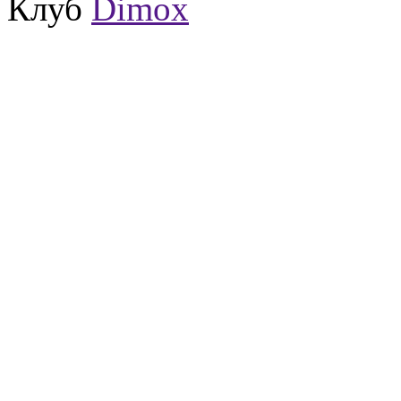
Клуб
Dimox