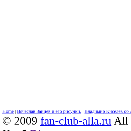
Home
|
Вячеслав Зайцев и его рисунки.
|
Владимир Киселёв об 
© 2009
fan-club-alla.ru
All 