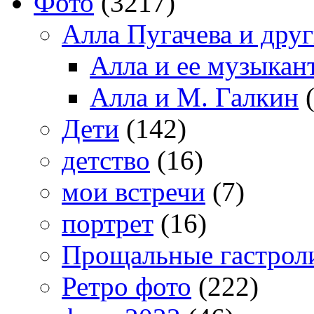
Фото
(3217)
Алла Пугачева и дру
Алла и ее музыкан
Алла и М. Галкин
(
Дети
(142)
детство
(16)
мои встречи
(7)
портрет
(16)
Прощальные гастрол
Ретро фото
(222)