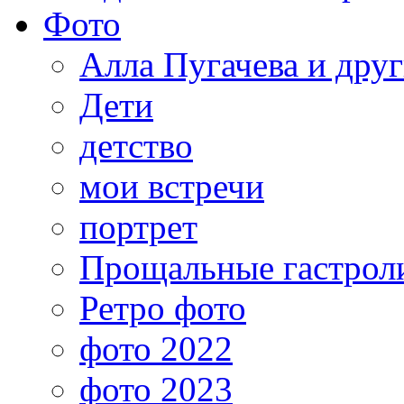
Фото
Алла Пугачева и дру
Дети
детство
мои встречи
портрет
Прощальные гастрол
Ретро фото
фото 2022
фото 2023