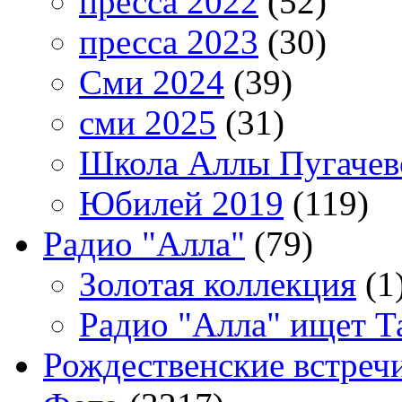
пресса 2022
(52)
пресса 2023
(30)
Сми 2024
(39)
сми 2025
(31)
Школа Аллы Пугачев
Юбилей 2019
(119)
Радио "Алла"
(79)
Золотая коллекция
(1
Радио "Алла" ищет Т
Рождественские встреч