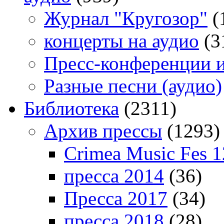
Журнал "Кругозор"
(
концерты на аудио
(3
Пресс-конференции 
Разные песни (аудио)
Библиотека
(2311)
Архив прессы
(1293)
Crimea Music Fes 1
пресса 2014
(36)
Пресса 2017
(34)
пресса 2018
(28)