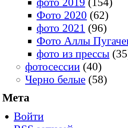
фото 2019
(154)
Фото 2020
(62)
фото 2021
(96)
Фото Аллы Пугачев
фото из прессы
(35
фотосессии
(40)
Черно белые
(58)
Мета
Войти