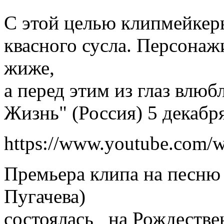
С этой целью клипмейкеры
квасного сусла. Персонаж
жиже,
а перед этим из глаз влю
Жизнь" (Россия) 5 декабр
https://www.youtube.co
Премьера клипа на песню 
Пугачева)
состоялась на Рождестве