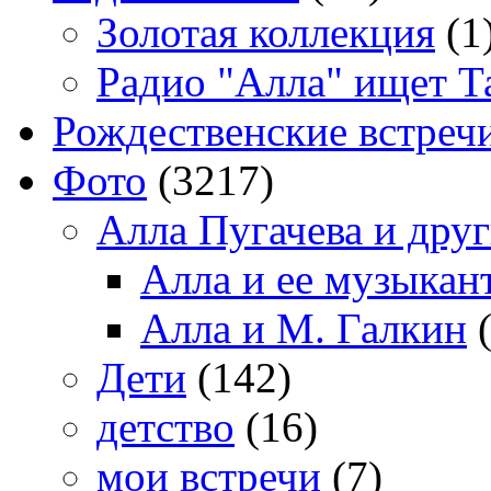
Золотая коллекция
(1
Радио "Алла" ищет Т
Рождественские встреч
Фото
(3217)
Алла Пугачева и дру
Алла и ее музыкан
Алла и М. Галкин
(
Дети
(142)
детство
(16)
мои встречи
(7)