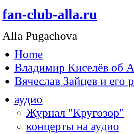
fan-club-alla.ru
Alla Pugachova
Home
Владимир Киселёв об А
Вячеслав Зайцев и его 
аудио
Журнал "Кругозор"
концерты на аудио