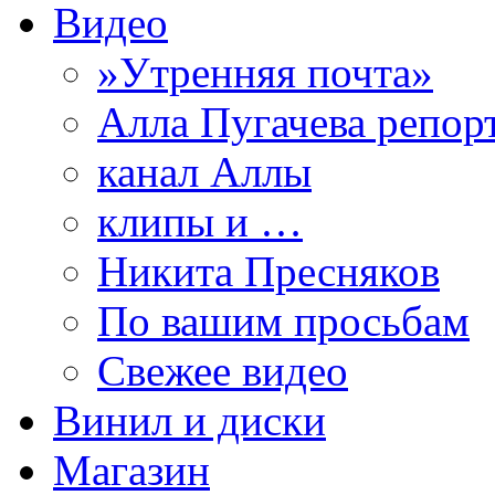
Видео
»Утренняя почта»
Алла Пугачева репор
канал Аллы
клипы и …
Никита Пресняков
По вашим просьбам
Свежее видео
Винил и диски
Магазин