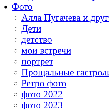
Фото
Алла Пугачева и дру
Дети
детство
мои встречи
портрет
Прощальные гастрол
Ретро фото
фото 2022
фото 2023