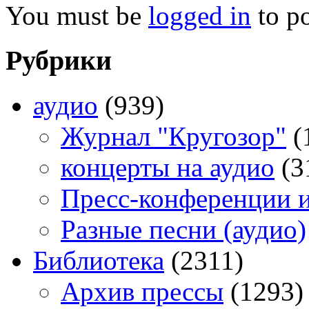
You must be
logged in
to p
Рубрики
аудио
(939)
Журнал "Кругозор"
(
концерты на аудио
(3
Пресс-конференции 
Разные песни (аудио)
Библиотека
(2311)
Архив прессы
(1293)