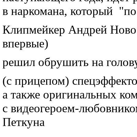
в наркомана, который "по
Клипмейкер Андрей Новос
впервые)
решил обрушить на голову
(с прицепом) спецэффекто
а также оригинальных ко
с видеогероем-любовнико
Петкуна