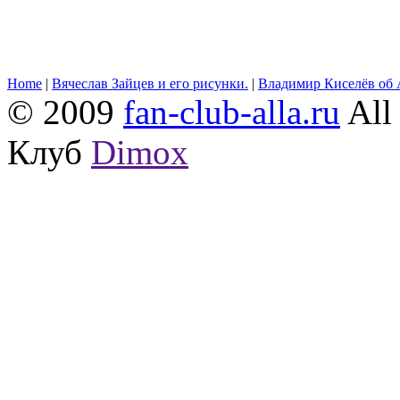
Home
|
Вячеслав Зайцев и его рисунки.
|
Владимир Киселёв об 
© 2009
fan-club-alla.ru
All 
Клуб
Dimox