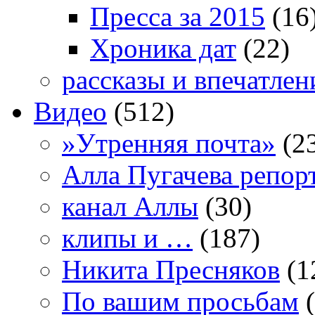
Пресса за 2015
(16
Хроника дат
(22)
рассказы и впечатлен
Видео
(512)
»Утренняя почта»
(2
Алла Пугачева репор
канал Аллы
(30)
клипы и …
(187)
Никита Пресняков
(1
По вашим просьбам
(