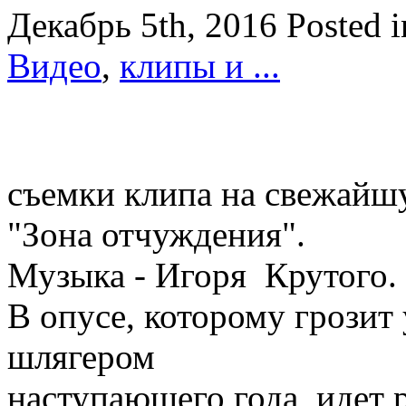
Декабрь 5th, 2016
Posted 
Видео
,
клипы и ...
съемки клипа на свежайш
"Зона отчуждения".
Музыка - Игоря Крутого.
В опусе, которому грозит
шлягером
наступающего года, идет 